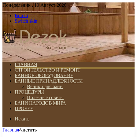
Понедельник , 10 Август 2026
Войти
Switch skin
ГЛАВНАЯ
СТРОИТЕЛЬСТВО И РЕМОНТ
БАННОЕ ОБОРУДОВАНИЕ
БАННЫЕ ПРИНАДЛЕЖНОСТИ
Веники для бани
ПРОЦЕДУРЫ
Полезные советы
БАНИ НАРОДОВ МИРА
ПРОЧЕЕ
Искать
Главная
/
чистить