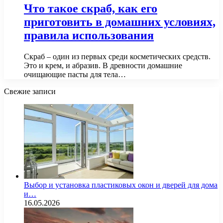
Что такое скраб, как его
приготовить в домашних условиях,
правила использования
Скраб – один из первых среди косметических средств.
Это и крем, и абразив. В древности домашние
очищающие пасты для тела…
Свежие записи
Выбор и установка пластиковых окон и дверей для дома
и…
16.05.2026