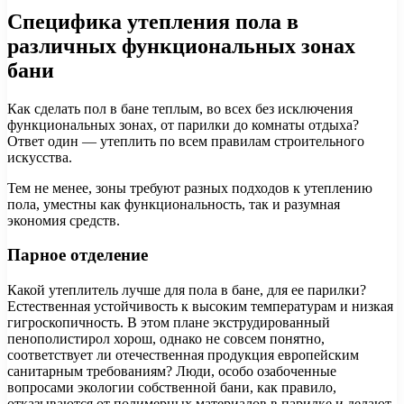
Специфика утепления пола в
различных функциональных зонах
бани
Как сделать пол в бане теплым, во всех без исключения
функциональных зонах, от парилки до комнаты отдыха?
Ответ один — утеплить по всем правилам строительного
искусства.
Тем не менее, зоны требуют разных подходов к утеплению
пола, уместны как функциональность, так и разумная
экономия средств.
Парное отделение
Какой утеплитель лучше для пола в бане, для ее парилки?
Естественная устойчивость к высоким температурам и низкая
гигроскопичность. В этом плане экструдированный
пенополистирол хорош, однако не совсем понятно,
соответствует ли отечественная продукция европейским
санитарным требованиям? Люди, особо озабоченные
вопросами экологии собственной бани, как правило,
отказываются от полимерных материалов в парилке и делают