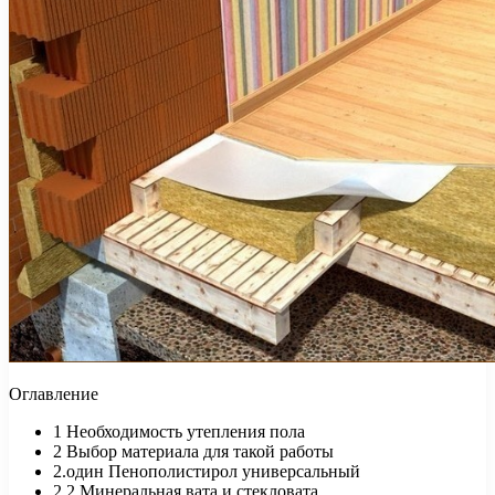
Оглавление
1
Необходимость утепления пола
2
Выбор материала для такой работы
2.один
Пенополистирол универсальный
2.2
Минеральная вата и стекловата