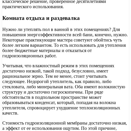
классическое решение, проверенное десятилетиями
практического использования.
Комната отдыха и раздевалка
Нужно ли утеплять пол в ванной в этих помещениях? Для
повышения энергоэффективности всей бани, конечно, нужно.
Некоторые практикующие мастера советуют обойтись чуть
более легким вариантом. То есть использовать для утепления
более бюджетные материалы и отказаться от
гидроизоляционных работ.
Учитывая, что влажностный режим в этих помещениях
достаточно низкий, такой подход, безусловно, имеет
рациональное зерно. Тем не менее, стоит учитывать
следующее. Недорогой утеплитель, как правило, либо
стекловата, либо минеральная вата. Оба имеют волокнистую
структуру и достаточно гигроскопичны. При ряде
обстоятельств в подпольном пространстве может
образовываться конденсат, который, попадая на волокна
утеплителя, спровоцирует ухудшение теплоизоляционных
качеств.
Стоимость гидроизоляционной мембраны достаточно низкая,
а эффект от ее использования ощутим. По этой причине,