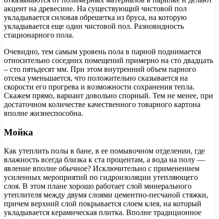
акцент на древесине. На существующий чистовой пол
укладывается силовая обрешетка из бруса, на которую
укладывается еще один чистовой пол. Разновидность
стационарного пола.
Очевидно, тем самым уровень пола в парной поднимается
относительно соседних помещений примерно на сто двадцать
– сто пятьдесят мм. При этом внутренний объем парного
отсека уменьшается, что положительно сказывается на
скорости его прогрева и возможности сохранения тепла.
Скажем прямо, вариант довольно спорный. Тем не менее, при
достаточном количестве качественного товарного картона
вполне жизнеспособна.
Мойка
Как утеплить полы в бане, в ее помывочном отделении, где
влажность всегда близка к ста процентам, а вода на полу —
явление вполне обычное? Исключительно с применением
усиленных мероприятий по гидроизоляции утепляющего
слоя. В этом плане хорошо работает слой минерального
утеплителя между двумя слоями цементно-песчаной стяжки,
причем верхний слой покрывается слоем клея, на который
укладывается керамическая плитка. Вполне традиционное