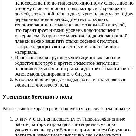
непосредственно по гидроизоляционному слою, либо по
второму слою чернового пола, который закрепляется
доской, уложенной перпендикулярно первому слою. Для
деревянных полов необходимо использовать
теплоизоляционные материалы с закрытой капсулой,
что гарантирует низкий уровень водопоглощения
материалом. В процессе монтажа гидроизоляционной
пленки важно защитить стыки соседних полотен,
которые перекрываются лентами из аналогичного
материала.
Пространства вокруг коммуникационных каналов,
водосточных труб и других элементов заполнены
пенополиуретаном и покрыты водостойкой мастикой на
основе модифицированного битума.
В последнюю очередь укладываются и закрепляются
элементы чистового пола.
Утепление бетонного пола
Работы такого характера выполняются в следующем порядке:
Этапу утепления предшествуют гидроизоляционные
работы, которые проводятся по корневому слою
уложенного на грунт бетона с применением битумного
покрытия, наносимого циклично для возможности