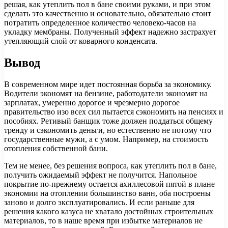
решая, как утеплить пол в бане своими руками, и при этом
сделать это качественно и основательно, обязательно стоит
потратить определенное количество человеко-часов на
укладку мембраны. Полученный эффект надежно застрахует
утепляющий слой от коварного конденсата.
Вывод
В современном мире идет постоянная борьба за экономику.
Водители экономят на бензине, работодатели экономят на
зарплатах, умеренно дорогое и чрезмерно дорогое
правительство изо всех сил пытается сэкономить на пенсиях и
пособиях. Ретивый банщик тоже должен поддаться общему
тренду и сэкономить деньги, но естественно не потому что
государственные мужи, а с умом. Например, на стоимость
отопления собственной бани.
Тем не менее, без решения вопроса, как утеплить пол в бане,
получить ожидаемый эффект не получится. Напольное
покрытие по-прежнему остается ахиллесовой пятой в плане
экономии на отоплении большинство ванн, оба построены
заново и долго эксплуатировались. И если раньше для
решения какого казуса не хватало достойных строительных
материалов, то в наше время при избытке материалов не