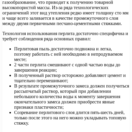
газообразование, что приводит к получению товарной
высокопористой массы. Из-за ряда технологических
ограничений этот вид утепления редко имеет толщину сто мм
и чаще всего заливается в качестве промежуточного слоя
между двумя первичными песчано-цементными стяжками.
Технология использования перлита достаточно специфична и
требует соблюдения ряда основных правил:
Перлитовая пыль достаточно подвижна и легка,
поэтому работать с ней необходимо в непродуваемом
месте;
2 части перлита смешивают с одной частью воды до
завершения реакции;
В полученный раствор осторожно добавляют цемент и
тщательно перемешивают;
В результате промежуточного замеса должен получиться
рассыпчатый раствор, который при добавлении
небольшого количества воды к моменту завершения
окончательного замеса должен приобрести явные
признаки пластичности;
Созревание перлитового слоя длится пять-шесть дней,
только после этого на него можно укладывать топовую
стяжку.