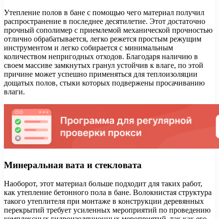
Утепление полов в бане с помощью чего материал получил
распространение в последнее десятилетие. Этот достаточно
прочный сополимер с приемлемой механической прочностью
отлично обрабатывается, легко режется простым режущим
инструментом и легко собирается с минимальным
количеством непригодных отходов. Благодаря наличию в
своем массиве замкнутых гранул устойчив к влаге, по этой
причине может успешно применяться для теплоизоляции
дощатых полов, стыки которых подвержены просачиванию
влаги.
Минеральная вата и стекловата
Наоборот, этот материал больше подходит для таких работ,
как утепление бетонного пола в бане. Волокнистая структура
такого утеплителя при монтаже в конструкции деревянных
перекрытий требует усиленных мероприятий по проведению
комплексных гидроизоляционных мероприятий, так как его