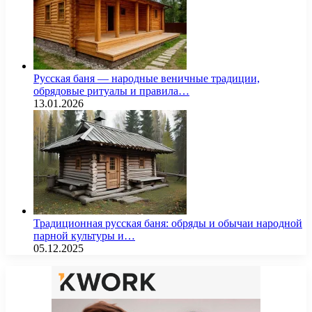
Русская баня — народные веничные традиции,
обрядовые ритуалы и правила…
13.01.2026
Традиционная русская баня: обряды и обычаи народной
парной культуры и…
05.12.2025