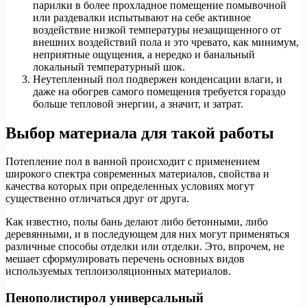
парилки в более прохладное помещение помывочной
или раздевалки испытывают на себе активное
воздействие низкой температуры незащищенного от
внешних воздействий пола и это чревато, как минимум,
неприятные ощущения, а нередко и банальный
локальный температурный шок.
Неутепленный пол подвержен конденсации влаги, и
даже на обогрев самого помещения требуется гораздо
больше тепловой энергии, а значит, и затрат.
Выбор материала для такой работы
Потепление пол в ванной происходит с применением
широкого спектра современных материалов, свойства и
качества которых при определенных условиях могут
существенно отличаться друг от друга.
Как известно, полы бань делают либо бетонными, либо
деревянными, и в последующем для них могут применяться
различные способы отделки или отделки. Это, впрочем, не
мешает сформулировать перечень основных видов
используемых теплоизоляционных материалов.
Пенополистирол универсальный