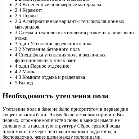
2.3
Вспененные полимерные материалы
2.4
Керамзит
2.5
Перлит
2.6
Альтернативные варианты теплоизоляционных
материалов
3
Схемы и технология утепления различных виды ванн
этажи
3.один
Утепление деревянного пола
3.2
Утепление бетонного пола
4
Специфика утепления пола в различных
функциональных зонах бани
4.один
Парное отделение
4.2
Мойка
4.3
Комната отдыха и раздевалка
5
Вывод
Необходимость утепления пола
Утепление пола в бане не было приоритетом в первые дни
существования бани. Этому было несколько причин. Во-
первых, огромное количество полы в ванной имели не
сплошную, а насыпную структуру Сброс грязной воды
происходил не через централизованный водоотвод, а
беспорядочно, через щели между половицами.