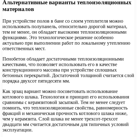
Альтернативные варианты теплоизоляционных
материалов
При устройстве полов в бане со слоем утеплителя можно
использовать полупанель, относительно дорогой материал,
тем не менее, он обладает высокими теплоизоляционными
функциями. Это технологическое решение особенно
актуально при выполнении работ по локальному утеплению
ответственных мест.
Пенобетон обладает достаточными теплоизоляционными
качествами, что позволяет использовать его в качестве
конструкционного массива при устройстве сплошных
бетонных перекрытий. Достаточной толщиной считается слой
порядка двухсот пятидесяти мм.
Как эрзац вариант можно посоветовать использование
котлового шлака. Технология и принцип его использования
сравнимы с керамзитовой засыпкой. Тем не менее следует
помнить, что теплоизоляционные свойства, равномерность
фракций и механическая прочность котлового шлака ниже,
чем у керамзита. Слой шлака не менее трехсот-трехсот
двадцати мм считается достаточным для типичных условий
эксплуатации.