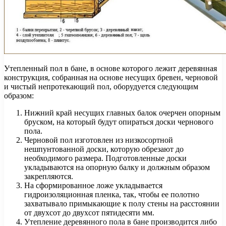
Утепленный пол в бане, в основе которого лежит деревянная
конструкция, собранная на основе несущих бревен, черновой
и чистый непротекающий пол, оборудуется следующим
образом:
Нижний край несущих главных балок очерчен опорным
бруском, на который будут опираться доски чернового
пола.
Черновой пол изготовлен из низкосортной
нешпунтованной доски, которую обрезают до
необходимого размера. Подготовленные доски
укладываются на опорную балку и должным образом
закрепляются.
На сформированное ложе укладывается
гидроизоляционная пленка, так, чтобы ее полотно
захватывало примыкающие к полу стены на расстоянии
от двухсот до двухсот пятидесяти мм.
Утепление деревянного пола в бане производится либо