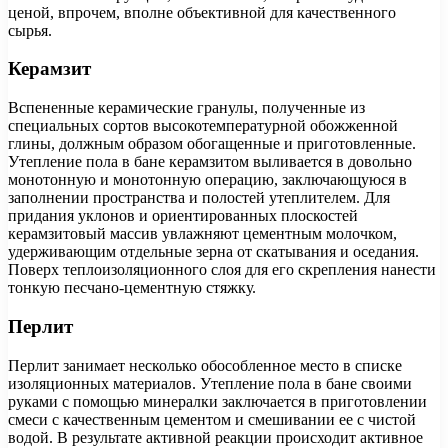
ценой, впрочем, вполне объективной для качественного
сырья.
Керамзит
Вспененные керамические гранулы, полученные из
специальных сортов высокотемпературной обожженной
глины, должным образом обогащенные и приготовленные.
Утепление пола в бане керамзитом выливается в довольно
монотонную и монотонную операцию, заключающуюся в
заполнении пространства и полостей утеплителем. Для
придания уклонов и ориентированных плоскостей
керамзитовый массив увлажняют цементным молочком,
удерживающим отдельные зерна от скатывания и оседания.
Поверх теплоизоляционного слоя для его скрепления нанести
тонкую песчано-цементную стяжку.
Перлит
Перлит занимает несколько обособленное место в списке
изоляционных материалов. Утепление пола в бане своими
руками с помощью минералки заключается в приготовлении
смеси с качественным цементом и смешивании ее с чистой
водой. В результате активной реакции происходит активное