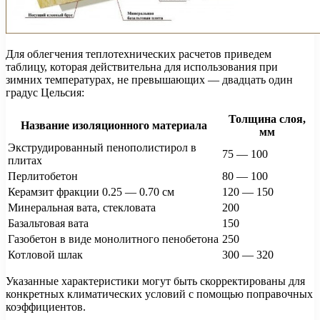
Для облегчения теплотехнических расчетов приведем
таблицу, которая действительна для использования при
зимних температурах, не превышающих — двадцать один
градус Цельсия:
Толщина слоя,
Название изоляционного материала
мм
Экструдированный пенополистирол в
75 — 100
плитах
Перлитобетон
80 — 100
Керамзит фракции 0.25 — 0.70 см
120 — 150
Минеральная вата, стекловата
200
Базальтовая вата
150
Газобетон в виде монолитного пенобетона
250
Котловой шлак
300 — 320
Указанные характеристики могут быть скорректированы для
конкретных климатических условий с помощью поправочных
коэффициентов.