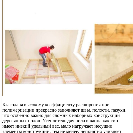
Благодаря высокому коэффициенту расширения при
полимеризации прекрасно заполняют швы, полости, пазухи,
что особенно важно для сложных наборных конструкций
деревянных полов. Утеплитель для пола в ванна как тип
имеет низкий удельный вес, мало нагружает несущие
элементы конструкции, тем не менее, неприятно удивляет