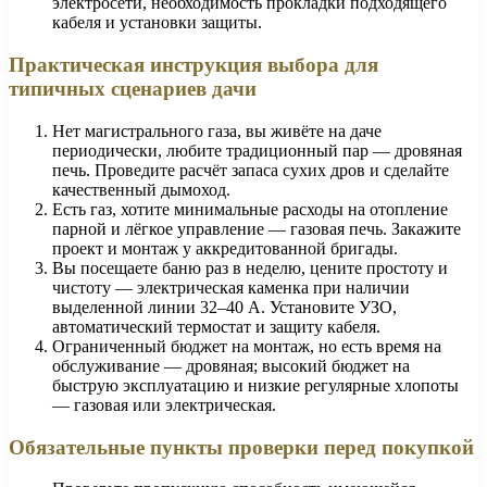
электросети, необходимость прокладки подходящего
кабеля и установки защиты.
Практическая инструкция выбора для
типичных сценариев дачи
Нет магистрального газа, вы живёте на даче
периодически, любите традиционный пар — дровяная
печь. Проведите расчёт запаса сухих дров и сделайте
качественный дымоход.
Есть газ, хотите минимальные расходы на отопление
парной и лёгкое управление — газовая печь. Закажите
проект и монтаж у аккредитованной бригады.
Вы посещаете баню раз в неделю, цените простоту и
чистоту — электрическая каменка при наличии
выделенной линии 32–40 А. Установите УЗО,
автоматический термостат и защиту кабеля.
Ограниченный бюджет на монтаж, но есть время на
обслуживаниe — дровяная; высокий бюджет на
быструю эксплуатацию и низкие регулярные хлопоты
— газовая или электрическая.
Обязательные пункты проверки перед покупкой