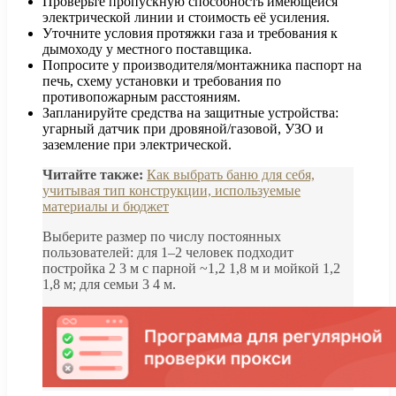
Проверьте пропускную способность имеющейся
электрической линии и стоимость её усиления.
Уточните условия протяжки газа и требования к
дымоходу у местного поставщика.
Попросите у производителя/монтажника паспорт на
печь, схему установки и требования по
противопожарным расстояниям.
Запланируйте средства на защитные устройства:
угарный датчик при дровяной/газовой, УЗО и
заземление при электрической.
Читайте также:
Как выбрать баню для себя,
учитывая тип конструкции, используемые
материалы и бюджет
Выберите размер по числу постоянных
пользователей: для 1–2 человек подходит
постройка 2 3 м с парной ~1,2 1,8 м и мойкой 1,2
1,8 м; для семьи 3 4 м.