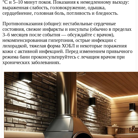
°C и 5–10 минут покоя. Показания к немедленному выходу:
выраженная слабость, головокружение, одышка,
сердцебиение, головная боль, потливость и бледность.
Противопоказания (общие): нестабильные сердечные
состояния, свежие инфаркты и инсульты (обычно в пределах
3–6 месяцев после события — обсуждайте с врачом),
некомпенсированная гипертония, острые инфекции с
лихорадкой, тяжелая форма ХОБЛ и некоторые поражения
кожи с активной инфекцией. Перед изменением привычного
режима бани проконсультируйтесь с лечащим врачом при
хронических заболеваниях.