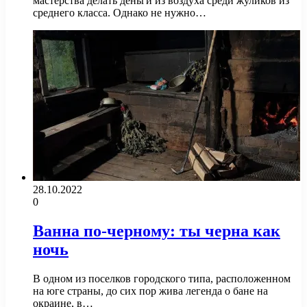
мастерства делать деньги из воздуха среди жуликов из
среднего класса. Однако не нужно…
28.10.2022
0
Ванна по-черному: ты черна как
ночь
В одном из поселков городского типа, расположенном
на юге страны, до сих пор жива легенда о бане на
окраине, в…