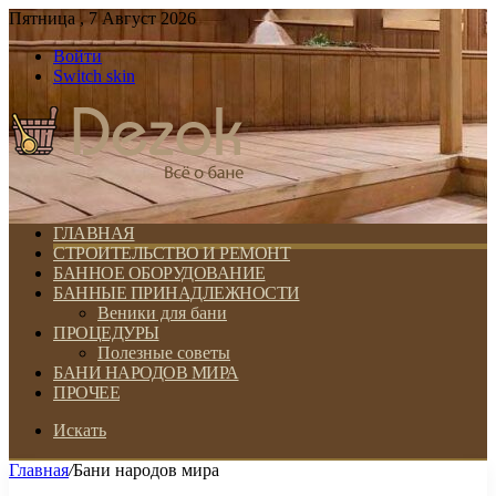
Пятница , 7 Август 2026
Войти
Switch skin
ГЛАВНАЯ
СТРОИТЕЛЬСТВО И РЕМОНТ
БАННОЕ ОБОРУДОВАНИЕ
БАННЫЕ ПРИНАДЛЕЖНОСТИ
Веники для бани
ПРОЦЕДУРЫ
Полезные советы
БАНИ НАРОДОВ МИРА
ПРОЧЕЕ
Искать
Главная
/
Бани народов мира