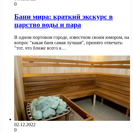
0
Бани мира: краткий экскурс в
царство воды и пара
В одном портовом городе, известном своим юмором, на
вопрос "какая баня самая лучшая", принято отвечать:
"тот, что ближе всего к…
02.12.2022
0