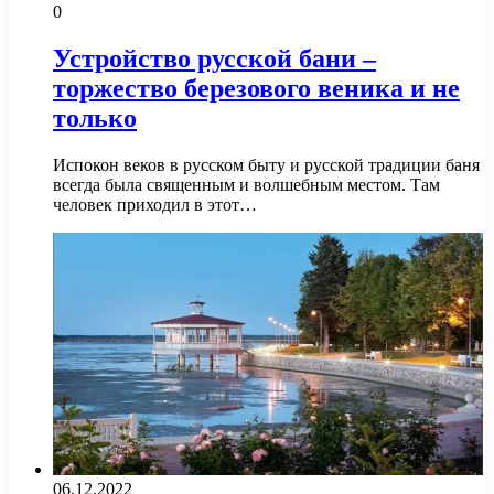
0
Устройство русской бани –
торжество березового веника и не
только
Испокон веков в русском быту и русской традиции баня
всегда была священным и волшебным местом. Там
человек приходил в этот…
06.12.2022