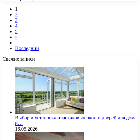
1
2
3
4
5
»
...
Последний
Свежие записи
Выбор и установка пластиковых окон и дверей для дома
и…
16.05.2026