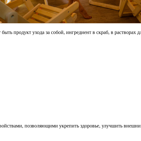
быть продукт ухода за собой, ингредиент в скраб, в растворах д
свойствами, позволяющими укрепить здоровье, улучшить внешний