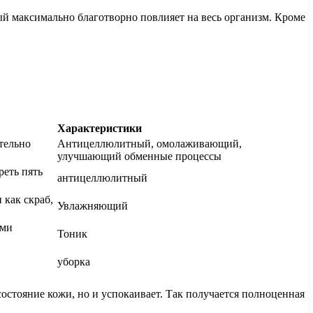
рый максимально благотворно повлияет на весь организм. Кроме
Характеристики
ательно
Антицеллюлитный, омолаживающий,
улучшающий обменные процессы
реть пять
антицеллюлитный
 как скраб,
Увлажняющий
ыми
Тоник
уборка
остояние кожи, но и успокаивает. Так получается полноценная