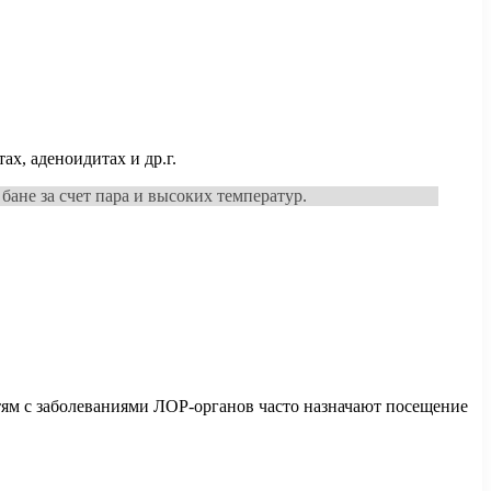
, аденоидитах и ​​др.г.
ане за счет пара и высоких температур.
етям с заболеваниями ЛОР-органов часто назначают посещение