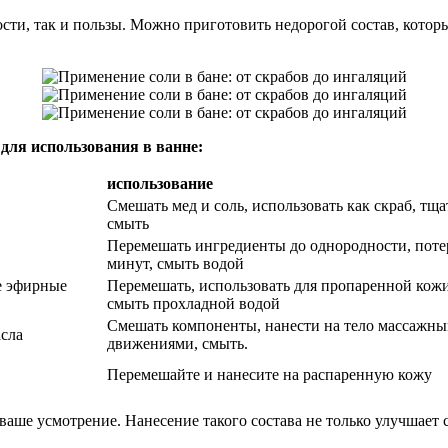
ости, так и пользы. Можно приготовить недорогой состав, кото
для использования в ванне:
использование
Смешать мед и соль, использовать как скраб, тщ
смыть
Перемешать ингредиенты до однородности, поте
минут, смыть водой
ые эфирные
Перемешать, использовать для пропаренной кожи
смыть прохладной водой
Смешать компоненты, нанести на тело массажн
асла
движениями, смыть.
Перемешайте и нанесите на распаренную кожу
ше усмотрение. Нанесение такого состава не только улучшает с