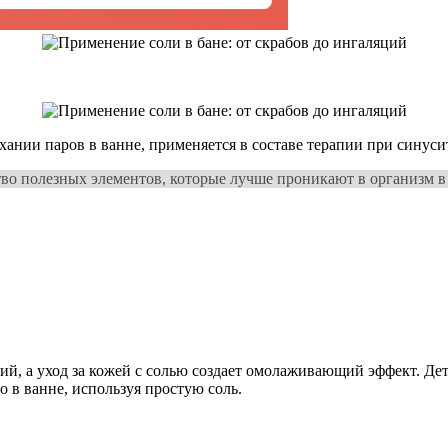
нии паров в ванне, применяется в составе терапии при синуситах
во полезных элементов, которые лучше проникают в организм в б
ций, а уход за кожей с солью создает омолаживающий эффект. Д
 в ванне, используя простую соль.