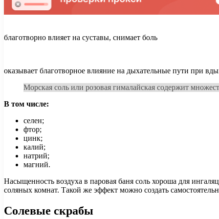
благотворно влияет на суставы, снимает боль
оказывает благотворное влияние на дыхательные пути при вдыха
Морская соль или розовая гималайская содержит множест
В том числе:
селен;
фтор;
цинк;
калий;
натрий;
магний.
Насыщенность воздуха в паровая баня соль хороша для ингаля
соляных комнат. Такой же эффект можно создать самостоятельно
Солевые скрабы