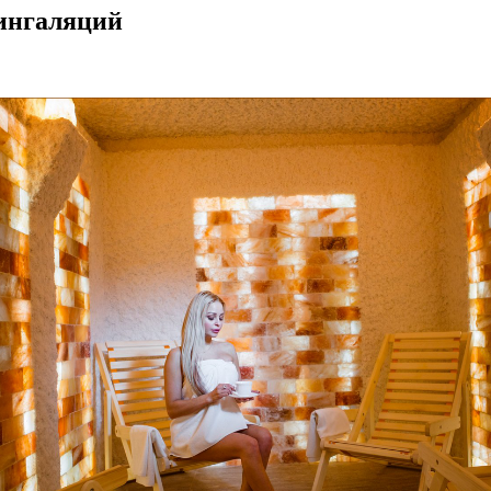
 ингаляций