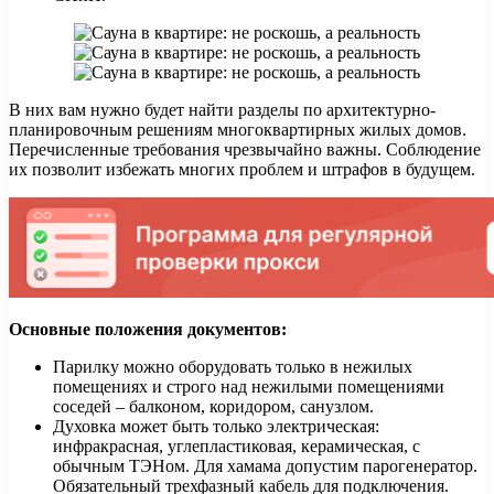
В них вам нужно будет найти разделы по архитектурно-
планировочным решениям многоквартирных жилых домов.
Перечисленные требования чрезвычайно важны. Соблюдение
их позволит избежать многих проблем и штрафов в будущем.
Основные положения документов:
Парилку можно оборудовать только в нежилых
помещениях и строго над нежилыми помещениями
соседей – балконом, коридором, санузлом.
Духовка может быть только электрическая:
инфракрасная, углепластиковая, керамическая, с
обычным ТЭНом. Для хамама допустим парогенератор.
Обязательный трехфазный кабель для подключения.