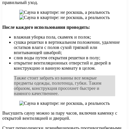
правильный уход.
После каждого использования проводить:
влажная уборка пола, скамеек и полок;
сушка решетки в вертикальном положении, удаление
остатков влаги с полов сухой тряпкой или
впитывающей шваброй;
слив воды путем открытия решетки в полу;
открытие вентиляционных отверстий и дверей в
конструкцию и ванную комнату в целом.
Также стоит забрать из ванны все мокрые
предметы одежды, полотенца, губки. Таким
образом, конструкция просохнет быстрее и
намного качественнее.
Высушить сауну можно за пару часов, включив каменку с
открытой вентиляцией и дверцей.
Стоит периодически дезинфицировать противогрибковыми