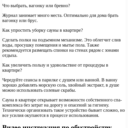
Что выбрать, вагонку или бревно?
Журнал занимает много места. Оптимально для дома брать
вагонку или брус.
Как упростить уборку сауны в квартире?
Сделать полки на подъемном механизме. Это облегчит слив
воды, просушку помещения и мытье пола. Также
рекомендуется размещать спинки на стенах рядом с зонами
отдыха.
Как увеличить пользу и удовольствие от процедуры в
квартире?
Чередуйте сеансы в парилке с душем или ванной. В ванну
хорошо добавлять морскую соль, хвойный экстракт, в душе
можно использовать солевые скрабы.
Сауна в квартире открывает возможности собственного спа-
комплекса без затрат на дорогу и опасений за гигиену.
Технически организовать такое устройство бывает сложно, но
все усилия окупаются в процессе использования.
Видео инструкция по обустройству