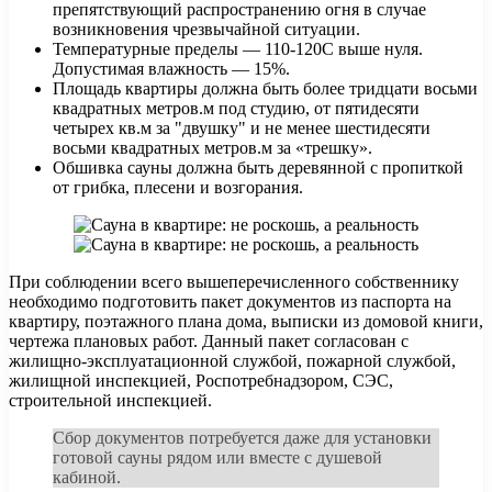
препятствующий распространению огня в случае
возникновения чрезвычайной ситуации.
Температурные пределы — 110-120С выше нуля.
Допустимая влажность — 15%.
Площадь квартиры должна быть более тридцати восьми
квадратных метров.м под студию, от пятидесяти
четырех кв.м за "двушку" и не менее шестидесяти
восьми квадратных метров.м за «трешку».
Обшивка сауны должна быть деревянной с пропиткой
от грибка, плесени и возгорания.
При соблюдении всего вышеперечисленного собственнику
необходимо подготовить пакет документов из паспорта на
квартиру, поэтажного плана дома, выписки из домовой книги,
чертежа плановых работ. Данный пакет согласован с
жилищно-эксплуатационной службой, пожарной службой,
жилищной инспекцией, Роспотребнадзором, СЭС,
строительной инспекцией.
Сбор документов потребуется даже для установки
готовой сауны рядом или вместе с душевой
кабиной.