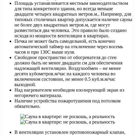
Площадь устанавливается местным законодательством
для типа конкретного здания, но всегда меньше
двадцати четырех квадратных метров.м., Например, для
типовых столичных квартир допускается наличие сауны
не более двух квадратных метров.м, где могут
разместиться два человека. Это правило было создано
исходя из мощности вентиляции в квартирах.
Печка не может быть самодельной, есть конечно
автоматический таймер на отключение через восемь
часов и при 130С выше нуля.
Свободное пространство от обогревателя до стен
должно быть не менее двадцати см для обеспечения
надлежащей вентиляции. Воздухообмен – не менее
десяти кубометров.м/час на каждого человека во
включенном состоянии, не менее 0.5 куб.м.м/час
выходной.
Над нагревателем необходим изолирующий экран из
негорючего материала.
Наличие устройства пожаротушения под потолком
обязательно.
В вентиляции установлен противопожарный клапан,