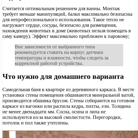
Считается оптимальным решением для ванны. Монтаж
требует меньше манипуляций, балки максимально безопасны
для непрофессионального использования. Такое тепло не
нагружает сердце, сосуды, безопасно для размещения,
нахождения животных в доме (животных нельзя помещать в
саму камеру). Эффект максимально приближен к паровому;
Вне зависимости от выбранного типа
рекомендуется ставить на корпус датчики
температуры и влажности, чтобы следить за
корректной работой устройства.
Что нужно для домашнего варианта
Самодельная баня в квартире из деревянного каркаса. В месте
установки стены помещения обшиваются минеральной ватой,
производится обшивка брусом. Стены собираются на готовом
каркасе из вагонки или распила кедра, пихты, ели. Толщина
не менее двенадцати мм. Сосна, осина и липа не
используются из-за высокой смолистости. Перегородки,
потолок и пол также утеплены.