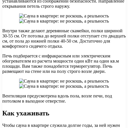
устанавливаются из соображений безопасности. Направление
открывания петель строго наружу.
Внутри также делают деревянные скамейки, полки шириной
30-55 см. От потолка до верхней полки отступает сто двадцать
см, от пола до нижней полки 40-50 см. Достаточно для
комфортного сидячего отдыха.
Печь подбирается с инфракрасным или электрическим
обогревателем из расчета мощности один кВт на один кв.м
площади. Вам также понадобится терморегулятор. Печь
размещают на стене или на полу строго возле двери.
Вентиляция предусмотрена вдоль пола, возле печи, под
потолком в выходное отверстие.
Как ухаживать
Чтобы сауна в квартире служила долгие годы, за ней нужен