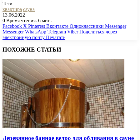
Теги
квартира
сауна
13.06.2022
0
Время чтения: 6 мин.
Facebook
X
Pinterest
Вконтакте
Одноклассники
Messenger
Messenger
WhatsApp
Telegram
Viber
Поделиться через
электронную почту
Печатать
ПОХОЖИЕ СТАТЬИ
Деревянное банное ведро для обливания в сауне