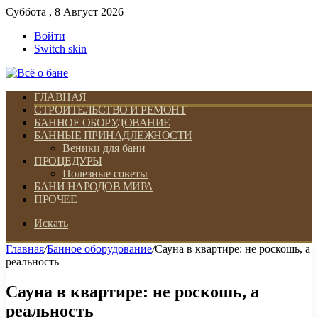
Суббота , 8 Август 2026
Войти
Switch skin
ГЛАВНАЯ
СТРОИТЕЛЬСТВО И РЕМОНТ
БАННОЕ ОБОРУДОВАНИЕ
БАННЫЕ ПРИНАДЛЕЖНОСТИ
Веники для бани
ПРОЦЕДУРЫ
Полезные советы
БАНИ НАРОДОВ МИРА
ПРОЧЕЕ
Искать
Главная
/
Банное оборудование
/
Сауна в квартире: не роскошь, а
реальность
Сауна в квартире: не роскошь, а
реальность