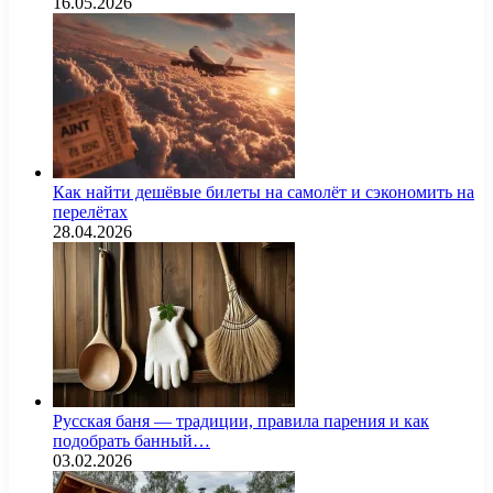
16.05.2026
Как найти дешёвые билеты на самолёт и сэкономить на
перелётах
28.04.2026
Русская баня — традиции, правила парения и как
подобрать банный…
03.02.2026