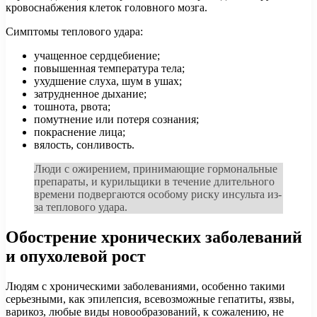
кровоснабжения клеток головного мозга.
Симптомы теплового удара:
учащенное сердцебиение;
повышенная температура тела;
ухудшение слуха, шум в ушах;
затрудненное дыхание;
тошнота, рвота;
помутнение или потеря сознания;
покраснение лица;
вялость, сонливость.
Люди с ожирением, принимающие гормональные
препараты, и курильщики в течение длительного
времени подвергаются особому риску инсульта из-
за теплового удара.
Обострение хронических заболеваний
и опухолевой рост
Людям с хроническими заболеваниями, особенно такими
серьезными, как эпилепсия, всевозможные гепатиты, язвы,
варикоз, любые виды новообразований, к сожалению, не