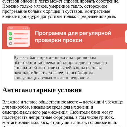
суставов опасен и легко может спровоцировать обострение.
Полезно только мягкое, умеренное тепло, осторожное
прогревание больных хрящей и суставов. Контрастные
водные процедуры допустимы только с разрешения врача.
Русская баня противопоказана при любом
обострении заболеваний опорно-двигательного
аппарата. Если после горячей ванны суставы
начинают болеть сильнее, то необходима
консультация ревматолога и невролога.
Антисанитарные условия
Влажное и теплое общественное место – настоящий убежище
для микробов, идеальная среда для их жизни и
самопроизвольного размножения. Любители бани могут
подстерегать неприятные сюрпризы, в том числе грибок,
контагиозный моллюск, стригущий лишай, головные вши.