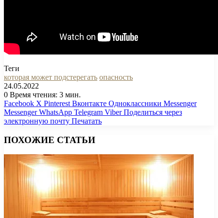
Теги
которая может подстерегать
опасность
24.05.2022
0
Время чтения: 3 мин.
Facebook
X
Pinterest
Вконтакте
Одноклассники
Messenger
Messenger
WhatsApp
Telegram
Viber
Поделиться через
электронную почту
Печатать
ПОХОЖИЕ СТАТЬИ