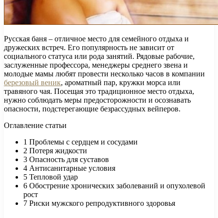
Русская баня – отличное место для семейного отдыха и
дружеских встреч. Его популярность не зависит от
социального статуса или рода занятий. Рядовые рабочие,
заслуженные профессора, менеджеры среднего звена и
молодые мамы любят провести несколько часов в компании
березовый веник
, ароматный пар, кружки морса или
травяного чая. Посещая это традиционное место отдыха,
нужно соблюдать меры предосторожности и осознавать
опасности, подстерегающие безрассудных вейперов.
Оглавление статьи
1
Проблемы с сердцем и сосудами
2
Потеря жидкости
3
Опасность для суставов
4
Антисанитарные условия
5
Тепловой удар
6
Обострение хронических заболеваний и опухолевой
рост
7
Риски мужского репродуктивного здоровья