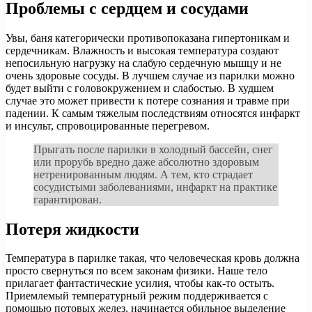
Проблемы с сердцем и сосудами
Увы, баня категорически противопоказана гипертоникам и
сердечникам. Влажность и высокая температура создают
непосильную нагрузку на слабую сердечную мышцу и не
очень здоровые сосуды. В лучшем случае из парилки можно
будет выйти с головокружением и слабостью. В худшем
случае это может привести к потере сознания и травме при
падении. К самым тяжелым последствиям относятся инфаркт
и инсульт, спровоцированные перегревом.
Прыгать после парилки в холодный бассейн, снег
или прорубь вредно даже абсолютно здоровым
нетренированным людям. А тем, кто страдает
сосудистыми заболеваниями, инфаркт на практике
гарантирован.
Потеря жидкости
Температура в парилке такая, что человеческая кровь должна
просто свернуться по всем законам физики. Наше тело
прилагает фантастические усилия, чтобы как-то остыть.
Приемлемый температурный режим поддерживается с
помощью потовых желез, начинается обильное выделение