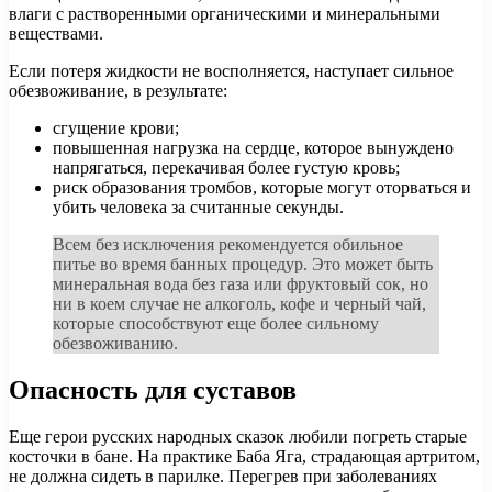
влаги с растворенными органическими и минеральными
веществами.
Если потеря жидкости не восполняется, наступает сильное
обезвоживание, в результате:
сгущение крови;
повышенная нагрузка на сердце, которое вынуждено
напрягаться, перекачивая более густую кровь;
риск образования тромбов, которые могут оторваться и
убить человека за считанные секунды.
Всем без исключения рекомендуется обильное
питье во время банных процедур. Это может быть
минеральная вода без газа или фруктовый сок, но
ни в коем случае не алкоголь, кофе и черный чай,
которые способствуют еще более сильному
обезвоживанию.
Опасность для суставов
Еще герои русских народных сказок любили погреть старые
косточки в бане. На практике Баба Яга, страдающая артритом,
не должна сидеть в парилке. Перегрев при заболеваниях