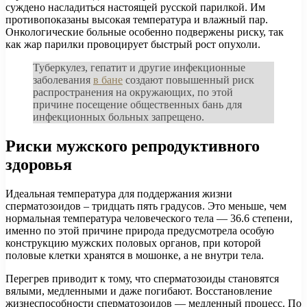
суждено насладиться настоящей русской парилкой. Им
противопоказаны высокая температура и влажный пар.
Онкологические больные особенно подвержены риску, так
как жар парилки провоцирует быстрый рост опухоли.
Туберкулез, гепатит и другие инфекционные
заболевания
в бане
создают повышенный риск
распространения на окружающих, по этой
причине посещение общественных бань для
инфекционных больных запрещено.
Риски мужского репродуктивного
здоровья
Идеальная температура для поддержания жизни
сперматозоидов – тридцать пять градусов. Это меньше, чем
нормальная температура человеческого тела — 36.6 степени,
именно по этой причине природа предусмотрела особую
конструкцию мужских половых органов, при которой
половые клетки хранятся в мошонке, а не внутри тела.
Перегрев приводит к тому, что сперматозоиды становятся
вялыми, медленными и даже погибают. Восстановление
жизнеспособности сперматозоидов — медленный процесс. По