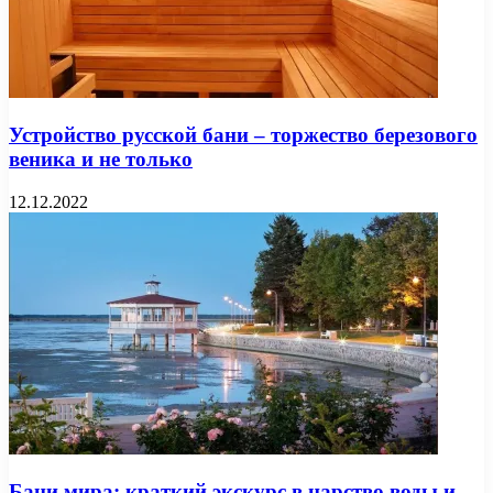
Устройство русской бани – торжество березового
веника и не только
12.12.2022
Бани мира: краткий экскурс в царство воды и