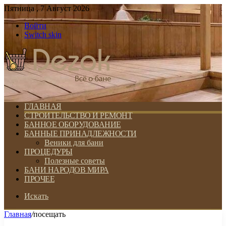
Пятница , 7 Август 2026
Войти
Switch skin
ГЛАВНАЯ
СТРОИТЕЛЬСТВО И РЕМОНТ
БАННОЕ ОБОРУДОВАНИЕ
БАННЫЕ ПРИНАДЛЕЖНОСТИ
Веники для бани
ПРОЦЕДУРЫ
Полезные советы
БАНИ НАРОДОВ МИРА
ПРОЧЕЕ
Искать
Главная
/
посещать