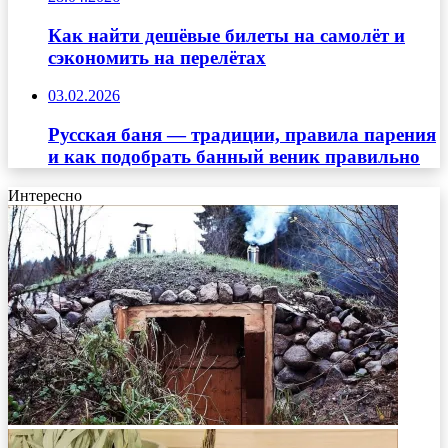
Как найти дешёвые билеты на самолёт и
сэкономить на перелётах
03.02.2026
Русская баня — традиции, правила парения
и как подобрать банный веник правильно
Интересно