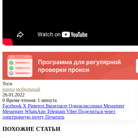
Теги
ванна
мобильный
26.01.2022
0
Время чтения: 1 минута
Facebook
X
Pinterest
Вконтакте
Одноклассники
Messenger
Messenger
WhatsApp
Telegram
Viber
Поделиться через
электронную почту
Печатать
ПОХОЖИЕ СТАТЬИ