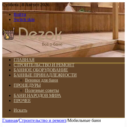
Суббота , 8 Август 2026
Войти
Switch skin
ГЛАВНАЯ
СТРОИТЕЛЬСТВО И РЕМОНТ
БАННОЕ ОБОРУДОВАНИЕ
БАННЫЕ ПРИНАДЛЕЖНОСТИ
Веники для бани
ПРОЦЕДУРЫ
Полезные советы
БАНИ НАРОДОВ МИРА
ПРОЧЕЕ
Искать
Главная
/
Строительство и ремонт
/
Мобильные бани