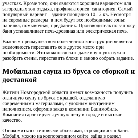
участках. Кроме того, они являются хорошим вариантом для
загородных зон отдыха, профилакториев, санаториев. Самый
популярный вариант – здание площадью 10-12 кв. Несмотря
на скромные размеры, в нем будут все необходимые зоны:
парилка, помывочная, предбанник. Производитель по запросу
баня устанавливает печь-дровяная или электрическая печь.
Важным преимуществом облегченной конструкции является
возможность переставить ее в другое место при
необходимости. Это можно сделать даже вручную: нужно
разобрать стены, переставить блоки и заново собрать задание.
Мобильная сауна из бруса со сборкой и
доставкой
Жители Новгородской области имеют возможность получить
отличную сауну из бруса с крышей, отделанную
современными материалами, с удобным внутренним
наполнением, оформив заказ в компании Банимобиль.
Компания гарантирует лучшую цену в городе и высокое
качество.
Ознакомиться с типовыми объектами, строящимися в Бани-
Мобайл, можно на корпоративном сайте, зайдя в раздел