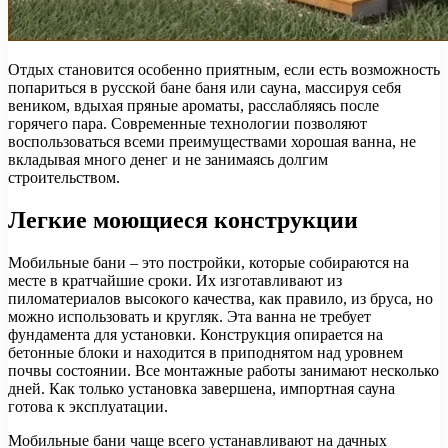
Отдых становится особенно приятным, если есть возможность
попариться в русской бане баня или сауна, массируя себя
веником, вдыхая пряные ароматы, расслабляясь после
горячего пара. Современные технологии позволяют
воспользоваться всеми преимуществами хорошая ванна, не
вкладывая много денег и не занимаясь долгим
строительством.
Легкие моющиеся конструкции
Мобильные бани – это постройки, которые собираются на
месте в кратчайшие сроки. Их изготавливают из
пиломатериалов высокого качества, как правило, из бруса, но
можно использовать и кругляк. Эта ванна не требует
фундамента для установки. Конструкция опирается на
бетонные блоки и находится в приподнятом над уровнем
почвы состоянии. Все монтажные работы занимают несколько
дней. Как только установка завершена, импортная сауна
готова к эксплуатации.
Мобильные бани чаще всего устанавливают на дачных