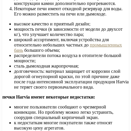
конструкции камни дополнительно прогреваются.
Некоторые печи имеют откидной резервуар для воды.
Его можно разместить на печи или дымоходе.
высокое качество и приятный дизайн;
мощность печки (в зависимости от модели до двухсот
кг), что улучшает количество пара;
широкий ассортимент, включая устройства для
относительно небольших частных до
промышленных
бань
большого объема;
распределители потока воздуха в отопителе большой
мощности;
сталь дымоходная жаропрочная;
долговечность: материал защищает от коррозии слой
дорогой огнеупорной краски, по этой причине даже
после года интенсивной эксплуатации продукция Harvia
не теряет своего первоначального вида.
печки Harvia имеют некоторые недостатки:
многие пользователи сообщают о чрезмерной
конвекции. Но проблему можно легко устранить,
соорудив специальный кирпичный экран.
к недостаткам многие покупатели также относят
высокую цену агрегатов.