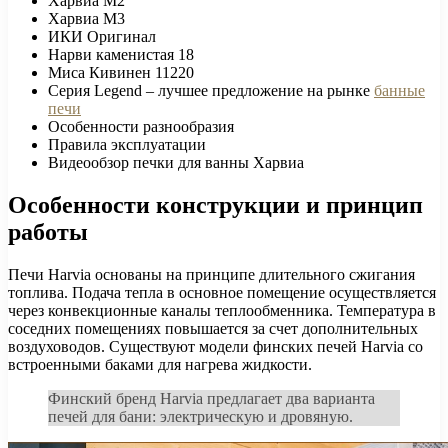
Харвиа М2
Харвиа М3
ИКИ Оригинал
Нарви каменистая 18
Миса Кивинен 11220
Серия Legend – лучшее предложение на рынке
банные
печи
Особенности разнообразия
Правила эксплуатации
Видеообзор печки для ванны Харвиа
Особенности конструкции и принцип
работы
Печи Harvia основаны на принципе длительного сжигания
топлива. Подача тепла в основное помещение осуществляется
через конвекционные каналы теплообменника. Температура в
соседних помещениях повышается за счет дополнительных
воздуховодов. Существуют модели финских печей Harvia со
встроенными баками для нагрева жидкости.
Финский бренд Harvia предлагает два варианта
печей для бани: электрическую и дровяную.