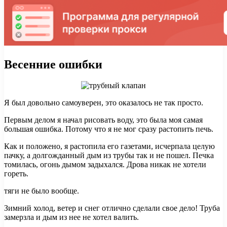
Весенние ошибки
Я был довольно самоуверен, это оказалось не так просто.
Первым делом я начал рисовать воду, это была моя самая
большая ошибка. Потому что я не мог сразу растопить печь.
Как и положено, я растопила его газетами, исчерпала целую
пачку, а долгожданный дым из трубы так и не пошел. Печка
томилась, огонь дымом задыхался. Дрова никак не хотели
гореть.
тяги не было вообще.
Зимний холод, ветер и снег отлично сделали свое дело! Труба
замерзла и дым из нее не хотел валить.