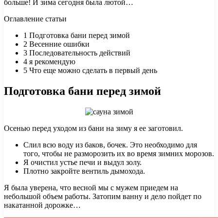
больше! И зима сегодня была лютой…
Оглавление статьи
1
Подготовка бани перед зимой
2
Весенние ошибки
3
Последовательность действий
4
я рекомендую
5
Что еще можно сделать в первый день
Подготовка бани перед зимой
Осенью перед уходом из бани на зиму я ее заготовил.
Слил всю воду из баков, бочек. Это необходимо для
того, чтобы не разморозить их во время зимних морозов.
Я очистил устье печи и выдул золу.
Плотно закройте вентиль дымохода.
Я была уверена, что весной мы с мужем приедем на
небольшой объем работы. Затопим ванну и дело пойдет по
накатанной дорожке…