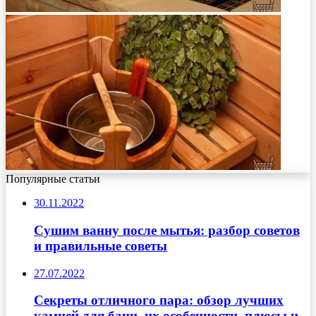
Популярные статьи
30.11.2022
Сушим ванну после мытья: разбор советов
и правильные советы
27.07.2022
Секреты отличного пара: обзор лучших
камней для бани, их особенности, плюсы и