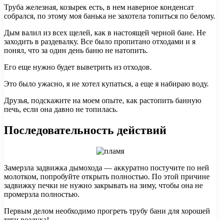
Труба железная, козырек есть, в нем наверное конденсат
собрался, по этому моя банька не захотела топиться по белому.
Дым валил из всех щелей, как в настоящей черной бане. Не
заходить в раздевалку. Все было пропитано отходами и я
понял, что за один день баню не натопить.
Его еще нужно будет выветрить из отходов.
Это было ужасно, я не хотел купаться, а еще я набираю воду.
Друзья, подскажите на моем опыте, как растопить банную
печь, если она давно не топилась.
Последовательность действий
Замерзла задвижка дымохода — аккуратно постучите по ней
молотком, попробуйте открыть полностью. По этой причине
задвижку печки не нужно закрывать на зиму, чтобы она не
промерзла полностью.
Первым делом необходимо прогреть трубу бани для хорошей
тяги воздуха!