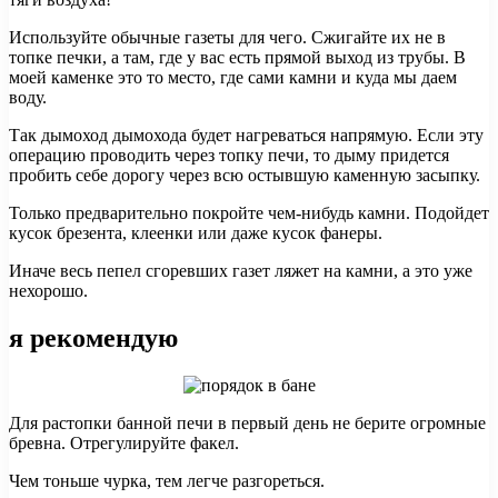
Используйте обычные газеты для чего. Сжигайте их не в
топке печки, а там, где у вас есть прямой выход из трубы. В
моей каменке это то место, где сами камни и куда мы даем
воду.
Так дымоход дымохода будет нагреваться напрямую. Если эту
операцию проводить через топку печи, то дыму придется
пробить себе дорогу через всю остывшую каменную засыпку.
Только предварительно покройте чем-нибудь камни. Подойдет
кусок брезента, клеенки или даже кусок фанеры.
Иначе весь пепел сгоревших газет ляжет на камни, а это уже
нехорошо.
я рекомендую
Для растопки банной печи в первый день не берите огромные
бревна. Отрегулируйте факел.
Чем тоньше чурка, тем легче разгореться.