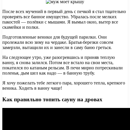
После всех мучений в первый день с печкой я стал тщательно
проверять все банное имущество. Убралась после мелких
пакостей — полёвки с мышами. Я вымыл окно, вытер все
скамейки и полки.
Подготовленные веники для будущей парилки. Они
пролежали всю зиму на чердаке. Братья-березки совсем
замерзли, вытащили их и занесли в саму баню греться.
На следующее утро, уже разогревшись и приняв теплую
ванну, я снова залился. Потом все встало на свои места,
покатился по катаным рельсам. В печи мирно потрескивали
поленья, дым шел как надо — в банную трубу.
Я хочу пожелать тебе легкого пара, хорошего тепла, крепкого
веника. Ходить в ванну чаще!
Как правильно топить сауну на дровах