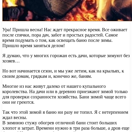
Ура! Пришла весна! Нас ждет прекрасное время. Все оживает
после спячки, пора дач, забот и простых радостей. Самое
время подумать о том, как освещать баню после зимы.
Пришло время заняться делом!
Я думаю, что у многих горожан есть дачи, которые зимуют без
хозяев…
Но вот начинается сезон, и мы уже летим, как на крыльях, к
своим домам, грядкам и, конечно же, баням.
Многие из нас живут далеко от нашего купального
королевства. На дачи или в деревню приезжают зимой только
для проверки сохранности хозяйства. Бани зимой чаще всего
они не греются.
Так что этой зимой я баню ни разу не топил. Я с нетерпением
ждал весны.
В зимнюю стужу обогрев отличной бани стоит больших
хлопот и затрат. Времени нужно в три раза больше, а дров еще