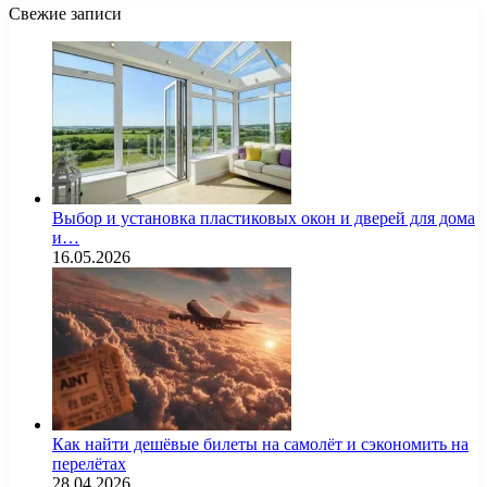
Свежие записи
Выбор и установка пластиковых окон и дверей для дома
и…
16.05.2026
Как найти дешёвые билеты на самолёт и сэкономить на
перелётах
28.04.2026