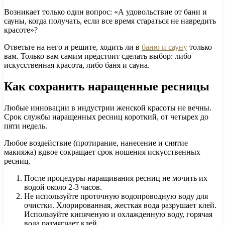
Возникает только один вопрос: «А удовольствие от бани и
сауны, когда получать, если все время стараться не навредить
красоте»?
Ответьте на него и решите, ходить ли в
баню и сауну
только
вам. Только вам самим предстоит сделать выбор: либо
искусственная красота, либо баня и сауна.
Как сохранить наращенные ресницы
Любые инновации в индустрии женской красоты не вечны.
Срок службы наращенных ресниц короткий, от четырех до
пяти недель.
Любое воздействие (протирание, нанесение и снятие
макияжа) вдвое сокращает срок ношения искусственных
ресниц.
После процедуры наращивания ресниц не мочить их
водой около 2-3 часов.
Не используйте проточную водопроводную воду для
очистки. Хлорированная, жесткая вода разрушает клей.
Используйте кипяченую и охлажденную воду, горячая
вода размягчает клей.