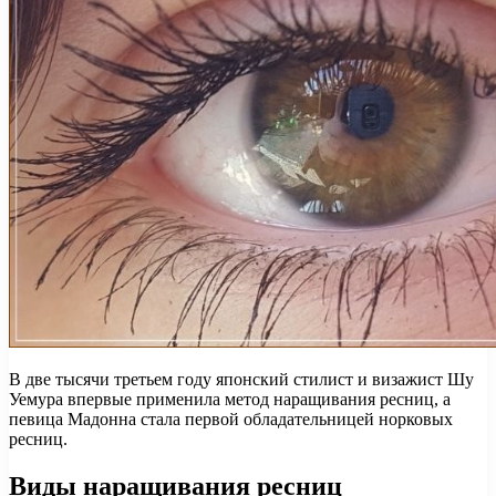
В две тысячи третьем году японский стилист и визажист Шу
Уемура впервые применила метод наращивания ресниц, а
певица Мадонна стала первой обладательницей норковых
ресниц.
Виды наращивания ресниц