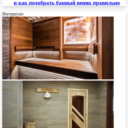
и как подобрать банный веник правильно
Интересно