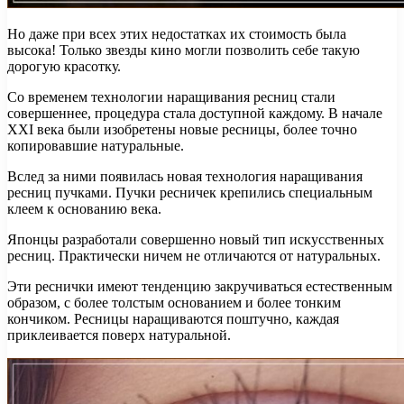
Но даже при всех этих недостатках их стоимость была
высока! Только звезды кино могли позволить себе такую ​​
дорогую красотку.
Со временем технологии наращивания ресниц стали
совершеннее, процедура стала доступной каждому. В начале
XXI века были изобретены новые ресницы, более точно
копировавшие натуральные.
Вслед за ними появилась новая технология наращивания
ресниц пучками. Пучки ресничек крепились специальным
клеем к основанию века.
Японцы разработали совершенно новый тип искусственных
ресниц. Практически ничем не отличаются от натуральных.
Эти реснички имеют тенденцию закручиваться естественным
образом, с более толстым основанием и более тонким
кончиком. Ресницы наращиваются поштучно, каждая
приклеивается поверх натуральной.