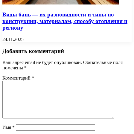
Виды бань — их разновидности и типы по
конструкции, материалам, способу отопления и
региону
24.11.2025
Добавить комментарий
Ваш адрес email не будет опубликован.
Обязательные поля
помечены
*
Комментарий
*
Имя
*