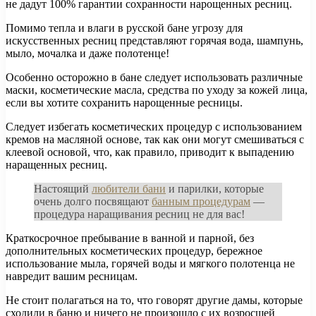
не дадут 100% гарантии сохранности нарощенных ресниц.
Помимо тепла и влаги в русской бане угрозу для
искусственных ресниц представляют горячая вода, шампунь,
мыло, мочалка и даже полотенце!
Особенно осторожно в бане следует использовать различные
маски, косметические масла, средства по уходу за кожей лица,
если вы хотите сохранить нарощенные ресницы.
Следует избегать косметических процедур с использованием
кремов на масляной основе, так как они могут смешиваться с
клеевой основой, что, как правило, приводит к выпадению
наращенных ресниц.
Настоящий
любители бани
и парилки, которые
очень долго посвящают
банным процедурам
—
процедура наращивания ресниц не для вас!
Краткосрочное пребывание в ванной и парной, без
дополнительных косметических процедур, бережное
использование мыла, горячей воды и мягкого полотенца не
навредит вашим ресницам.
Не стоит полагаться на то, что говорят другие дамы, которые
сходили в баню и ничего не произошло с их возросшей