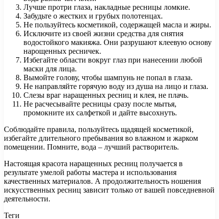
Лучше протри глаза, накладные ресницы ломкие.
Забудьте о жестких и грубых полотенцах.
Не пользуйтесь косметикой, содержащей масла и жиры.
Исключите из своей жизни средства для снятия
водостойкого макияжа. Они разрушают клеевую основу
нарощенных ресничек.
Избегайте области вокруг глаз при нанесении любой
маски для лица.
Вымойте голову, чтобы шампунь не попал в глаза.
Не направляйте горячую воду из душа на лицо и глаза.
Слезы враг наращенных ресниц и клея, не плачь.
Не расчесывайте ресницы сразу после мытья,
промокните их салфеткой и дайте высохнуть.
Соблюдайте правила, пользуйтесь щадящей косметикой,
избегайте длительного пребывания во влажном и жарком
помещении. Помните, вода – лучший растворитель.
Настоящая красота наращенных ресниц получается в
результате умелой работы мастера и использования
качественных материалов. А продолжительность ношения
искусственных ресниц зависит только от вашей повседневной
деятельности.
Теги