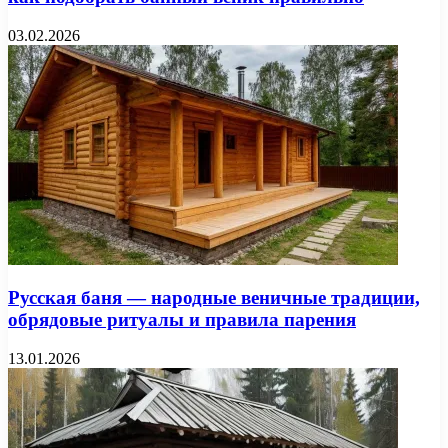
03.02.2026
Русская баня — народные веничные традиции,
обрядовые ритуалы и правила парения
13.01.2026