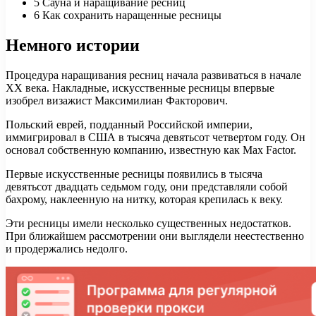
5 Сауна и наращивание ресниц
6 Как сохранить наращенные ресницы
Немного истории
Процедура наращивания ресниц начала развиваться в начале
ХХ века. Накладные, искусственные ресницы впервые
изобрел визажист Максимилиан Факторович.
Польский еврей, подданный Российской империи,
иммигрировал в США в тысяча девятьсот четвертом году. Он
основал собственную компанию, известную как Max Factor.
Первые искусственные ресницы появились в тысяча
девятьсот двадцать седьмом году, они представляли собой
бахрому, наклеенную на нитку, которая крепилась к веку.
Эти ресницы имели несколько существенных недостатков.
При ближайшем рассмотрении они выглядели неестественно
и продержались недолго.