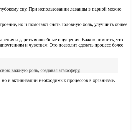
глубокому сну. При использовании лаванды в парной можно
роение, но и помогают снять головную боль, улучшить общее
 парения и дарить волшебные ощущения. Важно помнить, что
почтениям и чувствам. Это позволит сделать процесс более
свою важную роль, создавая атмосферу,.
 но и активизации необходимых процессов в организме.