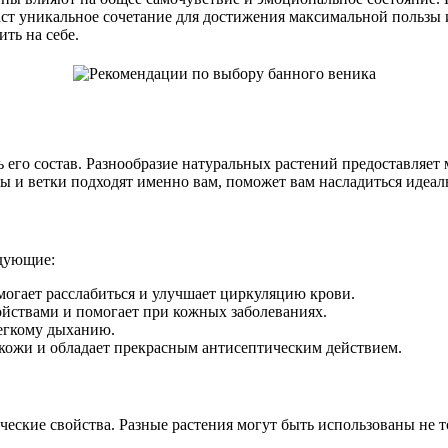
ст уникальное сочетание для достижения максимальной пользы и 
ть на себе.
 его состав. Разнообразие натуральных растений предоставляет
 и ветки подходят именно вам, поможет вам насладиться идеал
дующие:
огает расслабиться и улучшает циркуляцию крови.
йствами и помогает при кожных заболеваниях.
легкому дыханию.
 кожи и обладает прекрасным антисептическим действием.
ские свойства. Разные растения могут быть использованы не тол