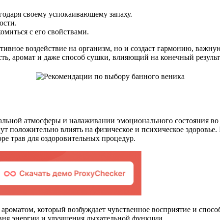
годаря своему успокаивающему запаху.
ости.
омиться с его свойствами.
тивное воздействие на организм, но и создаст гармонию, важну
сть, аромат и даже способ сушки, влияющий на конечный результ
альной атмосферы и налаживании эмоционального состояния во 
ут положительно влиять на физическое и психическое здоровье.
ре трав для оздоровительных процедур.
роматом, который возбуждает чувственное восприятие и способ
вня энергии и улучшения дыхательной функции.