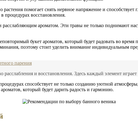
 растения помогает снять нервное напряжение и способствует 
 в процедурах восстановления.
расслабляющим ароматом. Эти травы не только поднимают наст
неповторимый букет ароматов, который будет радовать во время
минания, поэтому стоит уделить внимание индивидуальным пред
ртного парения
во расслабления и восстановления. Здесь каждый элемент играет 
процедурах способствует не только созданию уютной атмосферы,
ароматов, который будет дарить радость и гармонию.
й