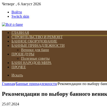
Четверг , 6 Август 2026
Войти
Switch skin
ГЛАВНАЯ
СТРОИТЕЛЬСТВО И РЕМОНТ
БАННОЕ ОБОРУДОВАНИЕ
БАННЫЕ ПРИНАДЛЕЖНОСТИ
Веники для бани
ПРОЦЕДУРЫ
Полезные советы
БАНИ НАРОДОВ МИРА
ПРОЧЕЕ
Искать
Главная
/
Банные принадлежности
/
Рекомендации по выбору бан
Рекомендации по выбору банного вени
25.07.2024