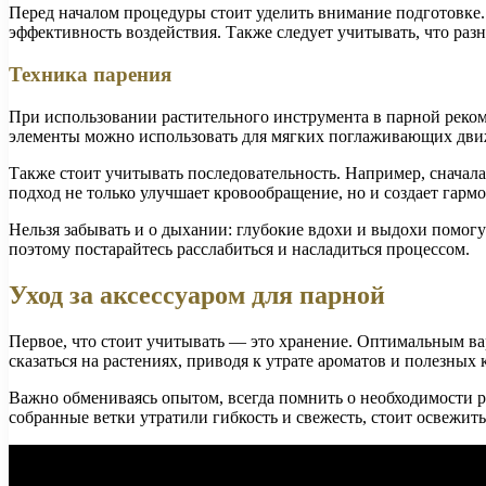
Перед началом процедуры стоит уделить внимание подготовке. 
эффективность воздействия. Также следует учитывать, что раз
Техника парения
При использовании растительного инструмента в парной реком
элементы можно использовать для мягких поглаживающих движе
Также стоит учитывать последовательность. Например, сначала
подход не только улучшает кровообращение, но и создает гарм
Нельзя забывать и о дыхании: глубокие вдохи и выдохи помог
поэтому постарайтесь расслабиться и насладиться процессом.
Уход за аксессуаром для парной
Первое, что стоит учитывать — это хранение. Оптимальным ва
сказаться на растениях, приводя к утрате ароматов и полезных
Важно обмениваясь опытом, всегда помнить о необходимости р
собранные ветки утратили гибкость и свежесть, стоит освежит