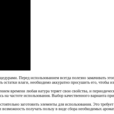
цедурами. Перед использованием всегда полезно замачивать этог
ть остатки влаги, необходимо аккуратно просушить его, чтобы и
ением времени любая натура теряет свои свойства, и периодиче
ь на частоте использования. Выбор качественного варианта при
тоятельно заготовить элементы для использования. Это требует 
 и возможность получать пользу в виде сбора необходимых арома