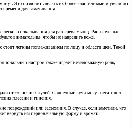
минут. Это позволит сделать их более эластичными и увеличит
о времени для замачивания.
 с легкого покалывания для разогрева мышц. Растительные
будьте внимательны, чтобы не навредить коже.
нс стоит легким поглаживанием по лицу и области шеи. Такой
моциональный настрой также играет немаловажную роль,
вдали от солнечных лучей. Солнечные лучи могут негативно
вления плесени и гниения.
ие повреждений или засыхания. В случае, если заметили, что
ожет вернуть им первоначальную форму и аромат.