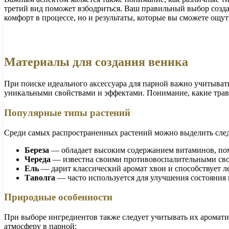
третий вид поможет взбодриться. Ваш правильный выбор созда
комфорт в процессе, но и результаты, которые вы сможете ощути
Материалы для создания веника
При поиске идеального аксессуара для парной важно учитывать
уникальными свойствами и эффектами. Понимание, какие травы
Популярные типы растений
Среди самых распространенных растений можно выделить сле
Береза
— обладает высоким содержанием витаминов, пом
Череда
— известна своими противовоспалительными сво
Ель
— дарит классический аромат хвои и способствует 
Таволга
— часто используется для улучшения состояния
Природные особенности
При выборе ингредиентов также следует учитывать их ароматиче
атмосферу в парной: