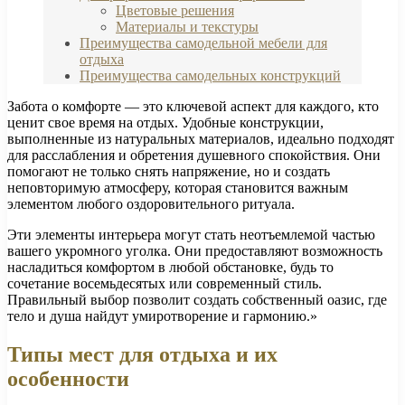
Цветовые решения
Материалы и текстуры
Преимущества самодельной мебели для
отдыха
Преимущества самодельных конструкций
Забота о комфорте — это ключевой аспект для каждого, кто
ценит свое время на отдых. Удобные конструкции,
выполненные из натуральных материалов, идеально подходят
для расслабления и обретения душевного спокойствия. Они
помогают не только снять напряжение, но и создать
неповторимую атмосферу, которая становится важным
элементом любого оздоровительного ритуала.
Эти элементы интерьера могут стать неотъемлемой частью
вашего укромного уголка. Они предоставляют возможность
насладиться комфортом в любой обстановке, будь то
сочетание восемьдесятых или современный стиль.
Правильный выбор позволит создать собственный оазис, где
тело и душа найдут умиротворение и гармонию.»
Типы мест для отдыха и их
особенности