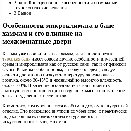
2.один
Конструктивные особенности и возможные
технологические решения
3
Вывод
Особенности микроклимата в бане
хаммам и его влияние на
межкомнатные двери
Как мы уже говорили ранее, хамам, или в просторечии
турецкая баня
имеет совсем другие особенности внутренней
среды и микроклимата как от русской бани, так и от финской
сауны. К таким особенностям, в первую очередь, следует
отнести достаточно низкую температуру окружающего
воздуха, около 30-45°С и чрезвычайно высокую влажность,
около 100%. В качестве особенностей стоит отметить
высокую степень конвекции воздушных масс и поступление
тепла от удаленных источников.
Кроме того, хамам отличается особым подходом к внутренней
отделке. Это роскошное внутреннее убранство, с практически
подавляющим использованием натурального и
искусственного камня, мозаики.