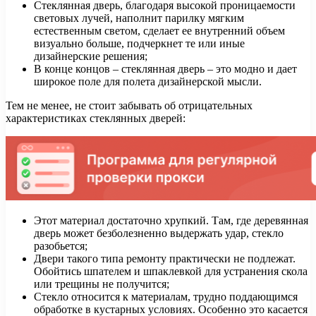
Стеклянная дверь, благодаря высокой проницаемости
световых лучей, наполнит парилку мягким
естественным светом, сделает ее внутренний объем
визуально больше, подчеркнет те или иные
дизайнерские решения;
В конце концов – стеклянная дверь – это модно и дает
широкое поле для полета дизайнерской мысли.
Тем не менее, не стоит забывать об отрицательных
характеристиках стеклянных дверей:
Этот материал достаточно хрупкий. Там, где деревянная
дверь может безболезненно выдержать удар, стекло
разобьется;
Двери такого типа ремонту практически не подлежат.
Обойтись шпателем и шпаклевкой для устранения скола
или трещины не получится;
Стекло относится к материалам, трудно поддающимся
обработке в кустарных условиях. Особенно это касается