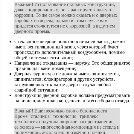
Важный! Использование стальных конструкций,
даже анодированных, не гарантирует защиту от
коррозии. То же самое можно сказать и о дверных
коробках из дерева, однако в этом случае вам
придется столкнуться не с коррозией, а вздутием
дверного проема.
Стеклянное дверное полотно в нижней части должно
иметь вентиляционный зазор, через который будет
происходить дополнительный воздухообмен, помимо
общей системы вентиляции;
Направление открывания — наружу. Это общепринятое
правило для ванн помещение;
Дверная фурнитура не должна иметь шпингалетов,
шпингалетов, блокираторов и других устройств,
затрудняющих открытие двери в случае любой
аварийной ситуации;
Конструкция дверной коробки должна предусматривать
наличие приемников конденсата для его сбора и отвода.
Важный! Еще несколько слов о безопасности.
Кроме "сталинца" технология "триплекс"
технология получила широкое распространение,
ее основа — многослойная композиция из стекла и
полимерной, абсолютно прозрачной пленки.