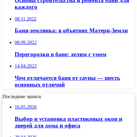
Основы строительства и ремонта бани для
каждого
08.11.2022
Баня-землянка: в объятиях Матери-Земли
08.09.2022
Перегородки в бане: делим с умом
14.04.2022
Чем отличается баня от сауны — шесть
основных отличий
Последние записи
16.05.2026
Выбор и установка пластиковых окон и
дверей для дома и офиса