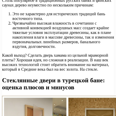
Столь популярное в традиционных русских банях и финских
саунах дерево неуместно по нескольким причинам:
Это не характерно для исторических традиций бань
восточного типа.
Чрезвычайно высокая влажность в сочетании с
активной конвекцией воздушных масс создает крайне
тяжелые условия эксплуатации древесины, как в плане
накопления влаги в массиве древесины, так и изменения
первоначальных линейных размеров, банального
вздутия, долговечности.
Какой выход? Сделать дверь хамама из цельной мраморной
плиты? Хорошая идея, но сложная в реализации. В наш век
высоких технологий стоит обратить внимание на материал,
который в Средние века был на вес золота. На стекле.
Стеклянные двери в турецкой бане:
оценка плюсов и минусов