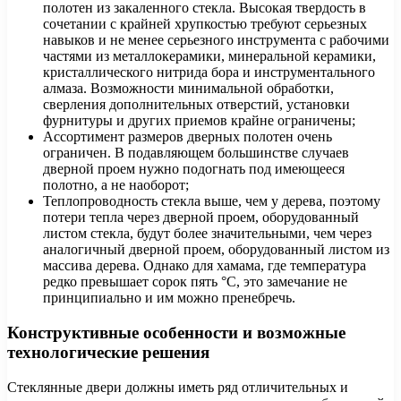
полотен из закаленного стекла. Высокая твердость в
сочетании с крайней хрупкостью требуют серьезных
навыков и не менее серьезного инструмента с рабочими
частями из металлокерамики, минеральной керамики,
кристаллического нитрида бора и инструментального
алмаза. Возможности минимальной обработки,
сверления дополнительных отверстий, установки
фурнитуры и других приемов крайне ограничены;
Ассортимент размеров дверных полотен очень
ограничен. В подавляющем большинстве случаев
дверной проем нужно подогнать под имеющееся
полотно, а не наоборот;
Теплопроводность стекла выше, чем у дерева, поэтому
потери тепла через дверной проем, оборудованный
листом стекла, будут более значительными, чем через
аналогичный дверной проем, оборудованный листом из
массива дерева. Однако для хамама, где температура
редко превышает сорок пять °С, это замечание не
принципиально и им можно пренебречь.
Конструктивные особенности и возможные
технологические решения
Стеклянные двери должны иметь ряд отличительных и