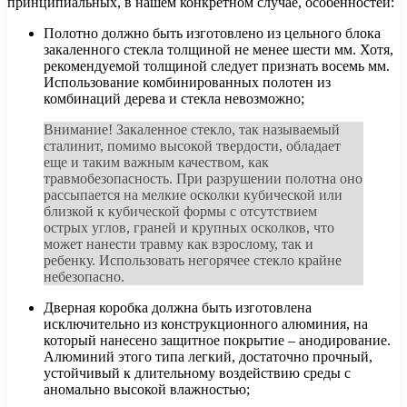
принципиальных, в нашем конкретном случае, особенностей:
Полотно должно быть изготовлено из цельного блока
закаленного стекла толщиной не менее шести мм. Хотя,
рекомендуемой толщиной следует признать восемь мм.
Использование комбинированных полотен из
комбинаций дерева и стекла невозможно;
Внимание! Закаленное стекло, так называемый
сталинит, помимо высокой твердости, обладает
еще и таким важным качеством, как
травмобезопасность. При разрушении полотна оно
рассыпается на мелкие осколки кубической или
близкой к кубической формы с отсутствием
острых углов, граней и крупных осколков, что
может нанести травму как взрослому, так и
ребенку. Использовать негорячее стекло крайне
небезопасно.
Дверная коробка должна быть изготовлена ​​
исключительно из конструкционного алюминия, на
который нанесено защитное покрытие – анодирование.
Алюминий этого типа легкий, достаточно прочный,
устойчивый к длительному воздействию среды с
аномально высокой влажностью;