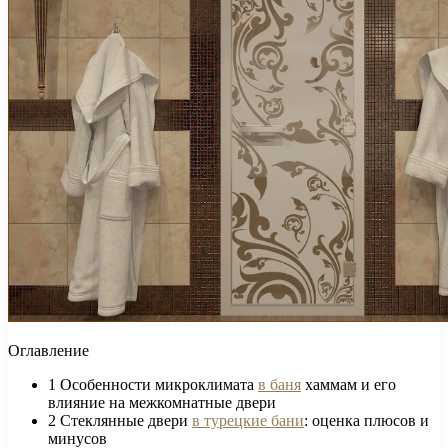
Оглавление
1
Особенности микроклимата
в баня
хаммам и его
влияние на межкомнатные двери
2
Стеклянные двери
в турецкие бани
: оценка плюсов и
минусов