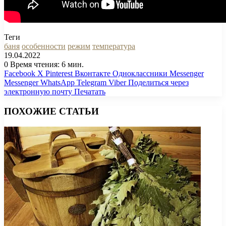
Теги
баня
особенности
режим
температура
19.04.2022
0
Время чтения: 6 мин.
Facebook
X
Pinterest
Вконтакте
Одноклассники
Messenger
Messenger
WhatsApp
Telegram
Viber
Поделиться через
электронную почту
Печатать
ПОХОЖИЕ СТАТЬИ