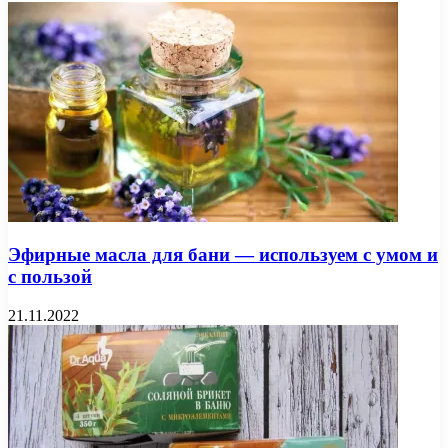
Эфирные масла для бани — используем с умом и
с пользой
21.11.2022