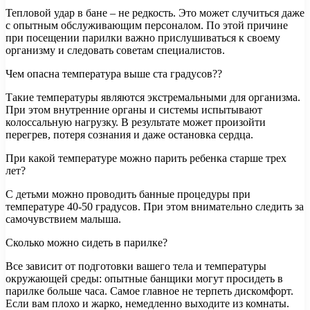
Тепловой удар в бане – не редкость. Это может случиться даже
с опытным обслуживающим персоналом. По этой причине
при посещении парилки важно прислушиваться к своему
организму и следовать советам специалистов.
Чем опасна температура выше ста градусов??
Такие температуры являются экстремальными для организма.
При этом внутренние органы и системы испытывают
колоссальную нагрузку. В результате может произойти
перегрев, потеря сознания и даже остановка сердца.
При какой температуре можно парить ребенка старше трех
лет?
С детьми можно проводить банные процедуры при
температуре 40-50 градусов. При этом внимательно следить за
самочувствием малыша.
Сколько можно сидеть в парилке?
Все зависит от подготовки вашего тела и температуры
окружающей среды: опытные банщики могут просидеть в
парилке больше часа. Самое главное не терпеть дискомфорт.
Если вам плохо и жарко, немедленно выходите из комнаты.