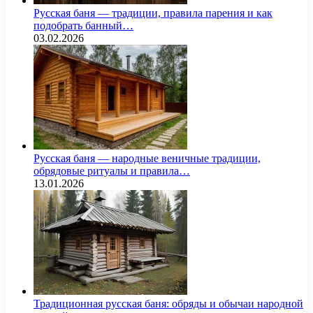
Русская баня — традиции, правила парения и как
подобрать банный…
03.02.2026
Русская баня — народные веничные традиции,
обрядовые ритуалы и правила…
13.01.2026
Традиционная русская баня: обряды и обычаи народной