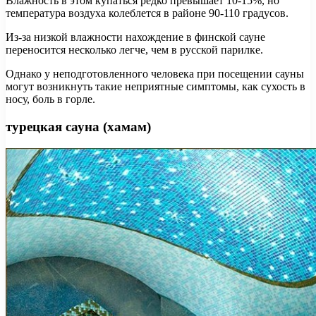
Влажность в этом купаться редко превышает 10-15%, но
температура воздуха колеблется в районе 90-110 градусов.
Из-за низкой влажности нахождение в финской сауне
переносится несколько легче, чем в русской парилке.
Однако у неподготовленного человека при посещении сауны
могут возникнуть такие неприятные симптомы, как сухость в
носу, боль в горле.
турецкая сауна (хамам)