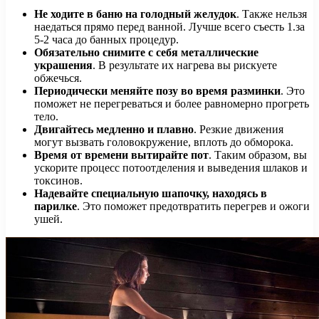
Не ходите в баню на голодный желудок
. Также нельзя
наедаться прямо перед ванной. Лучше всего съесть 1.за
5-2 часа до банных процедур.
Обязательно снимите с себя металлические
украшения
. В результате их нагрева вы рискуете
обжечься.
Периодически меняйте позу во время разминки
. Это
поможет не перегреваться и более равномерно прогреть
тело.
Двигайтесь медленно и плавно
. Резкие движения
могут вызвать головокружение, вплоть до обморока.
Время от времени вытирайте пот
. Таким образом, вы
ускорите процесс потоотделения и выведения шлаков и
токсинов.
Надевайте специальную шапочку, находясь в
парилке
. Это поможет предотвратить перегрев и ожоги
ушей.