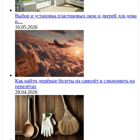
Выбор и установка пластиковых окон и дверей для дома
и…
16.05.2026
Как найти дешёвые билеты на самолёт и сэкономить на
перелётах
28.04.2026