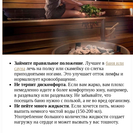
Займите правильное положение
. Лучшее в
баня или
сауна
лечь на полку или скамейку со слегка
приподнятыми ногами. Это улучшает отток лимфы и
нормализует кровообращение.
Не терпит дискомфорта
. Если вам жарко, вам плохо:
немедленно идите в более комфортную зону, например,
в раздевалку или раздевалку. Не забывайте, что
посещать баню нужно с пользой, а не во вред организму.
Не пейте много жидкости
. Если хочется пить, можно
выпить немного чистой воды (150-200 мл).
Употребление большого количества жидкости создает
нагрузку на сердце и может вызвать у вас тошноту.