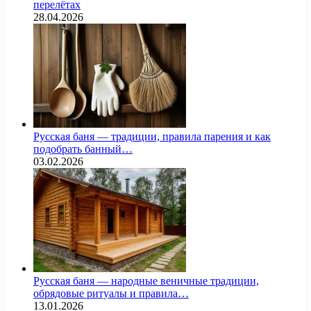
перелётах
28.04.2026
Русская баня — традиции, правила парения и как
подобрать банный…
03.02.2026
Русская баня — народные веничные традиции,
обрядовые ритуалы и правила…
13.01.2026