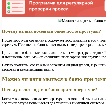
Почему нельзя посещать баню после простуды?
После простуды организм продолжает восстанавливаться и имму
стрессам. Посещение бани может вызвать перегрев организма,
Кроме того, в бане высокая влажность и температура создают
и посещение бани может увеличить риск заражения другими во
Важно помнить, что каждый организм индивидуален, и решени
здоровья и рекомендаций врача.
Можно ли идти мыться в баню при тем
Почему нельзя идти в баню при температуре?
Когда у вас повышенная температура, это может быть признако
его температура повышается для усиления иммунной системы.