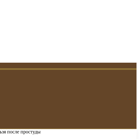
ьзя после простуды