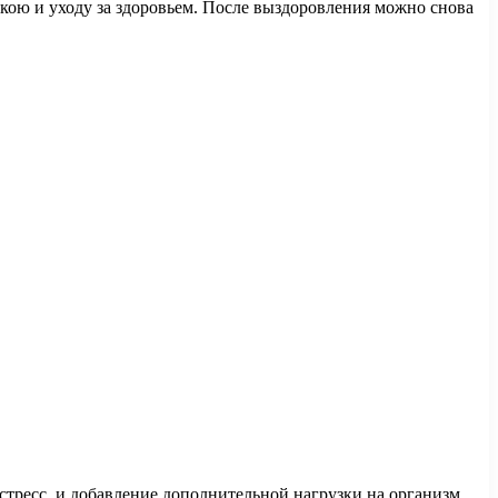
окою и уходу за здоровьем. После выздоровления можно снова
тресс, и добавление дополнительной нагрузки на организм