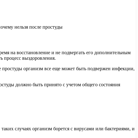
ремя на восстановление и не подвергать его дополнительным
ть процесс выздоровления.
ле простуды организм все еще может быть подвержен инфекции,
студы должно быть принято с учетом общего состояния
 таких случаях организм борется с вирусами или бактериями, и