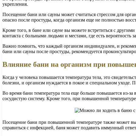
укрепления.
Посещение бани или сауны может считаться стрессом для органи
опасно после простуды, когда организм еще не полностью восс
Кроме того, в бане или сауне вы можете встретиться с другим
контакта с больными людьми и местами, где есть вероятность з
Важно помнить, что каждый организм индивидуален, и рекомен
бани или сауны после простуды, рекомендуется проконсультиро
Влияние бани на организм при повыше
Когда у человека повышается температура тела, это свидетель
болезни, и организм нуждается в покое и специальном уходе. 
Во время бани температура тела еще больше повышается из-за
сосудистую систему. Кроме того, при повышенной температуре
Посещение бани при повышенной температуре также может выз
справиться с инфекцией, баня может подавить иммунный ответ