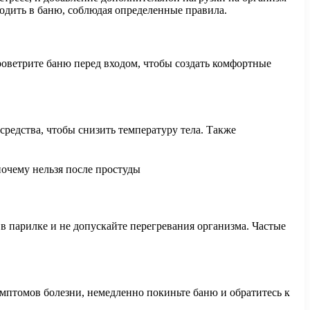
ходить в баню, соблюдая определенные правила.
оветрите баню перед входом, чтобы создать комфортные
редства, чтобы снизить температуру тела. Также
 парилке и не допускайте перегревания организма. Частые
имптомов болезни, немедленно покиньте баню и обратитесь к