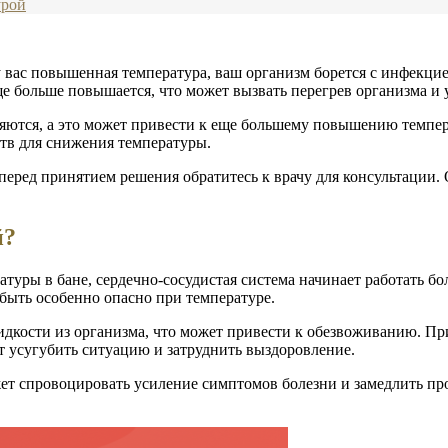
урой
у вас повышенная температура, ваш организм борется с инфекци
е больше повышается, что может вызвать перегрев организма и 
яются, а это может привести к еще большему повышению темпе
тв для снижения температуры.
еред принятием решения обратитесь к врачу для консультации. 
й?
туры в бане, сердечно-сосудистая система начинает работать б
быть особенно опасно при температуре.
идкости из организма, что может привести к обезвоживанию. П
 усугубить ситуацию и затруднить выздоровление.
ет спровоцировать усиление симптомов болезни и замедлить про