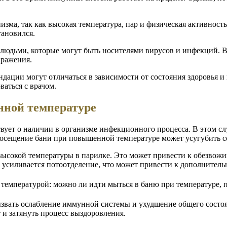
зма, так как высокая температура, пар и физическая активность
тановился.
и людьми, которые могут быть носителями вирусов и инфекций. В
аражения.
дации могут отличаться в зависимости от состояния здоровья 
ваться с врачом.
нной температуре
ствует о наличии в организме инфекционного процесса. В этом с
Посещение бани при повышенной температуре может усугубить со
 высокой температуры в парилке. Это может привести к обезвож
 усиливается потоотделение, что может привести к дополнитель
вать ослабление иммунной системы и ухудшение общего состоя
 и затянуть процесс выздоровления.