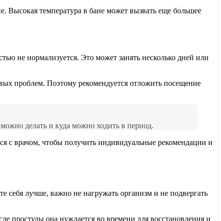
е. Высокая температура в бане может вызвать еще большее
стью не нормализуется. Это может занять несколько дней или
овых проблем. Поэтому рекомендуется отложить посещение
можно делать и куда можно ходить в период.
ся с врачом, чтобы получить индивидуальные рекомендации и
те себя лучше, важно не нагружать организм и не подвергать
осле простуды она нуждается во времени для восстановления и