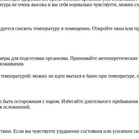
атура не очень высока и вы себя нормально чувствуете, можно с
уется снизить температуру в помещении. Откройте окна или пр
еры для подготовки организма. Принимайте антипиретические с
звоживания.
быть осторожным с паром. Избегайте длительного пребывания в
я осложнений.
вствии. Если вы чувствуете ухудшение состояния или усиление с