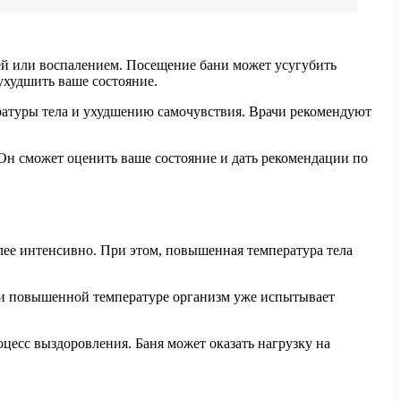
ей или воспалением. Посещение бани может усугубить
ухудшить ваше состояние.
ратуры тела и ухудшению самочувствия. Врачи рекомендуют
Он сможет оценить ваше состояние и дать рекомендации по
олее интенсивно. При этом, повышенная температура тела
ри повышенной температуре организм уже испытывает
цесс выздоровления. Баня может оказать нагрузку на