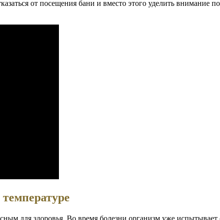
тказаться от посещения бани и вместо этого уделить внимание п
 температуре
ым для здоровья. Во время болезни организм уже испытывает с