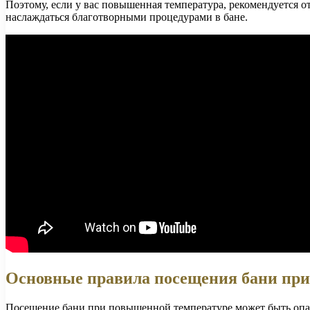
Поэтому, если у вас повышенная температура, рекомендуется о
наслаждаться благотворными процедурами в бане.
Основные правила посещения бани при
Посещение бани при повышенной температуре может быть опасн