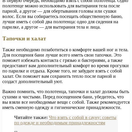
В первую очередь, необходимо взять с собой полотенца. Одно
полотенце можно использовать для вытирания тела после
парной, а другое — для обертывания головы или сушки
волос. Если вы собираетесь посещать общественную баню,
лучше иметь с собой два полотенца: одно для сидения на
парилке, а другое — для вытирания тела и лица.
Тапочки и халат
Также необходимо позаботиться о комфорте вашей ног и тела.
Для посещения бани лучше всего иметь свои тапочки. Это
поможет избежать контакта с грязью и бактериями, а также
предоставит вам дополнительный комфорт во время прогулки
по парилке и отдыха. Кроме того, не забудьте взять с собой
халат. Он поможет вам сохранить тепло после парной и
создаст дополнительный уют.
Важно помнить, что полотенца, тапочки и халат должны быть
сухими и чистыми. Перед посещением бани, убедитесь, что
вы взяли все необходимые вещи с собой. Также рекомендуется
иметь сменную одежду и гигиенические принадлежности.
Читайте также:
Что взять с собой в сауну: советы
по одежде и необходимым принадлежностям