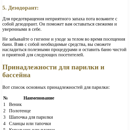
5. Дезодорант:
Для предотвращения неприятного запаха пота возьмите с
собой дезодорант. Он поможет вам оставаться свежими и
уверенными в себе.
Не забывайте о гигиене и уходе за телом во время посещения
бани. Взяв с собой необходимые средства, вы сможете
насладиться полезными процедурами и оставить баню чистой
и приятной для следующих посетителей.
Принадлежности для парилки и
бассейна
Вот список основных принадлежностей для парилки:
№
Наименование
1
Веник
2
Полотенце
3
Шапочка для парилки
4
Сланцы или тапочки
5
Купальник или плавки