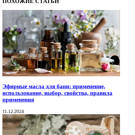
ПОХОЖИЕ СТАТЬИ
Эфирные масла для бани: применение,
использование, выбор, свойства, правила
применения
11.12.2024