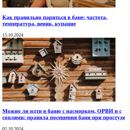
Как правильно париться в бане: частота,
температура, веник, купание
15.10.2024
Можно ли идти в баню с насморком, ОРВИ и с
соплями: правила посещения бани при простуде
02.10.2024