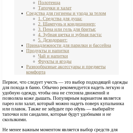
Полотенца
Тапочки и халат
Средства для гигиены и ухода за телом
1. Средства для душа:
2. Шампунь и кондиционер:
3. Пена или гель для бритья:
4. Зубная щетка и зубная паста:
5. Дезодорант:
Принадлежности для парилки и бассейна
Продукты и напитки
Чай и напитки
Фрукты и ягоды
Разнообразные аксессуары и предметы
комфорта
Первое, что следует учесть — это выбор подходящей одежды
для похода в баню. Обычно рекомендуется надеть легкую и
удобную одежду, чтобы она не стесняла движений и
позволяла коже дышать. Популярным вариантом является
парео или халат, который можно надеть поверх купальника
или плавок. Также не забудьте про обувь — выбирайте
тапочки или сандалии, которые будут удобными и не
скользкими.
Не менее важным моментом является выбор средств для