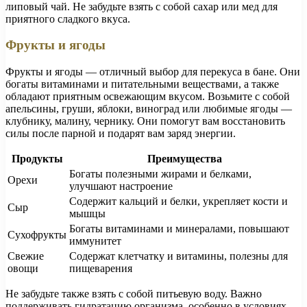
липовый чай. Не забудьте взять с собой сахар или мед для
приятного сладкого вкуса.
Фрукты и ягоды
Фрукты и ягоды — отличный выбор для перекуса в бане. Они
богаты витаминами и питательными веществами, а также
обладают приятным освежающим вкусом. Возьмите с собой
апельсины, груши, яблоки, виноград или любимые ягоды —
клубнику, малину, чернику. Они помогут вам восстановить
силы после парной и подарят вам заряд энергии.
Продукты
Преимущества
Богаты полезными жирами и белками,
Орехи
улучшают настроение
Содержит кальций и белки, укрепляет кости и
Сыр
мышцы
Богаты витаминами и минералами, повышают
Сухофрукты
иммунитет
Свежие
Содержат клетчатку и витамины, полезны для
овощи
пищеварения
Не забудьте также взять с собой питьевую воду. Важно
поддерживать гидратацию организма, особенно в условиях