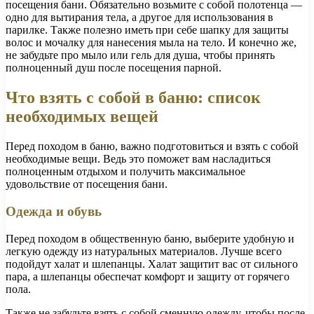
посещения бани. Обязательно возьмите с собой полотенца —
одно для вытирания тела, а другое для использования в
парилке. Также полезно иметь при себе шапку для защиты
волос и мочалку для нанесения мыла на тело. И конечно же,
не забудьте про мыло или гель для душа, чтобы принять
полноценный душ после посещения парной.
Что взять с собой в баню: список
необходимых вещей
Перед походом в баню, важно подготовиться и взять с собой
необходимые вещи. Ведь это поможет вам насладиться
полноценным отдыхом и получить максимальное
удовольствие от посещения бани.
Одежда и обувь
Перед походом в общественную баню, выберите удобную и
легкую одежду из натуральных материалов. Лучше всего
подойдут халат и шлепанцы. Халат защитит вас от сильного
пара, а шлепанцы обеспечат комфорт и защиту от горячего
пола.
Также не забудьте взять с собой сменную одежду, чтобы после