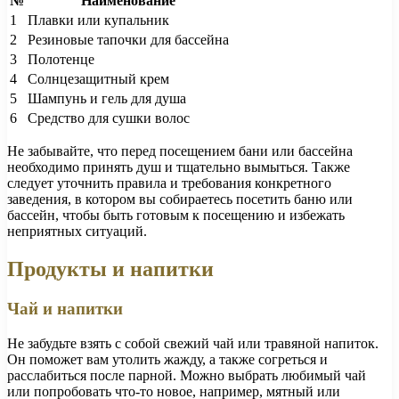
№
Наименование
1
Плавки или купальник
2
Резиновые тапочки для бассейна
3
Полотенце
4
Солнцезащитный крем
5
Шампунь и гель для душа
6
Средство для сушки волос
Не забывайте, что перед посещением бани или бассейна
необходимо принять душ и тщательно вымыться. Также
следует уточнить правила и требования конкретного
заведения, в котором вы собираетесь посетить баню или
бассейн, чтобы быть готовым к посещению и избежать
неприятных ситуаций.
Продукты и напитки
Чай и напитки
Не забудьте взять с собой свежий чай или травяной напиток.
Он поможет вам утолить жажду, а также согреться и
расслабиться после парной. Можно выбрать любимый чай
или попробовать что-то новое, например, мятный или