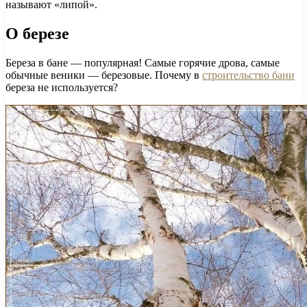
называют «липой».
О березе
Береза ​​в бане — популярная! Самые горячие дрова, самые
обычные веники — березовые. Почему в
строительство бани
береза ​​не используется?