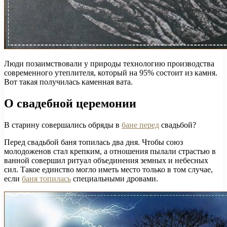
Люди позаимствовали у природы технологию производства
современного утеплителя, который на 95% состоит из камня.
Вот такая получилась каменная вата.
О свадебной церемонии
В старину совершались обряды в
бане перед
свадьбой?
Перед свадьбой баня топилась два дня. Чтобы союз
молодоженов стал крепким, а отношения пылали страстью в
ванной совершил ритуал объединения земных и небесных
сил. Такое единство могло иметь место только в том случае,
если
баня топилась
специальными дровами.