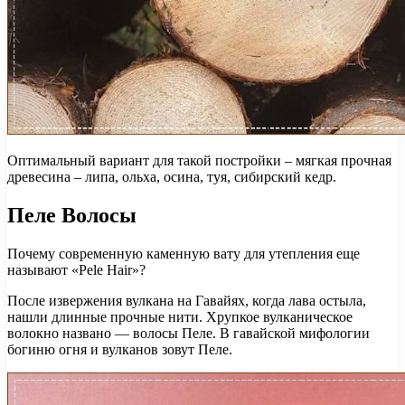
Оптимальный вариант для такой постройки – мягкая прочная
древесина – липа, ольха, осина, туя, сибирский кедр.
Пеле Волосы
Почему современную каменную вату для утепления еще
называют «Pele Hair»?
После извержения вулкана на Гавайях, когда лава остыла,
нашли длинные прочные нити. Хрупкое вулканическое
волокно названо — волосы Пеле. В гавайской мифологии
богиню огня и вулканов зовут Пеле.