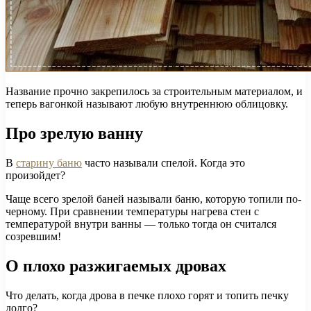
Название прочно закрепилось за строительным материалом, и
теперь вагонкой называют любую внутреннюю облицовку.
Про зрелую ванну
В
старину баню
часто называли спелой. Когда это
произойдет?
Чаще всего зрелой баней называли баню, которую топили по-
черному. При сравнении температуры нагрева стен с
температурой внутри ванны — только тогда он считался
созревшим!
О плохо разжигаемых дровах
Что делать, когда дрова в печке плохо горят и топить печку
долго?