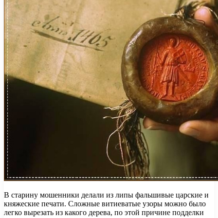
В старину мошенники делали из липы фальшивые царские и
княжеские печати. Сложные витиеватые узоры можно было
легко вырезать из какого дерева, по этой причине подделки