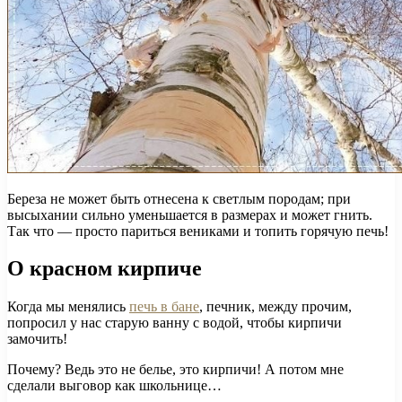
Береза ​​не может быть отнесена к светлым породам; при
высыхании сильно уменьшается в размерах и может гнить.
Так что — просто париться вениками и топить горячую печь!
О красном кирпиче
Когда мы менялись
печь в бане
, печник, между прочим,
попросил у нас старую ванну с водой, чтобы кирпичи
замочить!
Почему? Ведь это не белье, это кирпичи! А потом мне
сделали выговор как школьнице…