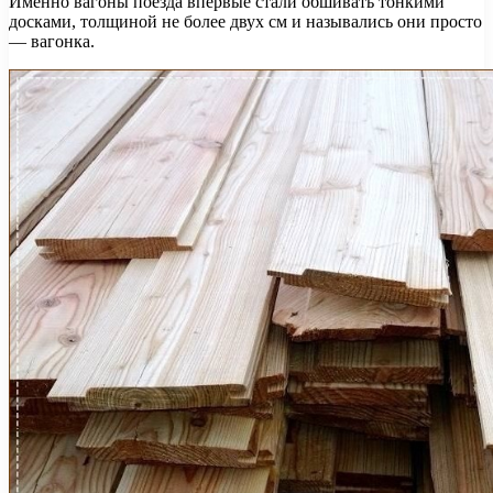
Именно вагоны поезда впервые стали обшивать тонкими
досками, толщиной не более двух см и назывались они просто
— вагонка.