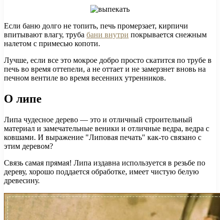
Если баню долго не топить, печь промерзает, кирпичи
впитывают влагу, труба
бани внутри
покрывается снежным
налетом с примесью копоти.
Лучше, если все это мокрое добро просто скатится по трубе в
печь во время оттепели, а не оттает и не замерзнет вновь на
печном вентиле во время весенних утренников.
О липе
Липа чудесное дерево — это и отличный строительный
материал и замечательные веники и отличные ведра, ведра с
ковшами. И выражение "Липовая печать" как-то связано с
этим деревом?
Связь самая прямая! Липа издавна используется в резьбе по
дереву, хорошо поддается обработке, имеет чистую белую
древесину.