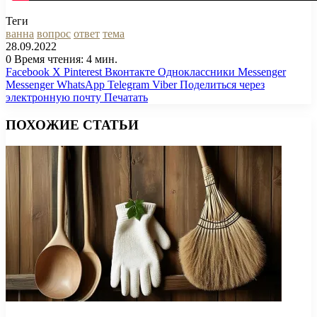
Теги
ванна
вопрос
ответ
тема
28.09.2022
0
Время чтения: 4 мин.
Facebook
X
Pinterest
Вконтакте
Одноклассники
Messenger
Messenger
WhatsApp
Telegram
Viber
Поделиться через
электронную почту
Печатать
ПОХОЖИЕ СТАТЬИ