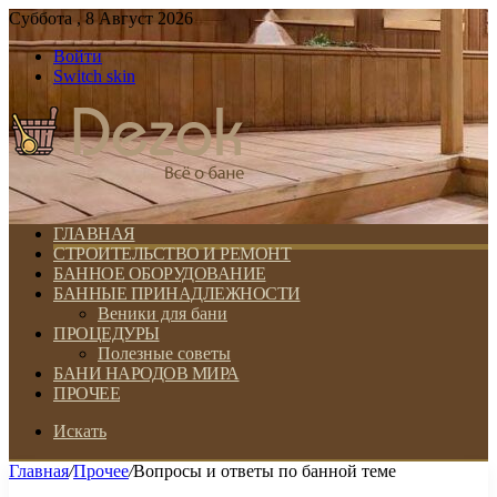
Суббота , 8 Август 2026
Войти
Switch skin
ГЛАВНАЯ
СТРОИТЕЛЬСТВО И РЕМОНТ
БАННОЕ ОБОРУДОВАНИЕ
БАННЫЕ ПРИНАДЛЕЖНОСТИ
Веники для бани
ПРОЦЕДУРЫ
Полезные советы
БАНИ НАРОДОВ МИРА
ПРОЧЕЕ
Искать
Главная
/
Прочее
/
Вопросы и ответы по банной теме