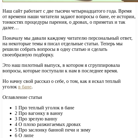
Наш сайт работает с две тысячи четырнадцатого года. Время
от времени наши читатели задают вопросы о бане, ее истории,
тонкостях процедуры парения, о дровах, о приметах и ​​так
далее…
Поначалу мы давали каждому читателю персональный ответ,
на некоторые темы я писал отдельные статьи. Теперь мы
решили собрать вопросы в одну статью и сделать
своеобразную подборку.
Это наш пилотный выпуск, в котором я сгруппировала
вопросы, которые поступали к нам в последнее время.
Но начну свой рассказ о себе, о том, как я искал теплый
уголок
в бане
.
Оглавление статьи
1
Про теплый уголок в бане
2
Про вагонку в ванну
3
Про зрелую ванну
4
О плохо разжигаемых дровах
5
Про заслонку банной печи и зиму
6
О липе