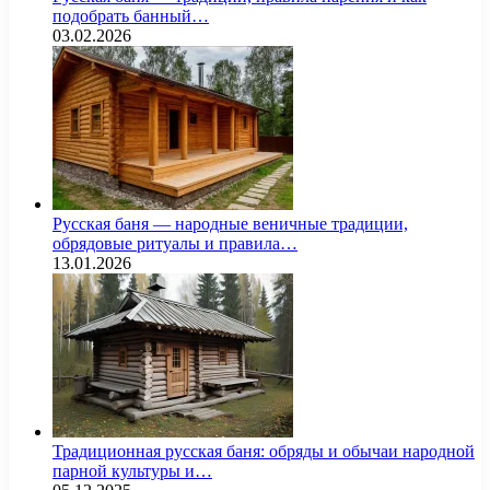
подобрать банный…
03.02.2026
Русская баня — народные веничные традиции,
обрядовые ритуалы и правила…
13.01.2026
Традиционная русская баня: обряды и обычаи народной
парной культуры и…