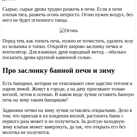
Сырые, сырые дрова трудно разжечь в печи. Если в печи
плохая тяга, разжечь огонь непросто. Огню нужен воздух, без
него не будет огненного танца.
Перед тем, как топить печь, нужно ее почистить, удалить золу
из зольника и топки. Откройте широко заслонку печки и
вентилятор. Для влажных дров народный метод – обильно
посыпать дрова крупной каменной солью.
Про заслонку банной печи и зиму
Есть банщики, которые не отапливают свое царство теплом и
паром зимой. Живут в городе, а на дачу приезжают только
весной, летом и осенью. В каком виде лучше оставить банную
печь на зиму таким банщикам?
Задвижки печки на зиму лучше оставлять открытыми. Дело в
том, что приехав в их владения весной, растопить баню с
первого раза может и не получиться. За долгую холодную
зиму клапан может замерзнуть, да так, что открыть его без
молотка не получится.