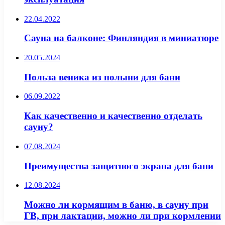
22.04.2022
Сауна на балконе: Финляндия в миниатюре
20.05.2024
Польза веника из полыни для бани
06.09.2022
Как качественно и качественно отделать
сауну?
07.08.2024
Преимущества защитного экрана для бани
12.08.2024
Можно ли кормящим в баню, в сауну при
ГВ, при лактации, можно ли при кормлении