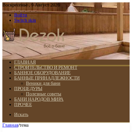
Воскресенье , 9 Август 2026
Войти
Switch skin
ГЛАВНАЯ
СТРОИТЕЛЬСТВО И РЕМОНТ
БАННОЕ ОБОРУДОВАНИЕ
БАННЫЕ ПРИНАДЛЕЖНОСТИ
Веники для бани
ПРОЦЕДУРЫ
Полезные советы
БАНИ НАРОДОВ МИРА
ПРОЧЕЕ
Искать
Главная
/
тема