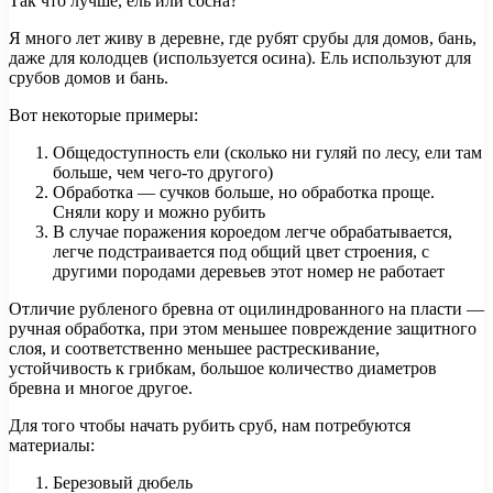
Так что лучше, ель или сосна?
Я много лет живу в деревне, где рубят срубы для домов, бань,
даже для колодцев (используется осина). Ель используют для
срубов домов и бань.
Вот некоторые примеры:
Общедоступность ели (сколько ни гуляй по лесу, ели там
больше, чем чего-то другого)
Обработка — сучков больше, но обработка проще.
Сняли кору и можно рубить
В случае поражения короедом легче обрабатывается,
легче подстраивается под общий цвет строения, с
другими породами деревьев этот номер не работает
Отличие рубленого бревна от оцилиндрованного на пласти —
ручная обработка, при этом меньшее повреждение защитного
слоя, и соответственно меньшее растрескивание,
устойчивость к грибкам, большое количество диаметров
бревна и многое другое.
Для того чтобы начать рубить сруб, нам потребуются
материалы:
Березовый дюбель