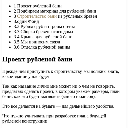
1
Проект рубленой бани
2
Подбираем материал для рубленой бани
3
Строительство бани
из рубленых бревен
3.один
Фонд
3.2
Рубим сруб и строим стены
3.3
Сборка бревенчатого дома
3.4
Крыша для рубленой бани
3.5
Мы приносим связи
3.6
Отделка рубленой ванны
Проект рубленой бани
Прежде чем приступить к строительству, мы должны знать,
какое здание у нас будет.
Так как название лично мне может ни о чем не говорить,
предлагаю сделать проект, в котором укажем размеры, план
бани, как это будет выглядеть (много нюансов).
Это все делается на бумаге — для дальнейшего удобства.
Что нужно учитывать при разработке плана будущей
рубленой конструкции: