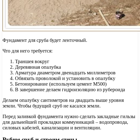
Фундамент для сруба будет ленточный.
Что для него требуется:
Траншея вокруг
Деревянная опалубка
Арматура диаметром двенадцать миллиметров
Обвязать проволокой и установить в опалубку
Бетонирование (используем цемент М500)
В завершение делаем гидроизоляцию из рубероида
Делаем опалубку сантиметров на двадцать выше уровня
земли. Чтобы будущий сруб не касался земли.
Перед заливкой фундамента нужно сделать закладные гильзы
для дальнейшей прокладки коммуникаций – водопровода,
силовых кабелей, канализации и вентиляции.
Рубим сруб и строим стены