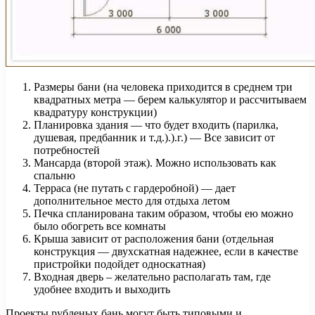
Размеры бани (на человека приходится в среднем три
квадратных метра — берем калькулятор и рассчитываем
квадратуру конструкции)
Планировка здания — что будет входить (парилка,
душевая, предбанник и т.д.).).г.) — Все зависит от
потребностей
Мансарда (второй этаж). Можно использовать как
спальню
Терраса (не путать с гардеробной) — дает
дополнительное место для отдыха летом
Печка спланирована таким образом, чтобы ею можно
было обогреть все комнаты
Крыша зависит от расположения бани (отдельная
конструкция — двухскатная надежнее, если в качестве
пристройки подойдет односкатная)
Входная дверь – желательно располагать там, где
удобнее входить и выходить
Проекты рубленых бань могут быть типовыми и