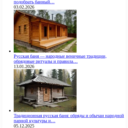
подобрать банный…
03.02.2026
Русская баня — народные веничные традиции,
обрядовые ритуалы и правила…
13.01.2026
Традиционная русская баня: обряды и обычаи народной
парной культуры и…
05.12.2025