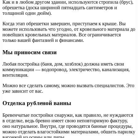
Как и в любом другом здании, используются стропила (брус),
обрешетка (доска шириной пятнадцать сантиметров и
толщиной один дюйм).
Когда этап обрешетки завершен, приступаем к крыше. Вы
можете использовать что угодно, от кровельного материала до
новейших кровельных материалов. Все ограничивается
только вашей фантазией и финансами.
Мы приносим связи
Любая постройка (баня, дом, хозблок) должна иметь свои
коммуникации — водопровод, электричество, канализация,
вентиляция.
Можно все сделать самому, можно вызвать специалистов. Это
уже зависит от вас.
Отделка рубленой ванны
Бревенчатые постройки снаружи, как правило, не нуждаются
в отделке, ведь бревно имеет свою неповторимую фактуру,
оно натуральное. Внутри, где проводятся банные процедуры,
можно отделать влагостойкими материалами, обшить парилку
вагонкой из осины или липы.