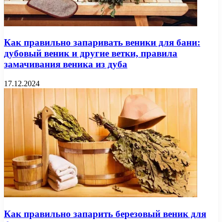
Как правильно запаривать веники для бани:
дубовый веник и другие ветки, правила
замачивания веника из дуба
17.12.2024
Как правильно запарить березовый веник для