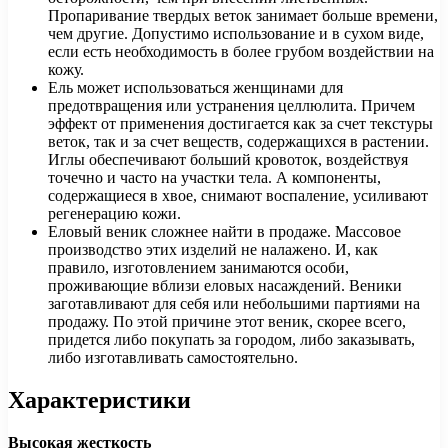
Пропаривание твердых веток занимает больше времени,
чем другие. Допустимо использование и в сухом виде,
если есть необходимость в более грубом воздействии на
кожу.
Ель может использоваться женщинами для
предотвращения или устранения целлюлита. Причем
эффект от применения достигается как за счет текстуры
веток, так и за счет веществ, содержащихся в растении.
Иглы обеспечивают больший кровоток, воздействуя
точечно и часто на участки тела. А компоненты,
содержащиеся в хвое, снимают воспаление, усиливают
регенерацию кожи.
Еловый веник сложнее найти в продаже. Массовое
производство этих изделий не налажено. И, как
правило, изготовлением занимаются особи,
проживающие вблизи еловых насаждений. Веники
заготавливают для себя или небольшими партиями на
продажу. По этой причине этот веник, скорее всего,
придется либо покупать за городом, либо заказывать,
либо изготавливать самостоятельно.
Характеристики
Высокая жесткость