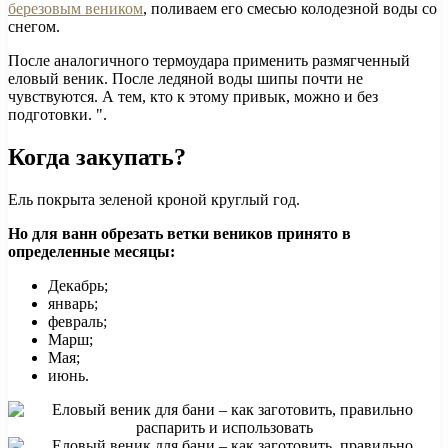
березовым веником
, поливаем его смесью колодезной воды со
снегом.
После аналогичного термоудара применить размягченный
еловый веник. После ледяной воды шипы почти не
чувствуются. А тем, кто к этому привык, можно и без
подготовки. ".
Когда закупать?
Ель покрыта зеленой кроной круглый год.
Но для ванн обрезать ветки веников принято в
определенные месяцы:
Декабрь;
январь;
февраль;
Марш;
Мая;
июнь.