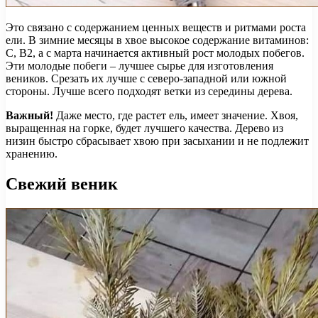
Это связано с содержанием ценных веществ и ритмами роста
ели. В зимние месяцы в хвое высокое содержание витаминов:
С, В2, а с марта начинается активный рост молодых побегов.
Эти молодые побеги – лучшее сырье для изготовления
веников. Срезать их лучше с северо-западной или южной
стороны. Лучше всего подходят ветки из середины дерева.
Важный!
Даже место, где растет ель, имеет значение. Хвоя,
выращенная на горке, будет лучшего качества. Дерево из
низин быстро сбрасывает хвою при засыхании и не подлежит
хранению.
Свежий веник