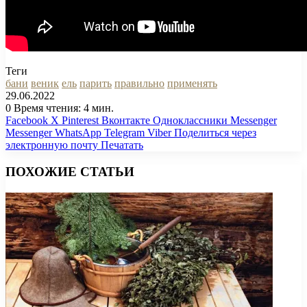
Теги
бани
веник
ель
парить
правильно
применять
29.06.2022
0
Время чтения: 4 мин.
Facebook
X
Pinterest
Вконтакте
Одноклассники
Messenger
Messenger
WhatsApp
Telegram
Viber
Поделиться через
электронную почту
Печатать
ПОХОЖИЕ СТАТЬИ