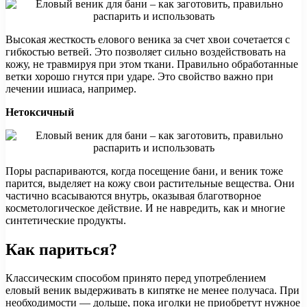
Высокая жесткость елового веника за счет хвои сочетается с
гибкостью ветвей. Это позволяет сильно воздействовать на
кожу, не травмируя при этом ткани. Правильно обработанные
ветки хорошо гнутся при ударе. Это свойство важно при
лечении ишиаса, например.
Нетоксичный
Поры распариваются, когда посещение бани, и веник тоже
парится, выделяет на кожу свои растительные вещества. Они
частично всасываются внутрь, оказывая благотворное
косметологическое действие. И не навредить, как и многие
синтетические продукты.
Как париться?
Классическим способом принято перед употреблением
еловый веник выдерживать в кипятке не менее получаса. При
необходимости — дольше, пока иголки не приобретут нужное