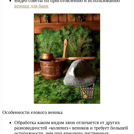
Видео советы по приготовлению и использованию
веники для бани
Особенности елового веника
Обработка каким видом хвои отличается от других
разновидностей «колючих» веников и требует большей
осторожности, чем при внесении лиственных.