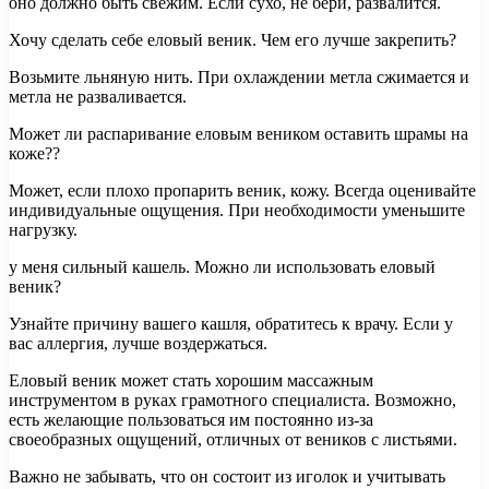
оно должно быть свежим. Если сухо, не бери, развалится.
Хочу сделать себе еловый веник. Чем его лучше закрепить?
Возьмите льняную нить. При охлаждении метла сжимается и
метла не разваливается.
Может ли распаривание еловым веником оставить шрамы на
коже??
Может, если плохо пропарить веник, кожу. Всегда оценивайте
индивидуальные ощущения. При необходимости уменьшите
нагрузку.
у меня сильный кашель. Можно ли использовать еловый
веник?
Узнайте причину вашего кашля, обратитесь к врачу. Если у
вас аллергия, лучше воздержаться.
Еловый веник может стать хорошим массажным
инструментом в руках грамотного специалиста. Возможно,
есть желающие пользоваться им постоянно из-за
своеобразных ощущений, отличных от веников с листьями.
Важно не забывать, что он состоит из иголок и учитывать