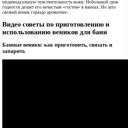
индивидуальную чувствительность кожи. Небольшой срок
годности делает его нечастым «гостем» в ваннах. Но зато
свежий веник гораздо ароматнее.
Видео советы по приготовлению и
использованию веников для бани
Банные веники: как приготовить, связать и
запарить