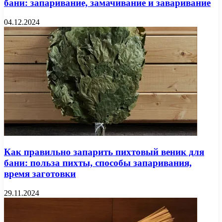
бани: запаривание, замачивание и заваривание
04.12.2024
Как правильно запарить пихтовый веник для
бани: польза пихты, способы запаривания,
время заготовки
29.11.2024