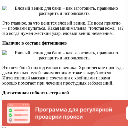
Это главное, за что ценится еловый веник. Не всем приятно
— иголками купаться. Какая минимальная "толстая кожа" за?.
Но когда нужен жесткий удар, еловый веник незаменим.
Наличие в составе фитонцидов
Это лечебный подход елового веника. Хронические простуды
дыхательных путей таким веником тоже «вырубаются».
Интенсивный массаж в сочетании с хвойными парами
хорошо помогает при лечении простудных заболеваний.
Достаточная гибкость стержней