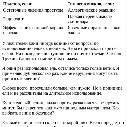
Полезно, если:
Это невозможно, если:
Остаточные явления простуды
Аллергические реакции
Плохая переносимость
Радикулит
скипидара
Эффект «апельсиновой корки»
Язвенные поражения кожи,
на коже
ожоги
У любителей бани иногда возникают вопросы по
использованию еловых веников. Не все привыкли париться с
елкой. На последние поступившие по почте отвечает Степан
Трухин, банщик с семилетним стажем.
Я один раз использовал ель, остались только голые ветки. Я
применяю дуб несколько раз. Какие нарушения могут быть
при изготовлении?
Скорее всего, просушили больше, чем нужно. Но в принципе
ели и не рассчитаны на длительное использование.
Купил еловый веник, начал парить, развалился через десять
минут. Был скреплен каким-то природным материалом. Как
выбрать веник в будущем?
Еловые веники часто скрепляют корой ивы. Все в порядке, но