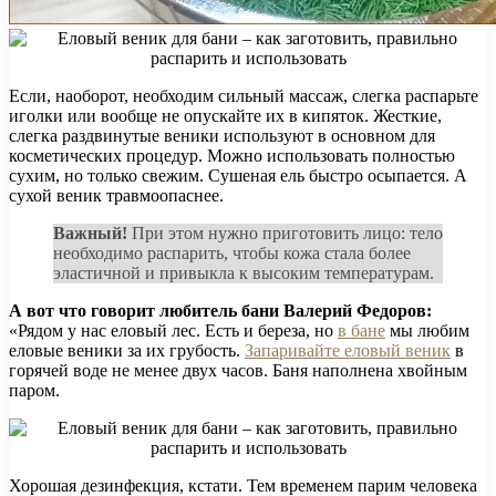
Если, наоборот, необходим сильный массаж, слегка распарьте
иголки или вообще не опускайте их в кипяток. Жесткие,
слегка раздвинутые веники используют в основном для
косметических процедур. Можно использовать полностью
сухим, но только свежим. Сушеная ель быстро осыпается. А
сухой веник травмоопаснее.
Важный!
При этом нужно приготовить лицо: тело
необходимо распарить, чтобы кожа стала более
эластичной и привыкла к высоким температурам.
А вот что говорит любитель бани Валерий Федоров:
«Рядом у нас еловый лес. Есть и береза, но
в бане
мы любим
еловые веники за их грубость.
Запаривайте еловый веник
в
горячей воде не менее двух часов. Баня наполнена хвойным
паром.
Хорошая дезинфекция, кстати. Тем временем парим человека