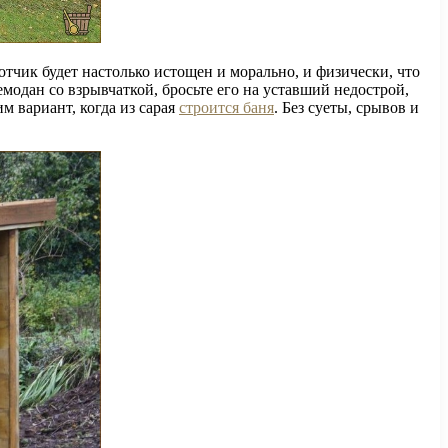
отчик будет настолько истощен и морально, и физически, что
одан со взрывчаткой, бросьте его на уставший недострой,
м вариант, когда из сарая
строится баня
. Без суеты, срывов и