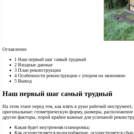
Оглавление
1
Наш первый шаг самый трудный
2
Входные данные
3
План реконструкции
4
Особенности реконструкции с упором на экономию
5
Вывод
Наш первый шаг самый трудный
На этом этапе перед тем, как взять в руки рабочий инструмен
оригинальные: геометрическую форму, размеры, расположение
другие факторы, порой крайне важные для успешной реконструк
Какая будет внутренняя планировка;
Как осуществляется водоснабжение, осуществляется сбор,