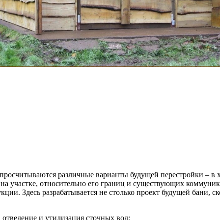
т, просчитываются различные варианты будущей перестройки – в 
 на участке, относительно его границ и существующих коммуни
ции. Здесь разрабатывается не столько проект будущей бани, ск
 отведение и утилизация сточных вод;