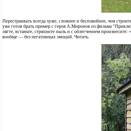
Перестраивать всегда хуже, сложнее и беспокойнее, чем строит
уже готов брать пример с героя А.Миронов из фильма "Приключ
лягте, встаньте, стряхните пыль и с облегчением произнесите:
вообще — без негативных эмоций. Читать.