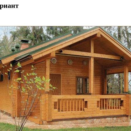
ариант