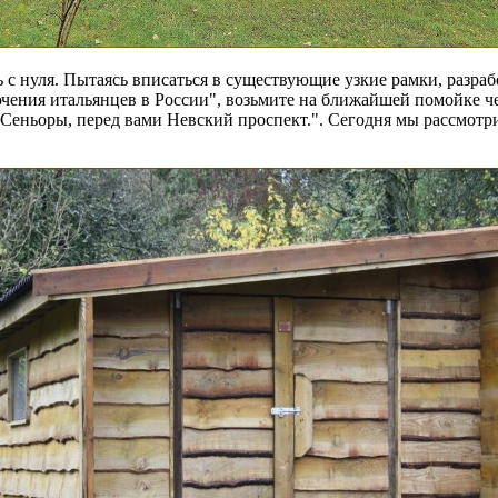
ь с нуля. Пытаясь вписаться в существующие узкие рамки, разраб
ения итальянцев в России", возьмите на ближайшей помойке чем
 «Сеньоры, перед вами Невский проспект.". Сегодня мы рассмотри