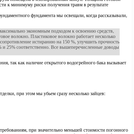
ести к минимуму риски получения травм в результате
фундаментного фундамента мы освещали, когда рассказывали,
я максимально экономным подходом к освоению средств,
овое волокно. Пластиковое волокно работает несколько
, сопротивление истиранию на 150 %, улучшить прочность
80% и 25% соответственно. Все вышеперечисленные доводы
ния, так как наличие открытого водогрейного бака вызывает
тделки, при этом мы убьем сразу несколько зайцев:
 требованиям, при значительно меньшей стоимости погонного