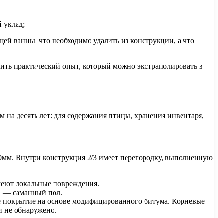
 уклад;
щей ванны, что необходимо удалить из конструкции, а что
чить практический опыт, который можно экстраполировать в
на десять лет: для содержания птицы, хранения инвентаря,
0мм. Внутри конструкция 2/3 имеет перегородку, выполненную
меют локальные повреждения.
да — саманный пол.
е покрытие на основе модифицированного битума. Корневые
и не обнаружено.