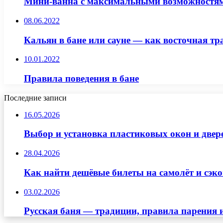
Мини-ванна с максимальными возможностя
08.06.2022
Кальян в бане или сауне — как восточная тр
10.01.2022
Правила поведения в бане
Последние записи
16.05.2026
Выбор и установка пластиковых окон и двер
28.04.2026
Как найти дешёвые билеты на самолёт и сэко
03.02.2026
Русская баня — традиции, правила парения 