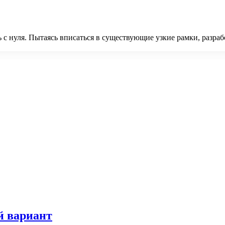
ь с нуля. Пытаясь вписаться в существующие узкие рамки, разраб
й вариант