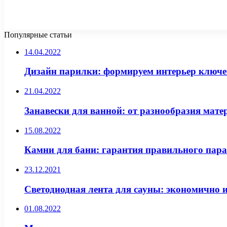
Популярные статьи
14.04.2022
Дизайн парилки: формируем интерьер ключе
21.04.2022
Занавески для ванной: от разнообразия мат
15.08.2022
Камни для бани: гарантия правильного пара
23.12.2021
Светодиодная лента для сауны: экономично 
01.08.2022