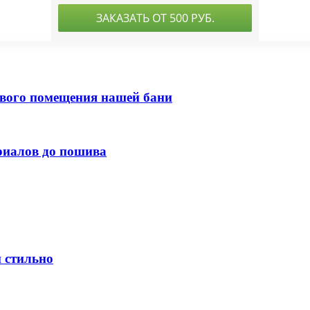
вого помещения нашей бани
ериалов до пошива
и стильно