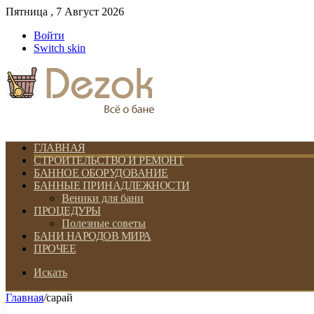
Пятница , 7 Август 2026
Войти
Switch skin
ГЛАВНАЯ
СТРОИТЕЛЬСТВО И РЕМОНТ
БАННОЕ ОБОРУДОВАНИЕ
БАННЫЕ ПРИНАДЛЕЖНОСТИ
Веники для бани
ПРОЦЕДУРЫ
Полезные советы
БАНИ НАРОДОВ МИРА
ПРОЧЕЕ
Искать
Главная
/
сарай