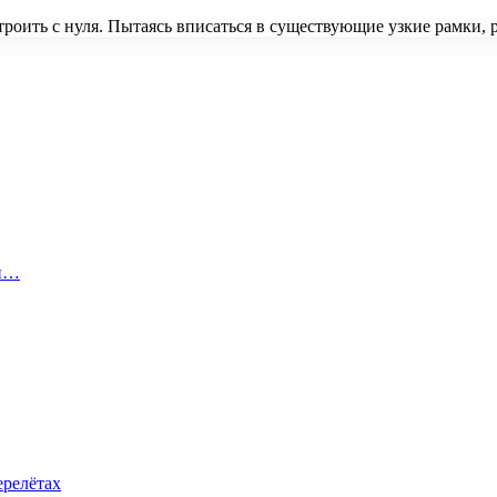
строить с нуля. Пытаясь вписаться в существующие узкие рамки,
 и…
ерелётах