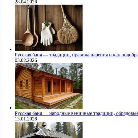
28.04.2026
Русская баня — традиции, правила парения и как подоб
03.02.2026
Русская баня — народные веничные традиции, обрядовы
13.01.2026