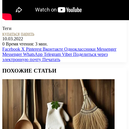
Теги
купаться
парить
10.03.2022
0
Время чтения: 3 мин.
Facebook
X
Pinterest
Вконтакте
Одноклассники
Messenger
Messenger
WhatsApp
Telegram
Viber
Поделиться через
электронную почту
Печатать
ПОХОЖИЕ СТАТЬИ