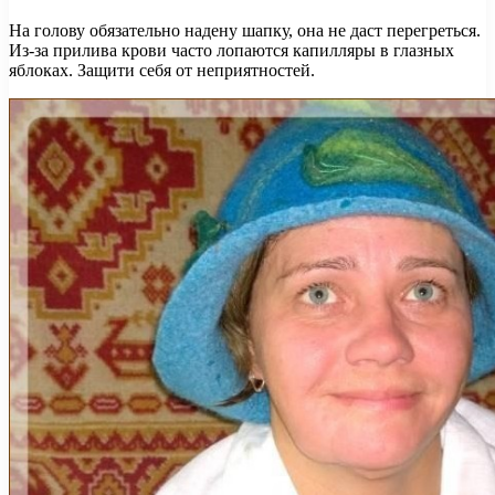
На голову обязательно надену шапку, она не даст перегреться.
Из-за прилива крови часто лопаются капилляры в глазных
яблоках. Защити себя от неприятностей.