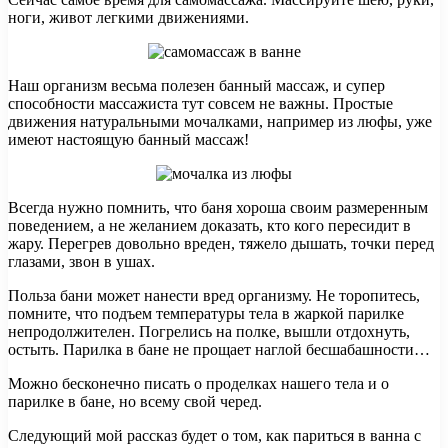
ноги, живот легкими движениями.
Наш организм весьма полезен банный массаж, и супер
способности массажиста тут совсем не важны. Простые
движения натуральными мочалками, например из люфы, уже
имеют настоящую банный массаж!
Всегда нужно помнить, что баня хороша своим размеренным
поведением, а не желанием доказать, кто кого пересидит в
жару. Перегрев довольно вреден, тяжело дышать, точки перед
глазами, звон в ушах.
Польза бани может нанести вред организму. Не торопитесь,
помните, что подъем температуры тела в жаркой парилке
непродолжителен. Погрелись на полке, вышли отдохнуть,
остыть. Парилка в бане не прощает наглой бесшабашности…
Можно бесконечно писать о проделках нашего тела и о
парилке в бане, но всему свой черед.
Следующий мой рассказ будет о том, как париться в ванна с