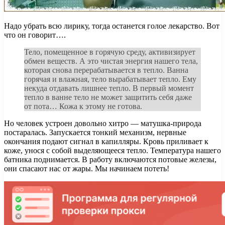
Надо убрать всю лирику, тогда останется голое лекарство. Вот
что он говорит….
Тело, помещенное в горячую среду, активизирует
обмен веществ. А это чистая энергия нашего тела,
которая снова перерабатывается в тепло. Ванна
горячая и влажная, тело вырабатывает тепло. Ему
некуда отдавать лишнее тепло. В первый момент
тепло в ванне тело не может защитить себя даже
от пота… Кожа к этому не готова.
Но человек устроен довольно хитро — матушка-природа
постаралась. Запускается тонкий механизм, нервные
окончания подают сигнал в капилляры. Кровь приливает к
коже, унося с собой выделяющееся тепло. Температура нашего
батника поднимается. В работу включаются потовые железы,
они спасают нас от жары. Мы начинаем потеть!