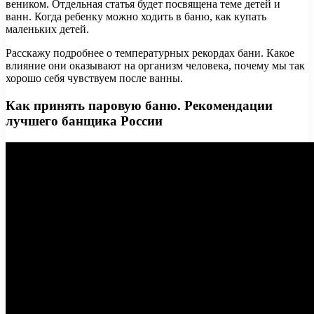
веником. Отдельная статья будет посвящена теме детей и
ванн. Когда ребенку можно ходить в баню, как купать
маленьких детей.
Расскажу подробнее о температурных рекордах бани. Какое
влияние они оказывают на организм человека, почему мы так
хорошо себя чувствуем после ванны.
Как принять паровую баню. Рекомендации
лучшего банщика России