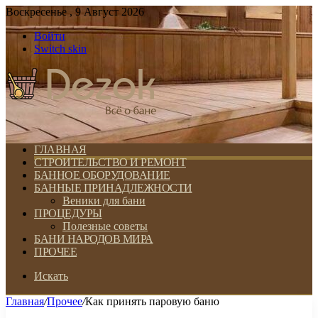
Воскресенье , 9 Август 2026
Войти
Switch skin
ГЛАВНАЯ
СТРОИТЕЛЬСТВО И РЕМОНТ
БАННОЕ ОБОРУДОВАНИЕ
БАННЫЕ ПРИНАДЛЕЖНОСТИ
Веники для бани
ПРОЦЕДУРЫ
Полезные советы
БАНИ НАРОДОВ МИРА
ПРОЧЕЕ
Искать
Главная
/
Прочее
/
Как принять паровую баню