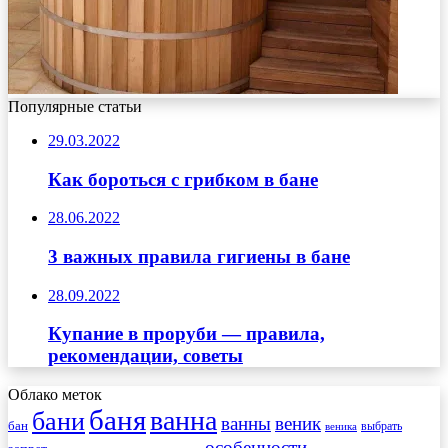
Популярные статьи
29.03.2022
Как бороться с грибком в бане
28.06.2022
3 важных правила гигиены в бане
28.09.2022
Купание в проруби — правила,
рекомендации, советы
Облако меток
баня
ванна
бани
ванны
веник
бан
веника
выбрать
особенности