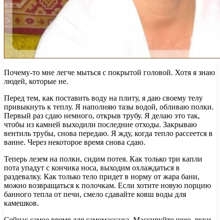
Почему-то мне легче мыться с покрытой головой. Хотя я знаю
людей, которые не.
Перед тем, как поставить воду на плиту, я даю своему телу
привыкнуть к теплу. Я наполняю тазы водой, обливаю полки.
Первый раз сдаю немного, открыв трубу. Я делаю это так,
чтобы из камней выходили последние отходы. Закрываю
вентиль трубы, снова передаю. Я жду, когда тепло рассеется в
ванне. Через некоторое время снова сдаю.
Теперь лезем на полки, сидим потея. Как только три капли
пота упадут с кончика носа, выходим охлаждаться в
раздевалку. Как только тело придет в норму от жара бани,
можно возвращаться к полочкам. Если хотите новую порцию
банного тепла от печи, смело сдавайте ковш воды для
камешков.
Сейчас самое время для самомассажа. Массируйте шею, руки,