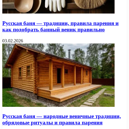
Русская баня — традиции, правила парения и
как подобрать банный веник правильно
03.02.2026
Русская баня — народные веничные традиции,
обрядовые ритуалы и правила парения