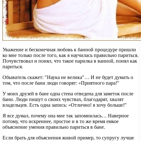
Уважение и бесконечная любовь к банной процедуре пришли
ко мне только после того, как я научилась правильно париться.
Почувствовал и понял, что такое парилка в ванной, понял как
париться.
Обыватель скажет: "Наука не велика"… И не будет думать о
том, что после бани люди говорят: «Приятного пара!"
У моих друзей в бане одна стена отведена для заметок после
бани. Люди пишут о своих чувствах, благодарят, хвалят
владельцев. Есть одна запись: «Отлично! я хочу больше!"
Я все думал, почему она мне так запомнилась… Наверное
потому, что искреннее, простое и в то же время емкое
объяснение умения правильно париться в бане.
Если брать для объяснения живой пример, то супругу лучше