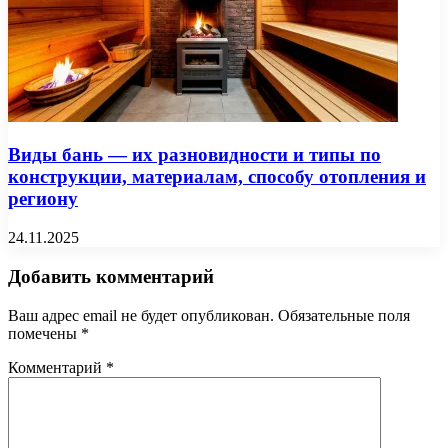
Виды бань — их разновидности и типы по
конструкции, материалам, способу отопления и
региону
24.11.2025
Добавить комментарий
Ваш адрес email не будет опубликован.
Обязательные поля
помечены
*
Комментарий
*