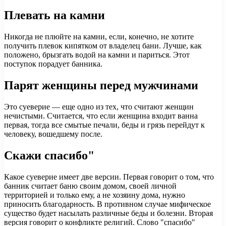
Плевать на камни
Никогда не плюйте на камни, если, конечно, не хотите
получить плевок кипятком от владелец бани. Лучше, как
положено, брызгать водой на камни и париться. Этот
поступок порадует банника.
Парят женщины перед мужчинами
Это суеверие — еще одно из тех, что считают женщин
нечистыми. Считается, что если женщина входит ванна
первая, тогда все смытые печали, беды и грязь перейдут к
человеку, вошедшему после.
Скажи спасибо"
Какое суеверие имеет две версии. Первая говорит о том, что
банник считает баню своим домом, своей личной
территорией и только ему, а не хозяину дома, нужно
приносить благодарность. В противном случае мифическое
существо будет насылать различные беды и болезни. Вторая
версия говорит о конфликте религий. Слово "спасибо"