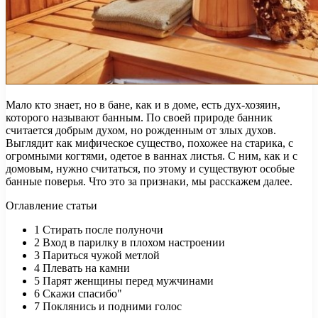
Мало кто знает, но в бане, как и в доме, есть дух-хозяин,
которого называют банным. По своей природе банник
считается добрым духом, но рожденным от злых духов.
Выглядит как мифическое существо, похожее на старика, с
огромными когтями, одетое в ваннах листья. С ним, как и с
домовым, нужно считаться, по этому и существуют особые
банные поверья. Что это за признаки, мы расскажем далее.
Оглавление статьи
1
Стирать после полуночи
2
Вход в парилку в плохом настроении
3
Париться чужой метлой
4
Плевать на камни
5
Парят женщины перед мужчинами
6
Скажи спасибо"
7
Поклянись и подними голос