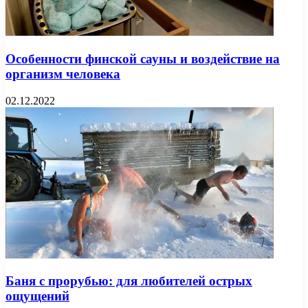
Особенности финской сауны и воздействие на
организм человека
02.12.2022
Баня с прорубью: для любителей острых
ощущений