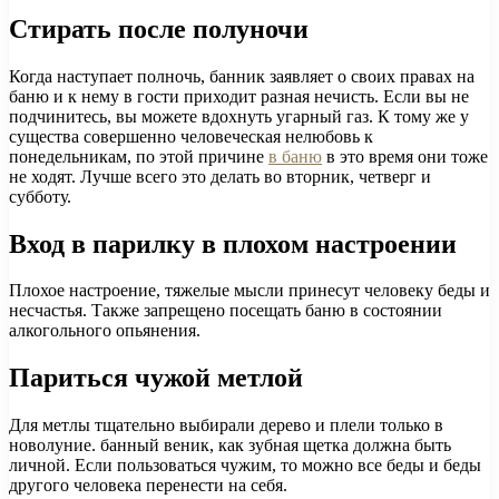
Стирать после полуночи
Когда наступает полночь, банник заявляет о своих правах на
баню и к нему в гости приходит разная нечисть. Если вы не
подчинитесь, вы можете вдохнуть угарный газ. К тому же у
существа совершенно человеческая нелюбовь к
понедельникам, по этой причине
в баню
в это время они тоже
не ходят. Лучше всего это делать во вторник, четверг и
субботу.
Вход в парилку в плохом настроении
Плохое настроение, тяжелые мысли принесут человеку беды и
несчастья. Также запрещено посещать баню в состоянии
алкогольного опьянения.
Париться чужой метлой
Для метлы тщательно выбирали дерево и плели только в
новолуние. банный веник, как зубная щетка должна быть
личной. Если пользоваться чужим, то можно все беды и беды
другого человека перенести на себя.