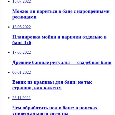
15.07.2022
Можно ли париться в бане с нарощенными
ресницами
13.06.2022
Планировка мойки и парилки отдельно в
бане 4х6
17.03.2022
Древние банные ритуалы — свадебная баня
06.01.2022
Веник из крапивы для бани: не так
страшно, как кажется
23.11.2022
Чем обработать пол в бане: в поисках
универсального средства