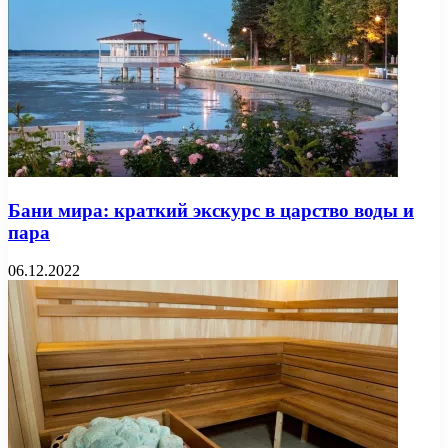
Бани мира: краткий экскурс в царство воды и
пара
06.12.2022