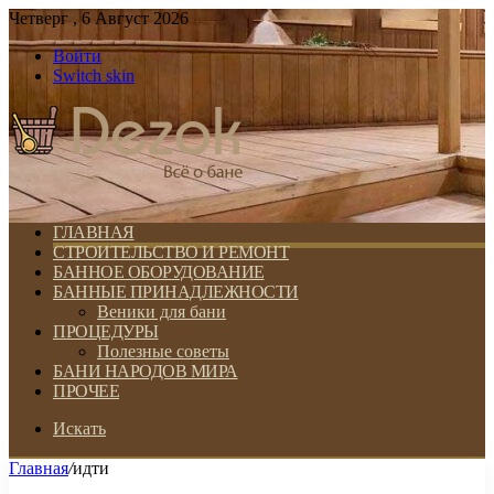
Четверг , 6 Август 2026
Войти
Switch skin
ГЛАВНАЯ
СТРОИТЕЛЬСТВО И РЕМОНТ
БАННОЕ ОБОРУДОВАНИЕ
БАННЫЕ ПРИНАДЛЕЖНОСТИ
Веники для бани
ПРОЦЕДУРЫ
Полезные советы
БАНИ НАРОДОВ МИРА
ПРОЧЕЕ
Искать
Главная
/
идти