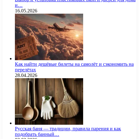
и…
16.05.2026
Как найти дешёвые билеты на самолёт и сэкономить на
перелётах
28.04.2026
Русская баня — традиции, правила парения и как
подобрать банный…