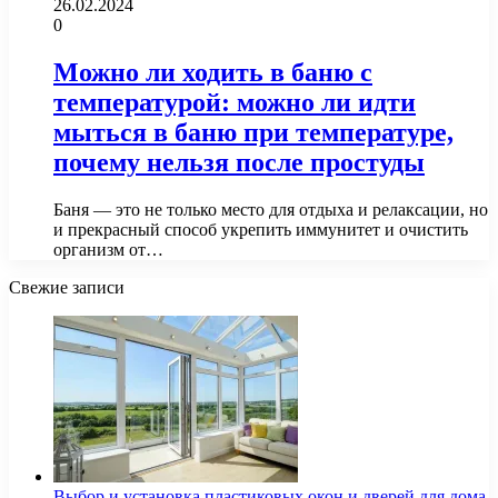
26.02.2024
0
Можно ли ходить в баню с
температурой: можно ли идти
мыться в баню при температуре,
почему нельзя после простуды
Баня — это не только место для отдыха и релаксации, но
и прекрасный способ укрепить иммунитет и очистить
организм от…
Свежие записи
Выбор и установка пластиковых окон и дверей для дома