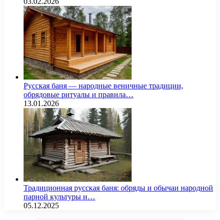
03.02.2026
Русская баня — народные веничные традиции,
обрядовые ритуалы и правила…
13.01.2026
Традиционная русская баня: обряды и обычаи народной
парной культуры и…
05.12.2025