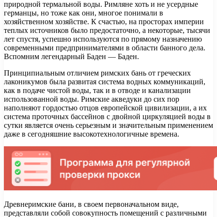
природной термальной воды. Римляне хоть и не усердные
германцы, но тоже как они, многое понимали в
хозяйственном хозяйстве. К счастью, на просторах империи
теплых источников было предостаточно, а некоторые, тысячи
лет спустя, успешно используются по прямому назначению
современными предпринимателями в области банного дела.
Вспомним легендарный Баден — Баден.
Принципиальным отличием римских бань от греческих
лаконикумов была развитая система водных коммуникаций,
как в подаче чистой воды, так и в отводе и канализации
использованной воды. Римские акведуки до сих пор
наполняют гордостью отцов европейской цивилизации, а их
система проточных бассейнов с двойной циркуляцией воды в
сутки является очень серьезным и значительным применением
даже в сегодняшние высокотехнологичные времена.
Древнеримские бани, в своем первоначальном виде,
представляли собой совокупность помещений с различными