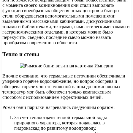
с момента своего возникновения они стали выполнять
функции своеобразных общественных центров и быстро
стали оборудоваться вспомогательными помещениями:
выделенными массажными кабинетами, дискуссионными
зонами и библиотеками, театрами, гимнастическими залами и
гастрономическими отделами, в которых можно было
перекусить. съедено, последнее смело можно назвать
прообразом современного общепита.
Тепло и стены
Вполне очевидно, что термальные источники обеспечивали
умеренно горячее водоснабжение, но вопрос обогрева и
обогрева горячих зон термальной ванны до номинальных
температур мог быть обеспечен только комплексным
способом с использованием эффективных печей.
Роман бани парилки нагревались следующим образом:
За счет теплоотдачи теплой термальной воды
природного характера, которая подавалась в
гидрокаскад по развитому водопроводу,