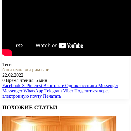
Теги
бани
империи
римляне
22.02.2022
0
Время чтения: 5 мин.
Facebook
X
Pinterest
Вконтакте
Одноклассники
Messenger
Messenger
WhatsApp
Telegram
Viber
Поделиться через
электронную почту
Печатать
ПОХОЖИЕ СТАТЬИ