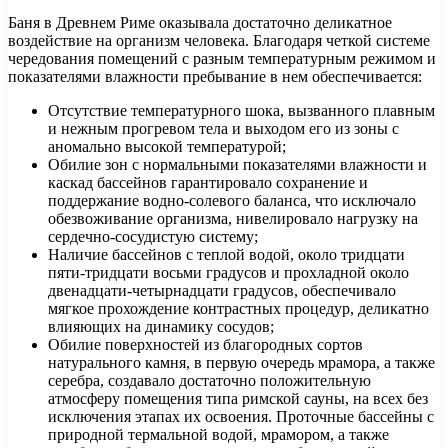
Баня в Древнем Риме оказывала достаточно деликатное
воздействие на организм человека. Благодаря четкой системе
чередования помещений с разным температурным режимом и
показателями влажности пребывание в нем обеспечивается:
Отсутствие температурного шока, вызванного плавным
и нежным прогревом тела и выходом его из зоны с
аномально высокой температурой;
Обилие зон с нормальными показателями влажности и
каскад бассейнов гарантировало сохранение и
поддержание водно-солевого баланса, что исключало
обезвоживание организма, нивелировало нагрузку на
сердечно-сосудистую систему;
Наличие бассейнов с теплой водой, около тридцати
пяти-тридцати восьми градусов и прохладной около
двенадцати-четырнадцати градусов, обеспечивало
мягкое прохождение контрастных процедур, деликатно
влияющих на динамику сосудов;
Обилие поверхностей из благородных сортов
натурального камня, в первую очередь мрамора, а также
серебра, создавало достаточно положительную
атмосферу помещения типа римской сауны, на всех без
исключения этапах их освоения. Проточные бассейны с
природной термальной водой, мрамором, а также