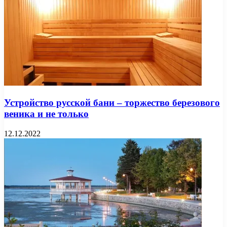
Устройство русской бани – торжество березового
веника и не только
12.12.2022