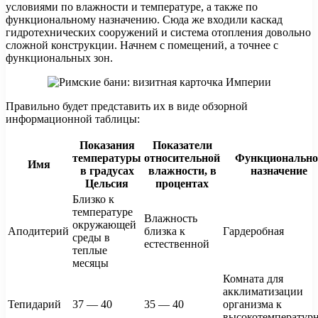
условиями по влажности и температуре, а также по
функциональному назначению. Сюда же входили каскад
гидротехнических сооружений и система отопления довольно
сложной конструкции. Начнем с помещений, а точнее с
функциональных зон.
Правильно будет представить их в виде обзорной
информационной таблицы:
Показания
Показатели
температуры
относительной
Функционально
Имя
в градусах
влажности, в
назначение
Цельсия
процентах
Близко к
температуре
Влажность
окружающей
Аподитерий
близка к
Гардеробная
среды в
естественной
теплые
месяцы
Комната для
акклиматизации
Тепидарий
37 — 40
35 — 40
организма к
высокотемператур