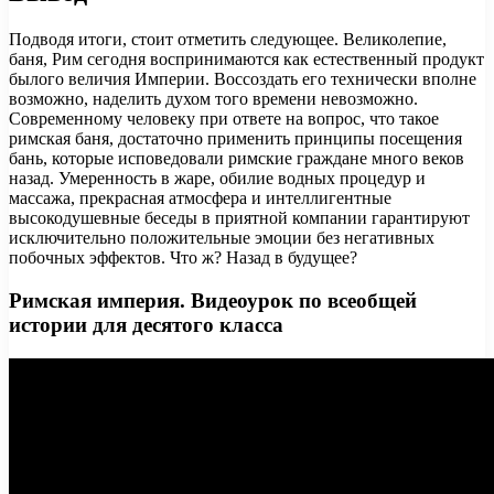
Подводя итоги, стоит отметить следующее. Великолепие,
баня, Рим сегодня воспринимаются как естественный продукт
былого величия Империи. Воссоздать его технически вполне
возможно, наделить духом того времени невозможно.
Современному человеку при ответе на вопрос, что такое
римская баня, достаточно применить принципы посещения
бань, которые исповедовали римские граждане много веков
назад. Умеренность в жаре, обилие водных процедур и
массажа, прекрасная атмосфера и интеллигентные
высокодушевные беседы в приятной компании гарантируют
исключительно положительные эмоции без негативных
побочных эффектов. Что ж? Назад в будущее?
Римская империя. Видеоурок по всеобщей
истории для десятого класса