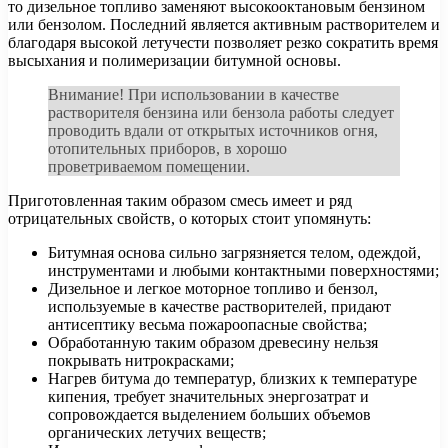
то дизельное топливо заменяют высокооктановым бензином
или бензолом. Последний является активным растворителем и
благодаря высокой летучести позволяет резко сократить время
высыхания и полимеризации битумной основы.
Внимание! При использовании в качестве
растворителя бензина или бензола работы следует
проводить вдали от открытых источников огня,
отопительных приборов, в хорошо
проветриваемом помещении.
Приготовленная таким образом смесь имеет и ряд
отрицательных свойств, о которых стоит упомянуть:
Битумная основа сильно загрязняется телом, одеждой,
инструментами и любыми контактными поверхностями;
Дизельное и легкое моторное топливо и бензол,
используемые в качестве растворителей, придают
антисептику весьма пожароопасные свойства;
Обработанную таким образом древесину нельзя
покрывать нитрокрасками;
Нагрев битума до температур, близких к температуре
кипения, требует значительных энергозатрат и
сопровождается выделением больших объемов
органических летучих веществ;