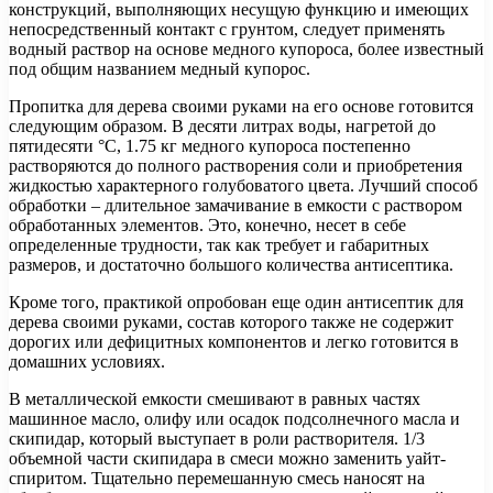
конструкций, выполняющих несущую функцию и имеющих
непосредственный контакт с грунтом, следует применять
водный раствор на основе медного купороса, более известный
под общим названием медный купорос.
Пропитка для дерева своими руками на его основе готовится
следующим образом. В десяти литрах воды, нагретой до
пятидесяти °С, 1.75 кг медного купороса постепенно
растворяются до полного растворения соли и приобретения
жидкостью характерного голубоватого цвета. Лучший способ
обработки – длительное замачивание в емкости с раствором
обработанных элементов. Это, конечно, несет в себе
определенные трудности, так как требует и габаритных
размеров, и достаточно большого количества антисептика.
Кроме того, практикой опробован еще один антисептик для
дерева своими руками, состав которого также не содержит
дорогих или дефицитных компонентов и легко готовится в
домашних условиях.
В металлической емкости смешивают в равных частях
машинное масло, олифу или осадок подсолнечного масла и
скипидар, который выступает в роли растворителя. 1/3
объемной части скипидара в смеси можно заменить уайт-
спиритом. Тщательно перемешанную смесь наносят на