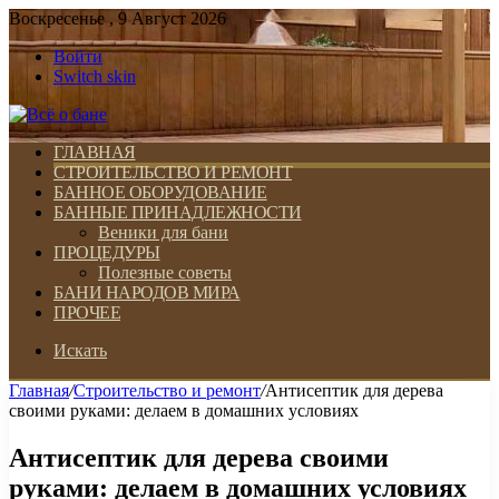
Воскресенье , 9 Август 2026
Войти
Switch skin
ГЛАВНАЯ
СТРОИТЕЛЬСТВО И РЕМОНТ
БАННОЕ ОБОРУДОВАНИЕ
БАННЫЕ ПРИНАДЛЕЖНОСТИ
Веники для бани
ПРОЦЕДУРЫ
Полезные советы
БАНИ НАРОДОВ МИРА
ПРОЧЕЕ
Искать
Главная
/
Строительство и ремонт
/
Антисептик для дерева
своими руками: делаем в домашних условиях
Антисептик для дерева своими
руками: делаем в домашних условиях