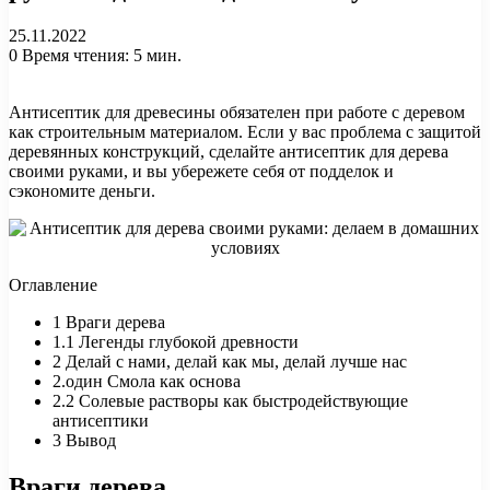
25.11.2022
0
Время чтения: 5 мин.
Антисептик для древесины обязателен при работе с деревом
как строительным материалом. Если у вас проблема с защитой
деревянных конструкций, сделайте антисептик для дерева
своими руками, и вы убережете себя от подделок и
сэкономите деньги.
Оглавление
1
Враги дерева
1.1
Легенды глубокой древности
2
Делай с нами, делай как мы, делай лучше нас
2.один
Смола как основа
2.2
Солевые растворы как быстродействующие
антисептики
3
Вывод
Враги дерева