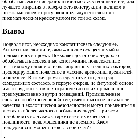
обрабатываемые поверхности кистью с жесткой щетиной, для
лучшего втирания в поверхность конструкции, валиком в
несколько слоев с просушкой предыдущего слоя или
пневматическим краскопультом по той же схеме.
Вывод
Подводя итог, необходимо констатировать следующее.
Антисептик своими руками – вполне осуществимый и
прагматичный проект. Позволяет достаточно недорого
обрабатывать деревянные конструкции, подверженные
негативному влиянию неблагоприятных внешних факторов,
провоцирующих появление в массиве древесины вредителей
и болезней. В то же время следует отметить, что ряд
самодельных составов, в первую очередь на битумной основе,
имеют ряд объективных ограничений по их применению
преимущественно внутри помещений. Промышленные
составы, особенно европейские, имеют высокие показатели
качества и экологической безопасности и могут применяться в
местах наиболее частого пребывания людей. При этом
приобретать их нужно с гарантиями их качества и
подлинности, ведь мошенники не дремлют. Зачем
поддерживать мошенников за свой счет??