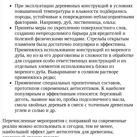
При эксплуатации деревянных конструкций в условиях
повышенной температуры и влажности подбирались
породы, устойчивые к повреждению неблагоприятными
факторами. Например, дуб, лиственница, ольха;
Приняты меры по укреплению поверхностного слоя,
созданию непреодолимого барьера для вредителей и
болезней физическими методами. Стрельба открытым
пламенем была достаточно популярна и эффективна.
Применялось использование конструкций из мореного
дуба, но из-за его дороговизны и сложности в обработке
для создания особо ответственных конструкций и их
отдельных элементов использовались блоки из
мореного дуба. Вываривание в соляном растворе
применялось редко;
Применение специальных пропиточных составов,
прототипов современных антисептиков. К наиболее
популярным и эффективным относятся: березовый
деготь, льняное масло, пробка подсолнечного масла,
смола хвойных деревьев в смеси с толченым древесным
углем и солью и др.
Перечисленные мероприятия с поправкой на современные
реалии можно использовать и сегодня, тем не менее,
наибольший эффект дает антисептик для древесины,