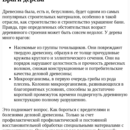
Древесина была, есть и, безусловно, будет одним из самых
популярных строительных материалов, особенно в такой
отрасли, как строительство и строительство украшение бани.
Правда, при определенных обстоятельствах возраст
деревянного строения может быть совсем недолог. У дерева
много врагов:
Насекомые из группы точильщиков. Они повреждают
твердую древесину, образуя в ее толще причудливые
кружева круглого и эллиптического сечения. Они на
порядок нарушают целостность и прочность древесных
волокон, снижая конструкционные и потребительские
качества деловой древесины;
Микроорганизмы, в первую очередь грибы из рода
плесень. Колонии микроорганизмов, развивающихся в
благоприятных условиях, способны за достаточно
короткий промежуток времени подвергнуть деревянную
конструкцию полному разрушению.
Это поднимает вопрос. Как бороться с вредителями и
болезнями деловой древесины. Только за счет
профилактической профилактической и постоянной
восстановительной обработки специальными материалами с