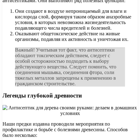
антисептиками. Они выполняют ряд полезных функций:
Они создают в воздухе непроницаемый для влаги и
кислорода слой, формируя таким образом анаэробные
условия, в которых невозможна жизнедеятельность
подавляющего числа вредителей и болезней.
Оказывают общетоксическое действие на живые
организмы, подавляя их активность и уничтожая их.
Важный! Учитывая тот факт, что антисептики
обладают токсическим действием, следует с
особой осторожностью подходить к выбору
действующего вещества. Следует помнить, что
соединения мышьяка, соединения фтора, соли
тяжелых металлов запрещены к применению в
гражданском строительстве.
Легенды глубокой древности
Наши предки издавна проводили мероприятия по
профилактике и борьбе с болезнями древесины. Способов
было несколько: