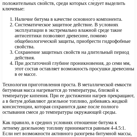
положительных свойств, среди которых следует выделить
ключевые:
Наличие битума в качестве основного компонента.
Систематическое защитное действие. В условиях
эксплуатации в экстремально влажной среде такие
антисептики позволяют древесине, помимо
общебиологической защиты, приобрести гидрофобные
свойства.
Сохранение защитных свойств на длительный период
действия.
При достаточной глубине проникновения, до семи мм,
этот состав оставляет возможность просушки древесины
в ее массе.
Технология приготовления проста. В металлической емкости
битумная масса нагревается до температуры, близкой к
температуре кипения. При ее достижении нагрев прекращают,
а в битум добавляют дизельное топливо, добиваясь жидкой
консистенции, которая сохранится даже после полного
остывания смеси до температуры окружающей среды.
Как правило, в средних условиях отношение битума к
летнему дизельному топливу принимается равным 4-4.5:1.
Если нет возможности активного разогрева битумной массы,