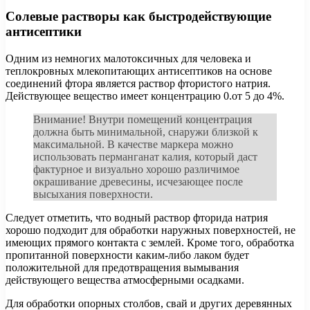
Солевые растворы как быстродействующие
антисептики
Одним из немногих малотоксичных для человека и
теплокровных млекопитающих антисептиков на основе
соединений фтора является раствор фтористого натрия.
Действующее вещество имеет концентрацию 0.от 5 до 4%.
Внимание! Внутри помещений концентрация
должна быть минимальной, снаружи близкой к
максимальной. В качестве маркера можно
использовать перманганат калия, который даст
фактурное и визуально хорошо различимое
окрашивание древесины, исчезающее после
высыхания поверхности.
Следует отметить, что водный раствор фторида натрия
хорошо подходит для обработки наружных поверхностей, не
имеющих прямого контакта с землей. Кроме того, обработка
пропитанной поверхности каким-либо лаком будет
положительной для предотвращения вымывания
действующего вещества атмосферными осадками.
Для обработки опорных столбов, свай и других деревянных