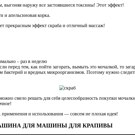
, ​​выгоняя наружу все застоявшиеся токсины! Этот эффект!
и и апельсиновая корка.
ает прекрасным эффект скраба и отличный массаж!
имально – раз в неделю
сли перед тем, как пойти загорать, вымыть это мочалкой, то заг
 бактерий и вредных микроорганизмов. Поэтому нужно следить з
 можно смело решать для себя целесообразность покупки мочалки
ачное!
, применения и использования — совсем не плохая идея!
 МАШИНА ДЛЯ МАШИНЫ ДЛЯ КРАПИВЫ