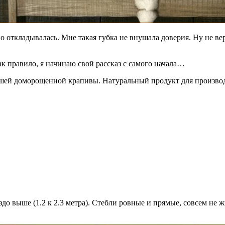
о откладывалась. Мне такая губка не внушала доверия. Ну не в
Как правило, я начинаю свой рассказ с самого начала…
ашей доморощенной крапивы. Натуральный продукт для производ
до выше (1.2 к 2.3 метра). Стебли ровные и прямые, совсем не 