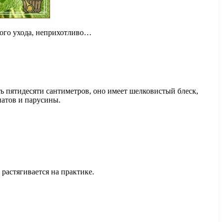
бого ухода, неприхотливо…
 пятидесяти сантиметров, оно имеет шелковистый блеск,
натов и парусины.
растягивается на практике.