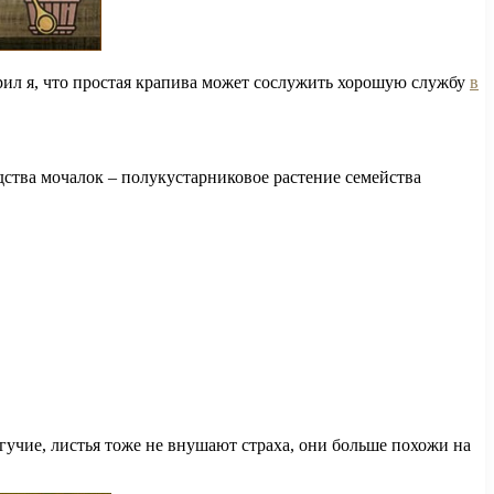
ерил я, что простая крапива может сослужить хорошую службу
в
ства мочалок – полукустарниковое растение семейства
жгучие, листья тоже не внушают страха, они больше похожи на