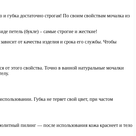
о и губка достаточно строгая! По своим свойствам мочалка из
иде петель (букле) – самые строгие и жесткие!
зависит от качества изделия и срока его службы. Чтобы
ся от этого свойства. Точно в ванной натуральные мочалки
елу.
пользовании. Губка не теряет свой цвет, при частом
ллюлитный пилинг — после использования кожа краснеет и тело