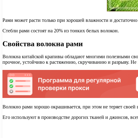
Рами может расти только при хорошей влажности и достаточно
Стебли рами состоят на 20% из тонких белых волокон.
Свойства волокна рами
Волокна китайской крапивы обладают многими полезными свой
прочное, устойчиво к растяжению, скручиванию и разрыву. Не
Волокно рами хорошо окрашивается, при этом не теряет своей ш
Его используют в производстве дорогих тканей и джинсов, все