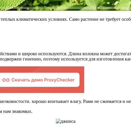
 теплых климатических условиях. Само растение не требует осо
ствами и широко используются. Длина волокна может достигать
 подвержен гниению, поэтому используется для изготовления ка
елковистости. хорошо впитывает влагу. Рами не сжимается и не 
м нам знакомых.