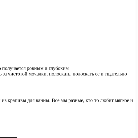
ар получается ровным и глубоким
а чистотой мочалки, полоскать, полоскать ее и тщательно
 из крапивы для ванны. Все мы разные, кто-то любит мягкое и