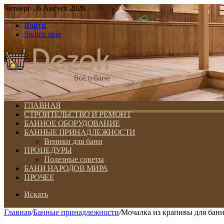
Четверг , 6 Август 2026
Войти
Switch skin
ГЛАВНАЯ
СТРОИТЕЛЬСТВО И РЕМОНТ
БАННОЕ ОБОРУДОВАНИЕ
БАННЫЕ ПРИНАДЛЕЖНОСТИ
Веники для бани
ПРОЦЕДУРЫ
Полезные советы
БАНИ НАРОДОВ МИРА
ПРОЧЕЕ
Искать
Главная
/
Банные принадлежности
/
Мочалка из крапивы для бан