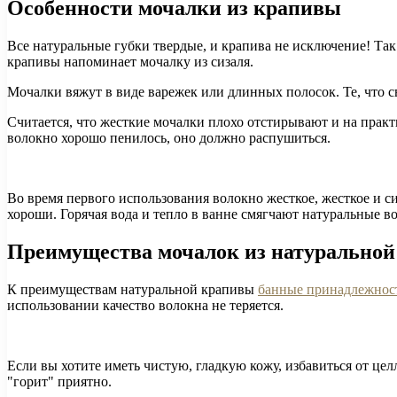
Особенности мочалки из крапивы
Все натуральные губки твердые, и крапива не исключение! Так
крапивы напоминает мочалку из сизаля.
Мочалки вяжут в виде варежек или длинных полосок. Те, что свя
Считается, что жесткие мочалки плохо отстирывают и на практи
волокно хорошо пенилось, оно должно распушиться.
Во время первого использования волокно жесткое, жесткое и с
хороши. Горячая вода и тепло в ванне смягчают натуральные в
Преимущества мочалок из натурально
К преимуществам натуральной крапивы
банные принадлежнос
использовании качество волокна не теряется.
Если вы хотите иметь чистую, гладкую кожу, избавиться от ц
"горит" приятно.