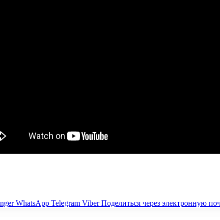
nger
WhatsApp
Telegram
Viber
Поделиться через электронную по