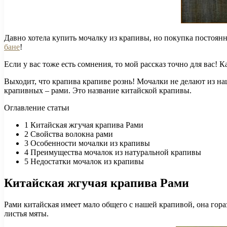
Давно хотела купить мочалку из крапивы, но покупка постоянн
бане
!
Если у вас тоже есть сомнения, то мой рассказ точно для вас! 
Выходит, что крапива крапиве рознь! Мочалки не делают из н
крапивных – рами. Это название китайской крапивы.
Оглавление статьи
1
Китайская жгучая крапива Рами
2
Свойства волокна рами
3
Особенности мочалки из крапивы
4
Преимущества мочалок из натуральной крапивы
5
Недостатки мочалок из крапивы
Китайская жгучая крапива Рами
Рами китайская имеет мало общего с нашей крапивой, она гораз
листья мяты.