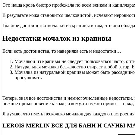
Это наша кровь быстро пробежала по всем венкам и капиллярам
В результате кожа становится шелковистой, исчезают неровност
Главное достоинство мочалки из крапивы в том, что она облад
Недостатки мочалок из крапивы
Если есть достоинства, то наверняка есть и недостатки…
Мочалкой из крапивы не следует пользоваться часто, опт
Натуральная мочалка безжалостно стирает любой загар. Е
Мочалка из натуральной крапивы может быть рассадником
просушивать.
Теперь, зная все достоинства и немногочисленные недостатки,
нежное прикосновение к коже, а кому-то нужно прямо — нажд
Я думаю, что иметь несколько мочалок для каждого настроения
LEROIS MERLIN ВСЕ ДЛЯ БАНИ И САУНЫ