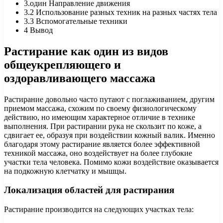
3.один
Направление движения
3.2
Использование разных техник на разных частях тела
3.3
Вспомогательные техники
4
Вывод
Растирание как один из видов
общеукрепляющего и
оздоравливающего массажа
Растирание довольно часто путают с поглаживанием, другим
приемом массажа, схожим по своему физиологическому
действию, но имеющим характерное отличие в технике
выполнения. При растирании рука не скользит по коже, а
сдвигает ее, образуя при воздействии кожный валик. Именно
благодаря этому растирание является более эффективной
техникой массажа, оно воздействует на более глубокие
участки тела человека. Помимо кожи воздействие оказывается
на подкожную клетчатку и мышцы.
Локализация областей для растирания
Растирание производится на следующих участках тела: