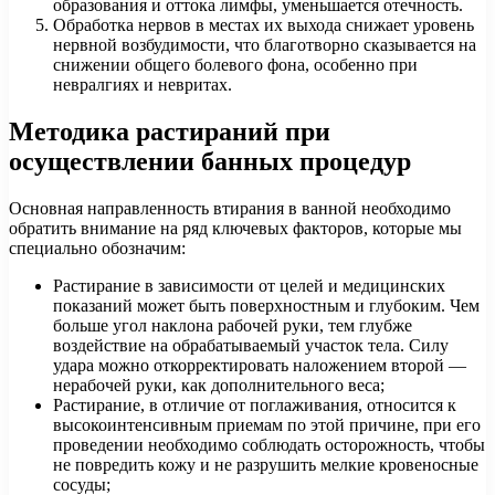
образования и оттока лимфы, уменьшается отечность.
Обработка нервов в местах их выхода снижает уровень
нервной возбудимости, что благотворно сказывается на
снижении общего болевого фона, особенно при
невралгиях и невритах.
Методика растираний при
осуществлении банных процедур
Основная направленность втирания в ванной необходимо
обратить внимание на ряд ключевых факторов, которые мы
специально обозначим:
Растирание в зависимости от целей и медицинских
показаний может быть поверхностным и глубоким. Чем
больше угол наклона рабочей руки, тем глубже
воздействие на обрабатываемый участок тела. Силу
удара можно откорректировать наложением второй —
нерабочей руки, как дополнительного веса;
Растирание, в отличие от поглаживания, относится к
высокоинтенсивным приемам по этой причине, при его
проведении необходимо соблюдать осторожность, чтобы
не повредить кожу и не разрушить мелкие кровеносные
сосуды;