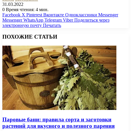
31.03.2022
0
Время чтения: 4 мин.
Facebook
X
Pinterest
Вконтакте
Одноклассники
Messenger
Messenger
WhatsApp
Telegram
Viber
Поделиться через
электронную почту
Печатать
ПОХОЖИЕ СТАТЬИ
Паровые бани: правила сорта и заготовки
растений для вкусного и полезного парения