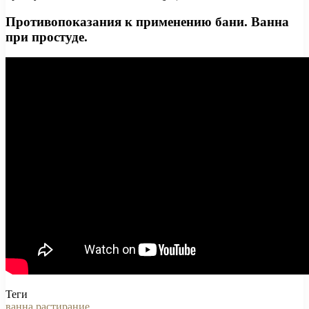
Противопоказания к применению бани. Ванна
при простуде.
Теги
ванна
растирание