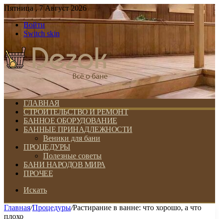
Пятница , 7 Август 2026
Войти
Switch skin
ГЛАВНАЯ
СТРОИТЕЛЬСТВО И РЕМОНТ
БАННОЕ ОБОРУДОВАНИЕ
БАННЫЕ ПРИНАДЛЕЖНОСТИ
Веники для бани
ПРОЦЕДУРЫ
Полезные советы
БАНИ НАРОДОВ МИРА
ПРОЧЕЕ
Искать
Главная
/
Процедуры
/
Растирание в ванне: что хорошо, а что
плохо