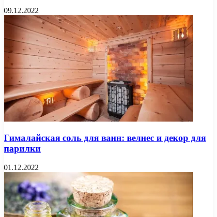
09.12.2022
Гималайская соль для ванн: велнес и декор для
парилки
01.12.2022