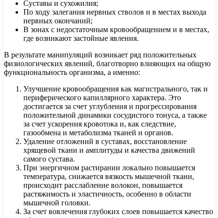
Суставы и сухожилия;
По ходу залегания нервных стволов и в местах выхода
нервных окончаний;
В зонах с недостаточным кровообращением и в местах,
где возникают застойные явления.
В результате манипуляций возникает ряд положительных
физиологических явлений, благотворно влияющих на общую
функциональность организма, а именно:
Улучшение кровообращения как магистрального, так и
периферического капиллярного характера. Это
достигается за счет углубления и прогрессирования
положительной динамики сосудистого тонуса, а также
за счет ускорения кровотока и, как следствие,
газообмена и метаболизма тканей и органов.
Удаление отложений в суставах, восстановление
хрящевой ткани и амплитуды и качества движений
самого сустава.
При энергичном растирании локально повышается
температура, снижается вязкость мышечной ткани,
происходит расслабление волокон, повышается
растяжимость и эластичность, особенно в области
мышечной головки.
За счет вовлечения глубоких слоев повышается качество