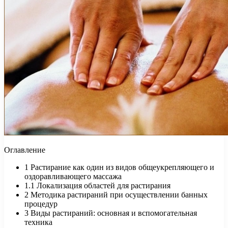
Оглавление
1
Растирание как один из видов общеукрепляющего и
оздоравливающего массажа
1.1
Локализация областей для растирания
2
Методика растираний при осуществлении банных
процедур
3
Виды растираний: основная и вспомогательная
техника