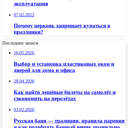
эксплуатация
07.02.2022
Почему церковь запрещает купаться в
праздники?
Последние записи
16.05.2026
Выбор и установка пластиковых окон и
дверей для дома и офиса
28.04.2026
Как найти дешёвые билеты на самолёт и
сэкономить на перелётах
03.02.2026
Русская баня — традиции, правила парения
и как подобрать банный веник правильно