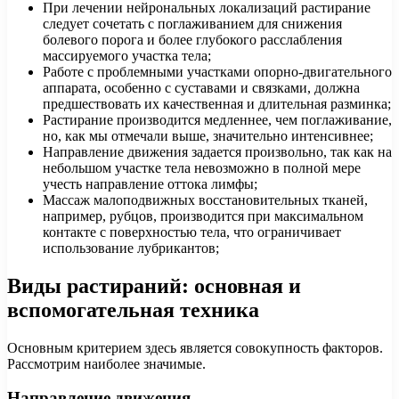
При лечении нейрональных локализаций растирание
следует сочетать с поглаживанием для снижения
болевого порога и более глубокого расслабления
массируемого участка тела;
Работе с проблемными участками опорно-двигательного
аппарата, особенно с суставами и связками, должна
предшествовать их качественная и длительная разминка;
Растирание производится медленнее, чем поглаживание,
но, как мы отмечали выше, значительно интенсивнее;
Направление движения задается произвольно, так как на
небольшом участке тела невозможно в полной мере
учесть направление оттока лимфы;
Массаж малоподвижных восстановительных тканей,
например, рубцов, производится при максимальном
контакте с поверхностью тела, что ограничивает
использование лубрикантов;
Виды растираний: основная и
вспомогательная техника
Основным критерием здесь является совокупность факторов.
Рассмотрим наиболее значимые.
Направление движения