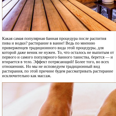
Какая самая популярная банная процедура после распития
пива и водки? растирание в ванне! Ведь по мнению
приверженцев традиционного вида этой процедуры, для
которой даже веник не нужен. То, что осталось не выпитым от
первого и самого популярного банного таинства, берется — и
втирается в тело. Эффект потрясающий! Более того, во всех
отношениях. Но мы не исповедуем традиционный вид
растирания, по этой причине будем рассматривать растирание
исключительно как массаж.