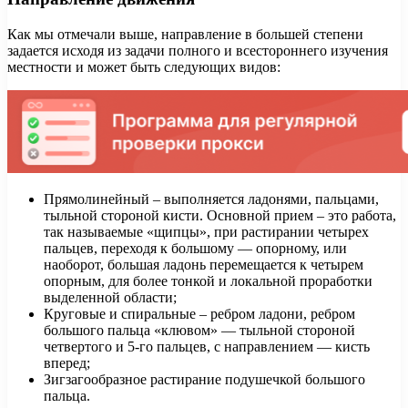
Как мы отмечали выше, направление в большей степени
задается исходя из задачи полного и всестороннего изучения
местности и может быть следующих видов:
Прямолинейный – выполняется ладонями, пальцами,
тыльной стороной кисти. Основной прием – это работа,
так называемые «щипцы», при растирании четырех
пальцев, переходя к большому — опорному, или
наоборот, большая ладонь перемещается к четырем
опорным, для более тонкой и локальной проработки
выделенной области;
Круговые и спиральные – ребром ладони, ребром
большого пальца «клювом» — тыльной стороной
четвертого и 5-го пальцев, с направлением — кисть
вперед;
Зигзагообразное растирание подушечкой большого
пальца.