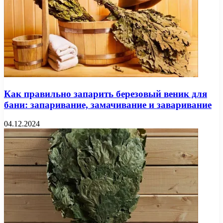
Как правильно запарить березовый веник для
бани: запаривание, замачивание и заваривание
04.12.2024