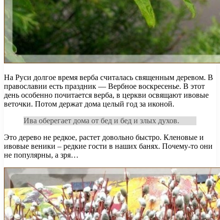
На Руси долгое время верба считалась священным деревом. В
православии есть праздник — Вербное воскресенье. В этот
день особенно почитается верба, в церкви освящают ивовые
веточки. Потом держат дома целый год за иконой.
Ива оберегает дома от бед и бед и злых духов.
Это дерево не редкое, растет довольно быстро. Кленовые и
ивовые веники – редкие гости в наших банях. Почему-то они
не популярны, а зря…