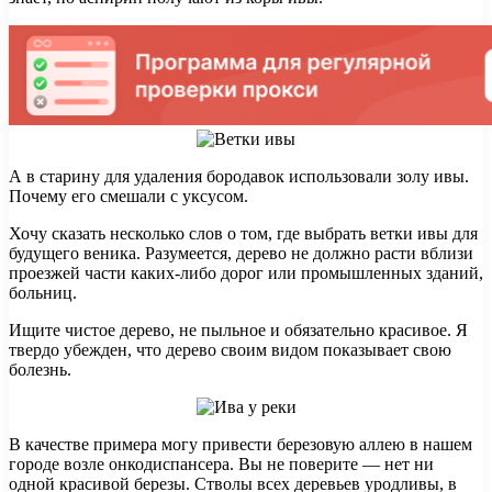
А в старину для удаления бородавок использовали золу ивы.
Почему его смешали с уксусом.
Хочу сказать несколько слов о том, где выбрать ветки ивы для
будущего веника. Разумеется, дерево не должно расти вблизи
проезжей части каких-либо дорог или промышленных зданий,
больниц.
Ищите чистое дерево, не пыльное и обязательно красивое. Я
твердо убежден, что дерево своим видом показывает свою
болезнь.
В качестве примера могу привести березовую аллею в нашем
городе возле онкодиспансера. Вы не поверите — нет ни
одной красивой березы. Стволы всех деревьев уродливы, в