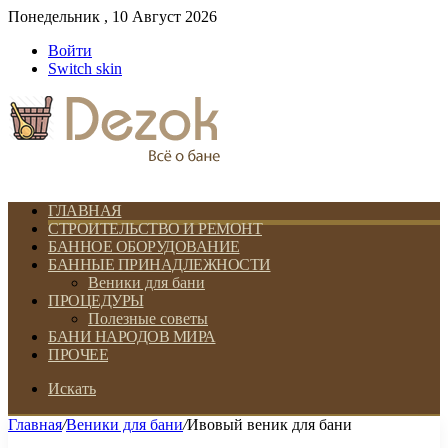
Понедельник , 10 Август 2026
Войти
Switch skin
ГЛАВНАЯ
СТРОИТЕЛЬСТВО И РЕМОНТ
БАННОЕ ОБОРУДОВАНИЕ
БАННЫЕ ПРИНАДЛЕЖНОСТИ
Веники для бани
ПРОЦЕДУРЫ
Полезные советы
БАНИ НАРОДОВ МИРА
ПРОЧЕЕ
Искать
Главная
/
Веники для бани
/
Ивовый веник для бани