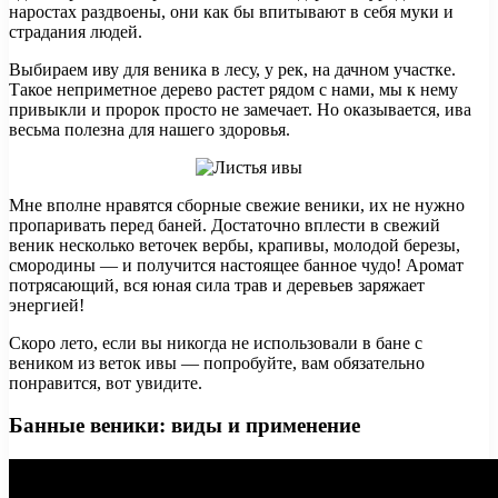
наростах раздвоены, они как бы впитывают в себя муки и
страдания людей.
Выбираем иву для веника в лесу, у рек, на дачном участке.
Такое неприметное дерево растет рядом с нами, мы к нему
привыкли и пророк просто не замечает. Но оказывается, ива
весьма полезна для нашего здоровья.
Мне вполне нравятся сборные свежие веники, их не нужно
пропаривать перед баней. Достаточно вплести в свежий
веник несколько веточек вербы, крапивы, молодой березы,
смородины — и получится настоящее банное чудо! Аромат
потрясающий, вся юная сила трав и деревьев заряжает
энергией!
Скоро лето, если вы никогда не использовали в бане с
веником из веток ивы — попробуйте, вам обязательно
понравится, вот увидите.
Банные веники: виды и применение