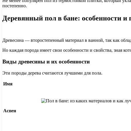
Не менее популярен пол из термостойкой плитки, который уклад
постепенно.
Деревянный пол в бане: особенности и 
Древесина — второстепенный материал в ванной, так как обла
Но каждая порода имеет свои особенности и свойства, зная ко
Виды древесины и их особенности
Эти породы дерева считаются лучшими для пола.
Имя
Аспен