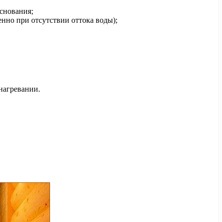
основания;
нно при отсутствии оттока воды);
 нагревании.