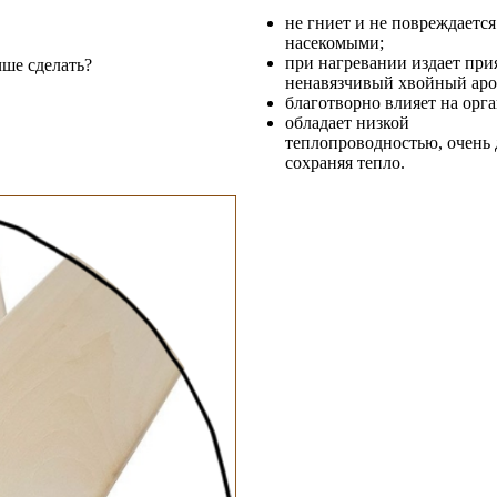
не гниет и не повреждается
насекомыми;
при нагревании издает пр
ненавязчивый хвойный аро
благотворно влияет на орг
обладает низкой
теплопроводностью, очень 
сохраняя тепло.