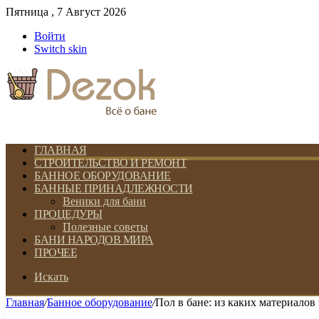
Пятница , 7 Август 2026
Войти
Switch skin
ГЛАВНАЯ
СТРОИТЕЛЬСТВО И РЕМОНТ
БАННОЕ ОБОРУДОВАНИЕ
БАННЫЕ ПРИНАДЛЕЖНОСТИ
Веники для бани
ПРОЦЕДУРЫ
Полезные советы
БАНИ НАРОДОВ МИРА
ПРОЧЕЕ
Искать
Главная
/
Банное оборудование
/
Пол в бане: из каких материалов