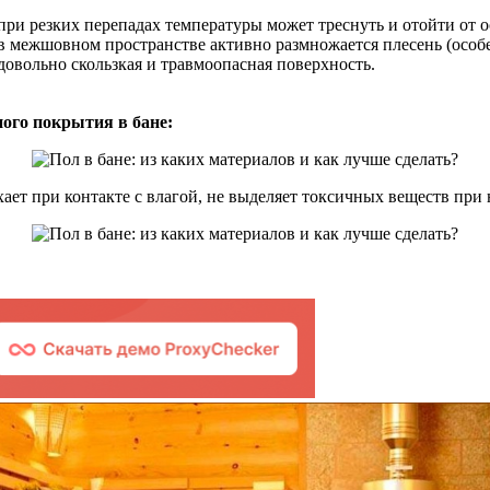
при резких перепадах температуры может треснуть и отойти от 
в межшовном пространстве активно размножается плесень (особе
довольно скользкая и травмоопасная поверхность.
ого покрытия в бане:
хает при контакте с влагой, не выделяет токсичных веществ при