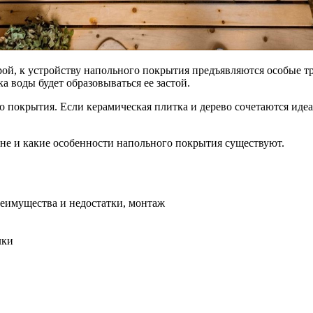
ой, к устройству напольного покрытия предъявляются особые тр
а воды будет образовываться ее застой.
 покрытия. Если керамическая плитка и дерево сочетаются идеа
бане и какие особенности напольного покрытия существуют.
реимущества и недостатки, монтаж
лки