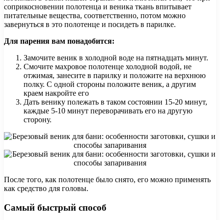
соприкосновении полотенца и веника ткань впитывает
питательные вещества, соответственно, потом можно
завернуться в это полотенце и посидеть в парилке.
Для парения вам понадобится:
Замочите веник в холодной воде на пятнадцать минут.
Смочите махровое полотенце холодной водой, не
отжимая, занесите в парилку и положите на верхнюю
полку. С одной стороны положите веник, а другим
краем накройте его
Дать венику полежать в таком состоянии 15-20 минут,
каждые 5-10 минут переворачивать его на другую
сторону.
После того, как полотенце было снято, его можно применять
как средство для головы.
Самый быстрый способ