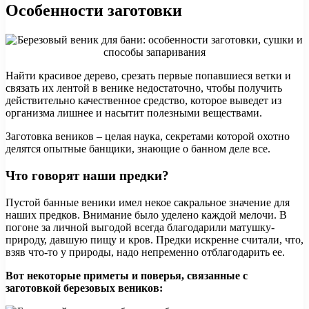
Особенности заготовки
Найти красивое дерево, срезать первые попавшиеся ветки и
связать их лентой в венике недостаточно, чтобы получить
действительно качественное средство, которое выведет из
организма лишнее и насытит полезными веществами.
Заготовка веников – целая наука, секретами которой охотно
делятся опытные банщики, знающие о банном деле все.
Что говорят наши предки?
Пустой банные веники имел некое сакральное значение для
наших предков. Внимание было уделено каждой мелочи. В
погоне за личной выгодой всегда благодарили матушку-
природу, давшую пищу и кров. Предки искренне считали, что,
взяв что-то у природы, надо непременно отблагодарить ее.
Вот некоторые приметы и поверья, связанные с
заготовкой березовых веников: