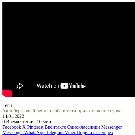
Теги
бани
березовый веник
особенности
приготовление
сушка
14.01.2022
0
Время чтения: 10 мин.
Facebook
X
Pinterest
Вконтакте
Одноклассники
Messenger
Messenger
WhatsApp
Telegram
Viber
Поделиться через