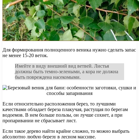
Для формирования полноценного веника нужно сделать запас
не менее 15-20 веток.
Имейте в виду внешний вид ветвей. Листья
должны быть темно-зелеными, а кора не должна
быть повреждена насекомыми.
Если относительно расположения берез, то лучшими
качествами обладает береза ​​плакучая, растущая по берегам
водоемов. В нем больше пользы, он лучше сохнет, а при
пропаривании не сбрасывает лист.
Если такое дерево найти крайне сложно, то можно выбрать
абсолютно любую березу в лесном массиве.