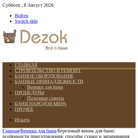
Суббота , 8 Август 2026
Войти
Switch skin
ГЛАВНАЯ
СТРОИТЕЛЬСТВО И РЕМОНТ
БАННОЕ ОБОРУДОВАНИЕ
БАННЫЕ ПРИНАДЛЕЖНОСТИ
Веники для бани
ПРОЦЕДУРЫ
Полезные советы
БАНИ НАРОДОВ МИРА
ПРОЧЕЕ
Искать
Главная
/
Веники для бани
/
Березовый веник для бани:
особенности приготовления, способы сушки и запаривания