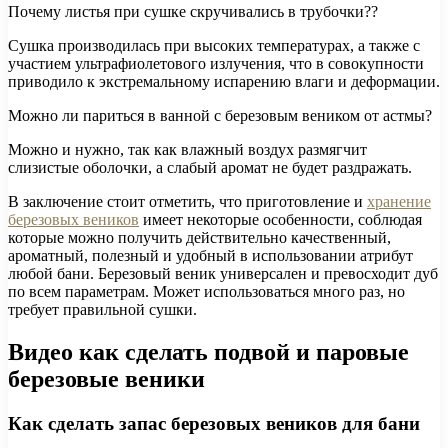
Почему листья при сушке скручивались в трубочки??
Сушка производилась при высоких температурах, а также с
участием ультрафиолетового излучения, что в совокупности
приводило к экстремальному испарению влаги и деформации.
Можно ли париться в ванной с березовым веником от астмы?
Можно и нужно, так как влажный воздух размягчит
слизистые оболочки, а слабый аромат не будет раздражать.
В заключение стоит отметить, что приготовление и
хранение
березовых веников
имеет некоторые особенности, соблюдая
которые можно получить действительно качественный,
ароматный, полезный и удобный в использовании атрибут
любой бани. Березовый веник универсален и превосходит дуб
по всем параметрам. Может использоваться много раз, но
требует правильной сушки.
Видео как сделать подвой и паровые
березовые веники
Как сделать запас березовых веников для бани