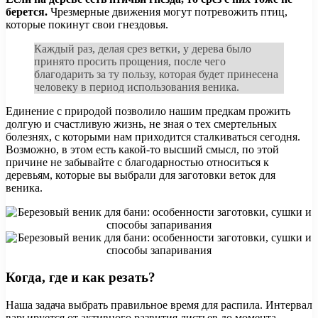
берется.
Чрезмерные движения могут потревожить птиц,
которые покинут свои гнездовья.
Каждый раз, делая срез ветки, у дерева было
принято просить прощения, после чего
благодарить за ту пользу, которая будет принесена
человеку в период использования веника.
Единение с природой позволило нашим предкам прожить
долгую и счастливую жизнь, не зная о тех смертельных
болезнях, с которыми нам приходится сталкиваться сегодня.
Возможно, в этом есть какой-то высший смысл, по этой
причине не забывайте с благодарностью относиться к
деревьям, которые вы выбрали для заготовки веток для
веника.
Когда, где и как резать?
Наша задача выбрать правильное время для распила. Интервал
варьируется от активного развития листьев до момента