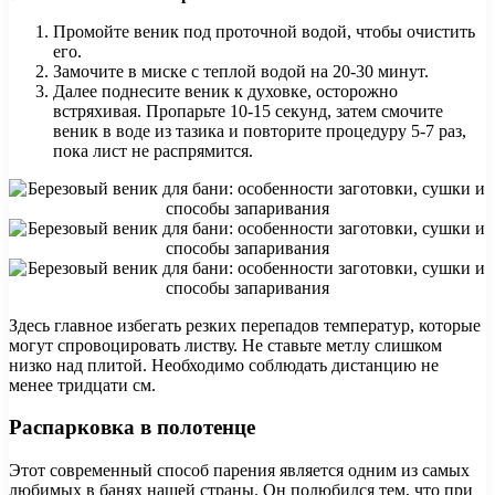
Промойте веник под проточной водой, чтобы очистить
его.
Замочите в миске с теплой водой на 20-30 минут.
Далее поднесите веник к духовке, осторожно
встряхивая. Пропарьте 10-15 секунд, затем смочите
веник в воде из тазика и повторите процедуру 5-7 раз,
пока лист не распрямится.
Здесь главное избегать резких перепадов температур, которые
могут спровоцировать листву. Не ставьте метлу слишком
низко над плитой. Необходимо соблюдать дистанцию ​​не
менее тридцати см.
Распарковка в полотенце
Этот современный способ парения является одним из самых
любимых в банях нашей страны. Он полюбился тем, что при