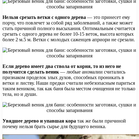
Нельзя срезать ветки с одного дерева
— это принесет ему
порчу, что повлечет за собой ряд заболеваний, а также может
стать причиной полного высыхания. Оптимальным считается
срезать с одного дерева не более 10-15 веток, высота которых
более 2 м.5 м. Ветки с молодых саженцев априори не срезали.
Если дерево имеет два ствола от корня, то из него не
получится сделать веник
— любые аномалии считались
признаком проделок злых духов, способных проникать в
ветки и листву. Наши предки считали небезопасным париться
таким веником, так как баня была местом очищения не только
тела, но и души.
Увядшее дерево и упавшая кора
так же были причиной
почему нельзя брать сырье для будущего веника.