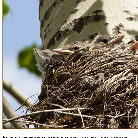
Если на дереве есть птичьи гнезда, то срез с них тоже не