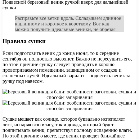
Подвесной березовый веник ручкой вверх для дальнейшей
сушки.
Расправьте все ветки вдоль. Складываем длинное
к длинному и короткое к короткому. Вот как
можно получить идеальные веники, не обрезая.
Правила сушки
Если подготовить веник до конца июня, то к середине
сентября он полностью высохнет. Важно не пересушить его,
по этой причине сушку следует проводить в хорошо
проветриваемом помещении, защищенном от осадков и
солнечных лучей. Идеальный вариант – подвесить веник за
ручку под навесом.
Сушке мешает как солнце, которое буквально испепеляет
лист, испаряя всю влагу, так и дождь, который будет
подпитывать веник, препятствуя полному испарению влаги.
По этой причине о месте, где веник проведет ближайшее