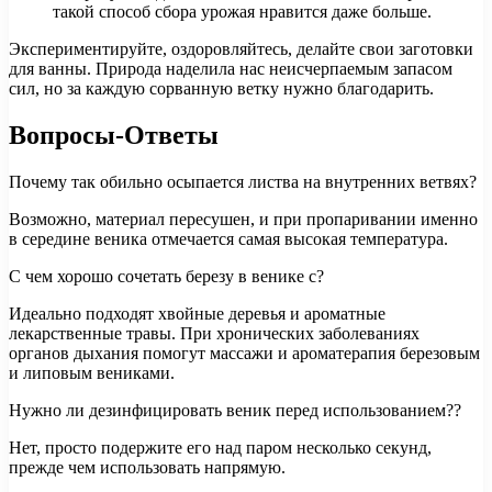
такой способ сбора урожая нравится даже больше.
Экспериментируйте, оздоровляйтесь, делайте свои заготовки
для ванны. Природа наделила нас неисчерпаемым запасом
сил, но за каждую сорванную ветку нужно благодарить.
Вопросы-Ответы
Почему так обильно осыпается листва на внутренних ветвях?
Возможно, материал пересушен, и при пропаривании именно
в середине веника отмечается самая высокая температура.
С чем хорошо сочетать березу в венике с?
Идеально подходят хвойные деревья и ароматные
лекарственные травы. При хронических заболеваниях
органов дыхания помогут массажи и ароматерапия березовым
и липовым вениками.
Нужно ли дезинфицировать веник перед использованием??
Нет, просто подержите его над паром несколько секунд,
прежде чем использовать напрямую.