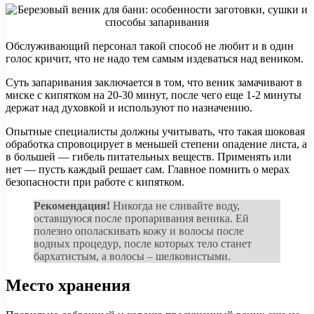
Обслуживающий персонал такой способ не любит и в один
голос кричит, что не надо тем самым издеваться над веником.
Суть запаривания заключается в том, что веник замачивают в
миске с кипятком на 20-30 минут, после чего еще 1-2 минуты
держат над духовкой и используют по назначению.
Опытные специалисты должны учитывать, что такая шоковая
обработка спровоцирует в меньшей степени опадение листа, а
в большей — гибель питательных веществ. Применять или
нет — пусть каждый решает сам. Главное помнить о мерах
безопасности при работе с кипятком.
Рекомендация!
Никогда не сливайте воду,
оставшуюся после пропаривания веника. Ей
полезно ополаскивать кожу и волосы после
водных процедур, после которых тело станет
бархатистым, а волосы – шелковистыми.
Место хранения