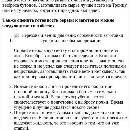
выброса бутонов. Заготавливать сырье лучше всего на Троицу
или на ту неделю, когда этот праздник выпадает.
Также оценить готовность березы к заготовке можно
следующими способами:
Сорвите небольшую ветку и осторожно потяните за
лист. Его обрыв должен быть посередине. Если лист
оторвался в месте прикрепления к ветке, значит, он еще
не созрел и не успел как следует насытиться полезными
веществами. Заготавливать такие ветки нет смысла, так
как при первом пропаривании листва останется в ведре.
Возьмите любой лист и проведите его оборотной
стороной по лицу. Кожа должна быть максимально
нежной и мягкой. Если есть огрубение, то это
свидетельствует о подготовке к выбросу почки. Время
упущено и лучше дождаться нового сезона.
Потрите лист в руке. Ароматный сок должен активно
выделяться. Если лист довольно сухой и практически не
выделяет жидкость, то это говорит о том, что он уже
старый.