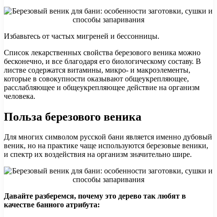
Избавьтесь от частых мигреней и бессонницы.
Список лекарственных свойства березового веника можно
бесконечно, и все благодаря его биологическому составу. В
листве содержатся витамины, микро- и макроэлементы,
которые в совокупности оказывают общеукрепляющее,
расслабляющее и общеукрепляющее действие на организм
человека.
Польза березового веника
Для многих символом русской бани является именно дубовый
веник, но на практике чаще используются березовые веники,
и спектр их воздействия на организм значительно шире.
Давайте разберемся, почему это дерево так любят в
качестве банного атрибута: