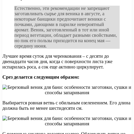
Естественно, эти рекомендации не запрещают
заготавливать сырье для веника в августе, а
некоторые банщики предпочитают веники с
почками, дающими в парилке невероятный
аромат. Веник, заготовленный в тот или иной
период вегетации, обладает разными свойствами,
но пик его пользы приходится на конец мая —
середину июня.
Лучшее время суток для черенкования – с десяти до
двенадцати часов дня, когда с поверхности листа уже
испарилась роса, а сок еще активно циркулирует.
Срез делается следующим образом:
Выбирается ровная ветвь с обильным озеленением. Его длина
должна быть не менее шестидесяти см.
С помощью секатора делается надрез. Обламывать ветки не