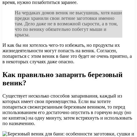
время, нужно позаботиться заранее.
На чердаках домов веник не высушишь, хотя наши
предки хранили свои летние заготовки именно
там. Дело даже не в возможной сырости, а в том,
что по венику обязательно побегут мыши и
крысы.
И как бы ни хотелось чего-то избежать, но продукты их
жизнедеятельности могут попасть на веник. Согласен,
попариться с этим веник в бане это будет не очень приятно, а
в некоторых случаях даже опасно.
Как правильно запарить березовый
веник?
Существует несколько способов запаривания, каждый из
которых имеет свои преимущества. Если вы хотите
попариться свежесрезанным березовым веником, то перед
использованием его достаточно опустить в горячую воду (но
не кипяток) на одну минуту, затем встряхнуть и использовать
по назначению.