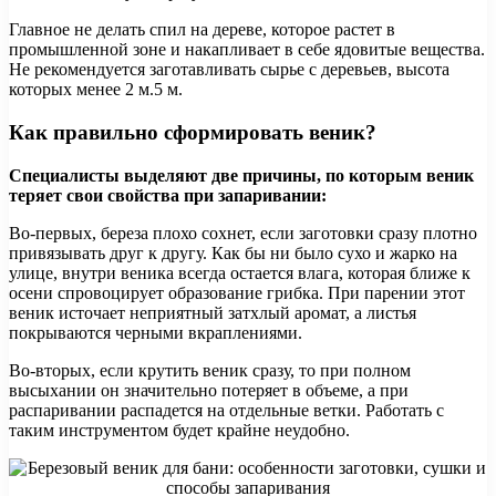
Главное не делать спил на дереве, которое растет в
промышленной зоне и накапливает в себе ядовитые вещества.
Не рекомендуется заготавливать сырье с деревьев, высота
которых менее 2 м.5 м.
Как правильно сформировать веник?
Специалисты выделяют две причины, по которым веник
теряет свои свойства при запаривании:
Во-первых, береза ​​плохо сохнет, если заготовки сразу плотно
привязывать друг к другу. Как бы ни было сухо и жарко на
улице, внутри веника всегда остается влага, которая ближе к
осени спровоцирует образование грибка. При парении этот
веник источает неприятный затхлый аромат, а листья
покрываются черными вкраплениями.
Во-вторых, если крутить веник сразу, то при полном
высыхании он значительно потеряет в объеме, а при
распаривании распадется на отдельные ветки. Работать с
таким инструментом будет крайне неудобно.