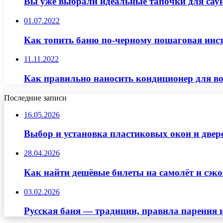
Вы уже выбрали идеальные тапочки для сау
01.07.2022
Как топить баню по-черному пошаговая инс
11.11.2022
Как правильно наносить кондиционер для в
Последние записи
16.05.2026
Выбор и установка пластиковых окон и двер
28.04.2026
Как найти дешёвые билеты на самолёт и сэко
03.02.2026
Русская баня — традиции, правила парения 