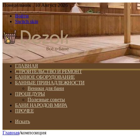
Понедельник , 10 Август 2026
Войти
Switch skin
ГЛАВНАЯ
СТРОИТЕЛЬСТВО И РЕМОНТ
БАННОЕ ОБОРУДОВАНИЕ
БАННЫЕ ПРИНАДЛЕЖНОСТИ
Веники для бани
ПРОЦЕДУРЫ
Полезные советы
БАНИ НАРОДОВ МИРА
ПРОЧЕЕ
Искать
Главная
/
композиция