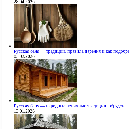
28.04.2026
Русская баня — традиции, правила парения и как подоб
03.02.2026
Русская баня — народные веничные традиции, обрядовы
13.01.2026