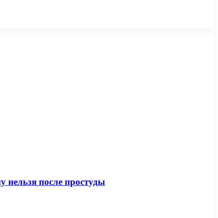
у нельзя после простуды