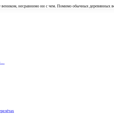
е веником, несравнимо ни с чем. Помимо обычных деревянных 
 и…
ерелётах