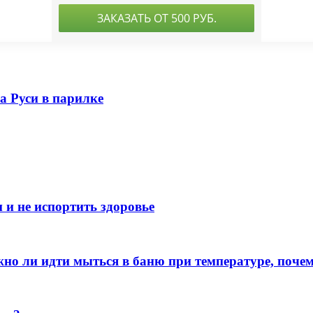
а Руси в парилке
 и не испортить здоровье
но ли идти мыться в баню при температуре, почем