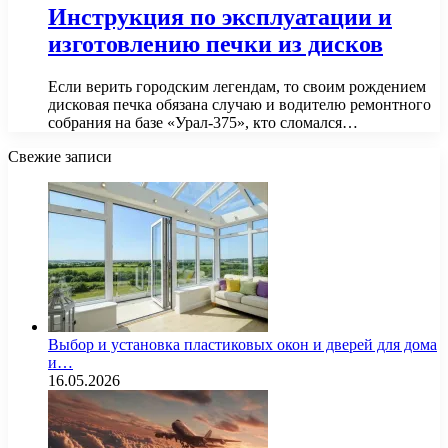
Инструкция по эксплуатации и
изготовлению печки из дисков
Если верить городским легендам, то своим рождением
дисковая печка обязана случаю и водителю ремонтного
собрания на базе «Урал-375», кто сломался…
Свежие записи
Выбор и установка пластиковых окон и дверей для дома
и…
16.05.2026