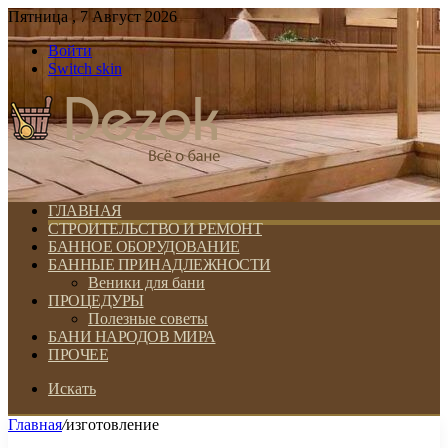
Пятница , 7 Август 2026
Войти
Switch skin
ГЛАВНАЯ
СТРОИТЕЛЬСТВО И РЕМОНТ
БАННОЕ ОБОРУДОВАНИЕ
БАННЫЕ ПРИНАДЛЕЖНОСТИ
Веники для бани
ПРОЦЕДУРЫ
Полезные советы
БАНИ НАРОДОВ МИРА
ПРОЧЕЕ
Искать
Главная
/
изготовление