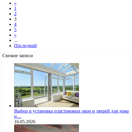
«
1
2
3
4
5
»
...
Последний
Свежие записи
Выбор и установка пластиковых окон и дверей для дома
и…
16.05.2026