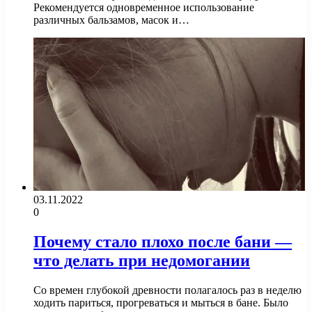
Рекомендуется одновременное использование
различных бальзамов, масок и…
03.11.2022
0
Почему стало плохо после бани —
что делать при недомогании
Со времен глубокой древности полагалось раз в неделю
ходить париться, прогреваться и мыться в бане. Было