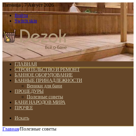
Пятница , 7 Август 2026
Войти
Switch skin
ГЛАВНАЯ
СТРОИТЕЛЬСТВО И РЕМОНТ
БАННОЕ ОБОРУДОВАНИЕ
БАННЫЕ ПРИНАДЛЕЖНОСТИ
Веники для бани
ПРОЦЕДУРЫ
Полезные советы
БАНИ НАРОДОВ МИРА
ПРОЧЕЕ
Искать
Главная
/
Полезные советы