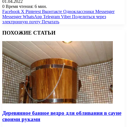
01.04.2022
0
Время чтения: 6 мин.
Facebook
X
Pinterest
Вконтакте
Одноклассники
Messenger
Messenger
WhatsApp
Telegram
Viber
Поделиться через
электронную почту
Печатать
ПОХОЖИЕ СТАТЬИ
Деревянное банное ведро для обливания в сауне
своими руками