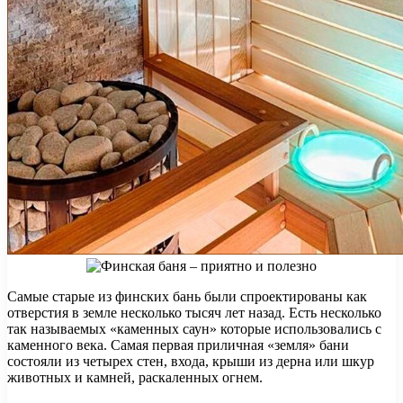
Самые старые из финских бань были спроектированы как
отверстия в земле несколько тысяч лет назад. Есть несколько
так называемых «каменных саун» которые использовались с
каменного века. Самая первая приличная «земля» бани
состояли из четырех стен, входа, крыши из дерна или шкур
животных и камней, раскаленных огнем.