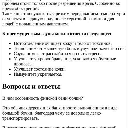
проблем стоит только после разрешения врача. Особенно во
время обострений.
Также не стоит увлекаться резким чередованием температур и
окунаться в ледяную воду после серьезной разминки для
людей с повышенным давлением.
К преимуществам сауны можно отнести следующее:
Потоотделение очищает кожу и тело от токсинов.
Тепло снимает мышечную боль и улучшает качество сна.
Сауна помогает расслабиться и снять стресс.
Улучшается кровообращение, ускоряются обменные
процессы.
Улучшает состояние кожи.
Иммунитет укрепляется.
Вопросы и ответы
В чем особенность финской бани-бочки?
Это обычная деревянная баня, просто выполненная в виде
большой бочки, благодаря чему ее довольно легко
транспортировать.
В некоторых источниках есть информация, что в финской