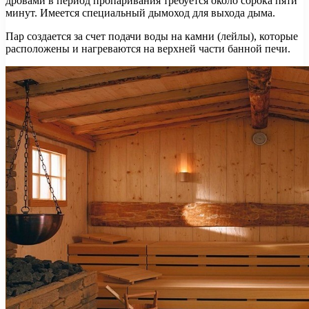
дровами в период пропаривания требуется около сорока пяти
минут. Имеется специальный дымоход для выхода дыма.
Пар создается за счет подачи воды на камни (лейлы), которые
расположены и нагреваются на верхней части банной печи.