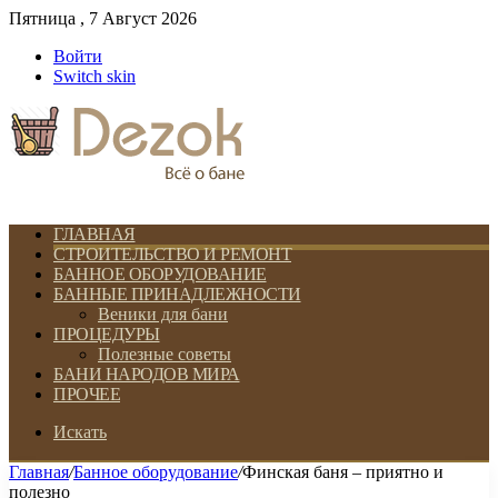
Пятница , 7 Август 2026
Войти
Switch skin
ГЛАВНАЯ
СТРОИТЕЛЬСТВО И РЕМОНТ
БАННОЕ ОБОРУДОВАНИЕ
БАННЫЕ ПРИНАДЛЕЖНОСТИ
Веники для бани
ПРОЦЕДУРЫ
Полезные советы
БАНИ НАРОДОВ МИРА
ПРОЧЕЕ
Искать
Главная
/
Банное оборудование
/
Финская баня – приятно и
полезно