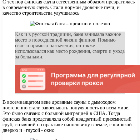
С тех пор финская сауна естественным образом превратилась
в современную сауну. Стали нормой дровяные печи, и
качество строительства улучшилось.
Как и в русской традиции, баня занимала важное
место в повседневной жизни финнов. Помимо
своего прямого назначения, он также
использовался как место рождения, смерти и ухода
за больными.
В восемнадцатом веке дровяные сауны с дымоходом
постепенно стали завоевывать популярность во всем мире.
Это было связано с большой миграцией в США. Тогда
финская баня представляла собой квадратный приземистый
сруб, стоявший на практике наполовину в земле, с широкой
дверью и «глухой» окно.