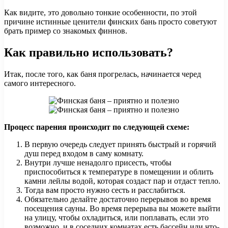
Как видите, это довольно тонкие особенности, по этой
причине истинные ценители финских бань просто советуют
брать пример со знакомых финнов.
Как правильно использовать?
Итак, после того, как баня прогрелась, начинается черед
самого интересного.
Процесс парения происходит по следующей схеме:
В первую очередь следует принять быстрый и горячий
душ перед входом в саму комнату.
Внутри лучше ненадолго присесть, чтобы
приспособиться к температуре в помещении и облить
камни лейлы водой, которая создаст пар и отдаст тепло.
Тогда вам просто нужно сесть и расслабиться.
Обязательно делайте достаточно перерывов во время
посещения сауны. Во время перерыва вы можете выйти
на улицу, чтобы охладиться, или поплавать, если это
возможно, и в соседних комнатах есть бассейн или что-