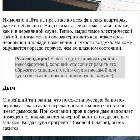
Их можно найти на практике во всех финских квартирах,
даже в небольших. Надо сказать, лейки тоже ставят так же,
как и в деревянной сауне. Тепло, выделяемое электрической
сауной, иногда можно охарактеризовать как резкое из-за
небольшой площади помещения и сухости воздуха. На коже
ощущается гораздо горячее, чем во влажном состоянии.
Рекомендация!
Если воздух слишком сухой и
некомфортный, хороший способ исправить это —
обрызгать сиденья и стены сауны насадкой для
душа (все сауны обычно подключены к душе).
Дым
Старейший тип ванны, что похоже на русскую баню по-
черному. Такая сауна нагревается за несколько часов и не
имеет дымохода. При сжигании дров в сауне дым наполняет
помещение, покрывая стены черной копотью и древесным
запахом. Когда сауна прогреется (около 4-6 часов), огонь
гасится.