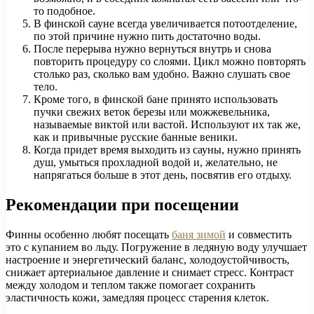
то подобное.
В финской сауне всегда увеличивается потоотделение,
по этой причине нужно пить достаточно воды.
После перерыва нужно вернуться внутрь и снова
повторить процедуру со слоями. Цикл можно повторять
столько раз, сколько вам удобно. Важно слушать свое
тело.
Кроме того, в финской бане принято использовать
пучки свежих веток березы или можжевельника,
называемые виктой или вастой. Используют их так же,
как и привычные русские банные веники.
Когда придет время выходить из сауны, нужно принять
душ, умыться прохладной водой и, желательно, не
напрягаться больше в этот день, посвятив его отдыху.
Рекомендации при посещении
Финны особенно любят посещать
баня зимой
и совместить
это с купанием во льду. Погружение в ледяную воду улучшает
настроение и энергетический баланс, холодоустойчивость,
снижает артериальное давление и снимает стресс. Контраст
между холодом и теплом также помогает сохранить
эластичность кожи, замедляя процесс старения клеток.