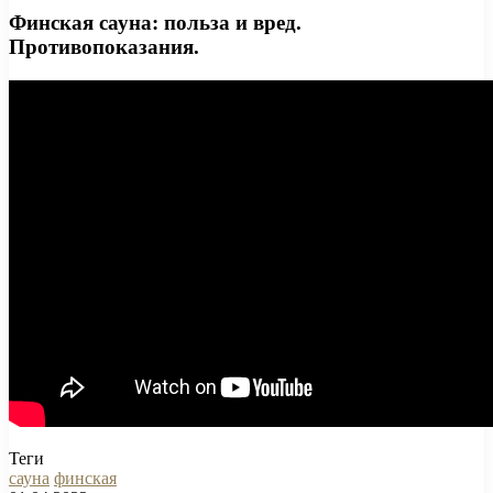
Финская сауна: польза и вред.
Противопоказания.
Теги
сауна
финская