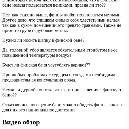
бане нельзя пользоваться вениками, правда ли это??
Нет, как сказано выше, финны любят пользоваться метлами.
Другое дело, что слишком сильно себя хлестать ими нельзя,
так как в сухом помещении это чревато травмами. Также не
принято грубить дубовые метлы.
Нужно ли носить шапку в финской бане?
Да, головной убор является обязательным атрибутом из-за
повышенной температуры воздуха.
Будет ли финская баня усугублять варикоз??
При любых проблемах с сердцем и сосудами необходима
предварительная консультация врача.
Неужели дурной тон отказаться от приглашения в финскую
баню??
Отказавшись посещение бани можно обидеть финна, так как
для них это национальное достояние.
Видео обзор