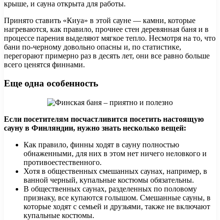
крыше, и сауна открыта для работы.
Принято ставить «Киуа» в этой сауне — камни, которые
нагреваются, как правило, прочнее стен деревянная баня и в
процессе парения выделяют мягкое тепло. Несмотря на то, что
бани по-черному довольно опасны и, по статистике,
перегорают примерно раз в десять лет, они все равно больше
всего ценятся финнами.
Еще одна особенность
Если посетителям посчастливится посетить настоящую
сауну в Финляндии, нужно знать несколько вещей:
Как правило, финны ходят в сауну полностью
обнаженными, для них в этом нет ничего неловкого и
противоестественного.
Хотя в общественных смешанных саунах, например, в
ванной черный, купальные костюмы обязательны.
В общественных саунах, разделенных по половому
признаку, все купаются голышом. Смешанные сауны, в
которые ходят с семьей и друзьями, также не включают
купальные костюмы.