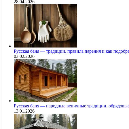
28.04.2026
Русская баня — традиции, правила парения и как подоб
03.02.2026
Русская баня — народные веничные традиции, обрядовы
13.01.2026