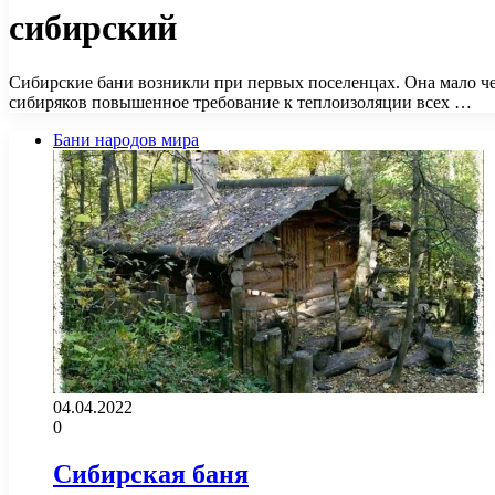
сибирский
Сибирские бани возникли при первых поселенцах. Она мало че
сибиряков повышенное требование к теплоизоляции всех …
Бани народов мира
04.04.2022
0
Сибирская баня