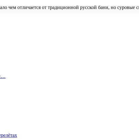
ало чем отличается от традиционной русской бани, но суровые
 и…
ерелётах