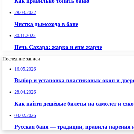
Как правильно топить баню
28.03.2022
Чистка дымохода в бане
30.11.2022
Печь Сахара: жарко и еще жарче
Последние записи
16.05.2026
Выбор и установка пластиковых окон и двер
28.04.2026
Как найти дешёвые билеты на самолёт и сэко
03.02.2026
Русская баня — традиции, правила парения 