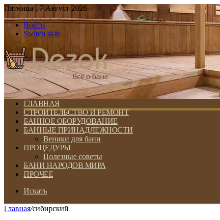
Пятница , 7 Август 2026
Войти
Switch skin
ГЛАВНАЯ
СТРОИТЕЛЬСТВО И РЕМОНТ
БАННОЕ ОБОРУДОВАНИЕ
БАННЫЕ ПРИНАДЛЕЖНОСТИ
Веники для бани
ПРОЦЕДУРЫ
Полезные советы
БАНИ НАРОДОВ МИРА
ПРОЧЕЕ
Искать
Главная
/
сибирский