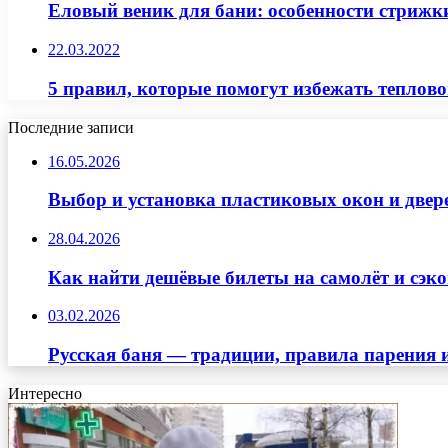
Еловый веник для бани: особенности стрижк
22.03.2022
5 правил, которые помогут избежать тепловог
Последние записи
16.05.2026
Выбор и установка пластиковых окон и двер
28.04.2026
Как найти дешёвые билеты на самолёт и сэко
03.02.2026
Русская баня — традиции, правила парения 
Интересно