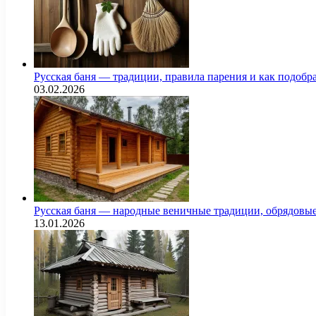
Русская баня — традиции, правила парения и как подоб
03.02.2026
Русская баня — народные веничные традиции, обрядовы
13.01.2026