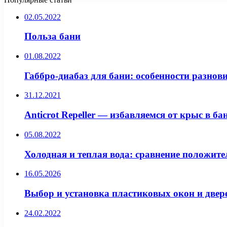
02.05.2022
Польза бани
01.08.2022
Габбро-диабаз для бани: особенности разнов
31.12.2021
Anticrot Repeller — избавляемся от крыс в ба
05.08.2022
Холодная и теплая вода: сравнение положит
16.05.2026
Выбор и установка пластиковых окон и двер
24.02.2022