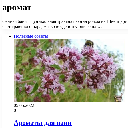
аромат
Сенная баня — уникальная травяная ванна родом из Швейцарии
счет травяного пара, мягко воздействующего на …
Полезные советы
05.05.2022
0
Ароматы для ванн