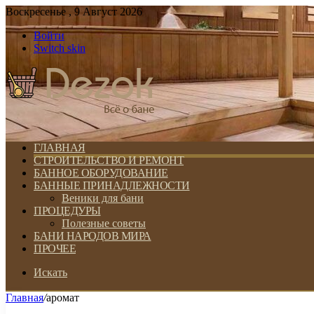
Воскресенье , 9 Август 2026
Войти
Switch skin
ГЛАВНАЯ
СТРОИТЕЛЬСТВО И РЕМОНТ
БАННОЕ ОБОРУДОВАНИЕ
БАННЫЕ ПРИНАДЛЕЖНОСТИ
Веники для бани
ПРОЦЕДУРЫ
Полезные советы
БАНИ НАРОДОВ МИРА
ПРОЧЕЕ
Искать
Главная
/
аромат