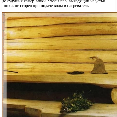
до будущих камер лавки. Чтобы пар, выходящий из устья
топки, не сгорел при подаче воды в нагреватель.