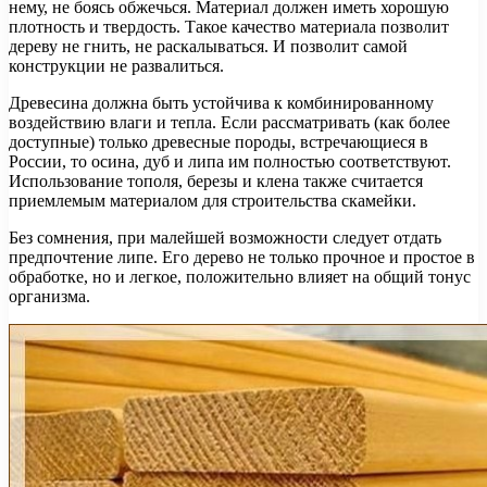
нему, не боясь обжечься. Материал должен иметь хорошую
плотность и твердость. Такое качество материала позволит
дереву не гнить, не раскалываться. И позволит самой
конструкции не развалиться.
Древесина должна быть устойчива к комбинированному
воздействию влаги и тепла. Если рассматривать (как более
доступные) только древесные породы, встречающиеся в
России, то осина, дуб и липа им полностью соответствуют.
Использование тополя, березы и клена также считается
приемлемым материалом для строительства скамейки.
Без сомнения, при малейшей возможности следует отдать
предпочтение липе. Его дерево не только прочное и простое в
обработке, но и легкое, положительно влияет на общий тонус
организма.