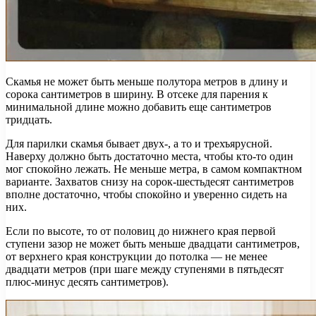
Скамья не может быть меньше полутора метров в длину и
сорока сантиметров в ширину. В отсеке для парения к
минимальной длине можно добавить еще сантиметров
тридцать.
Для парилки скамья бывает двух-, а то и трехъярусной.
Наверху должно быть достаточно места, чтобы кто-то один
мог спокойно лежать. Не меньше метра, в самом компактном
варианте. Захватов снизу на сорок-шестьдесят сантиметров
вполне достаточно, чтобы спокойно и уверенно сидеть на
них.
Если по высоте, то от половиц до нижнего края первой
ступени зазор не может быть меньше двадцати сантиметров,
от верхнего края конструкции до потолка — не менее
двадцати метров (при шаге между ступенями в пятьдесят
плюс-минус десять сантиметров).