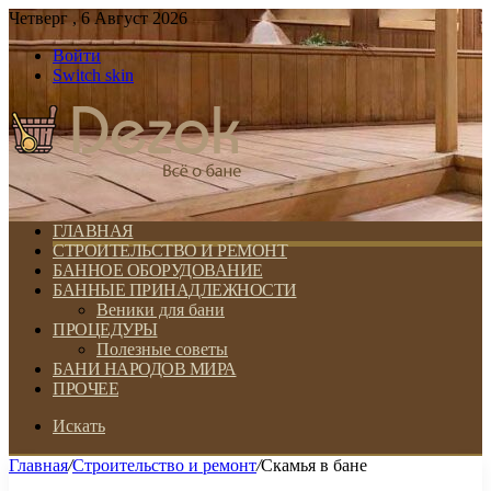
Четверг , 6 Август 2026
Войти
Switch skin
ГЛАВНАЯ
СТРОИТЕЛЬСТВО И РЕМОНТ
БАННОЕ ОБОРУДОВАНИЕ
БАННЫЕ ПРИНАДЛЕЖНОСТИ
Веники для бани
ПРОЦЕДУРЫ
Полезные советы
БАНИ НАРОДОВ МИРА
ПРОЧЕЕ
Искать
Главная
/
Строительство и ремонт
/
Скамья в бане