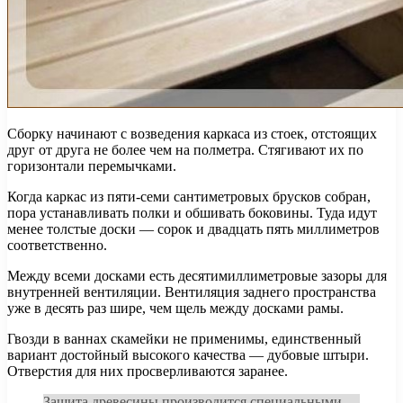
Сборку начинают с возведения каркаса из стоек, отстоящих
друг от друга не более чем на полметра. Стягивают их по
горизонтали перемычками.
Когда каркас из пяти-семи сантиметровых брусков собран,
пора устанавливать полки и обшивать боковины. Туда идут
менее толстые доски — сорок и двадцать пять миллиметров
соответственно.
Между всеми досками есть десятимиллиметровые зазоры для
внутренней вентиляции. Вентиляция заднего пространства
уже в десять раз шире, чем щель между досками рамы.
Гвозди в ваннах скамейки не применимы, единственный
вариант достойный высокого качества — дубовые штыри.
Отверстия для них просверливаются заранее.
Защита древесины производится специальными