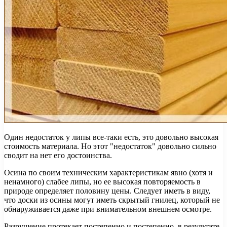
Один недостаток у липы все-таки есть, это довольно высокая
стоимость материала. Но этот "недостаток" довольно сильно
сводит на нет его достоинства.
Осина по своим техническим характеристикам явно (хотя и
ненамного) слабее липы, но ее высокая повторяемость в
природе определяет половину цены. Следует иметь в виду,
что доски из осины могут иметь скрытый гнилец, который не
обнаруживается даже при внимательном внешнем осмотре.
Разрушение протекает постепенно и постепенно, в результате