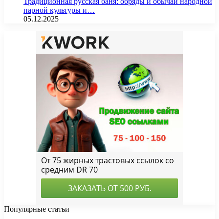
Традиционная русская баня: обряды и обычаи народной
парной культуры и…
05.12.2025
Популярные статьи