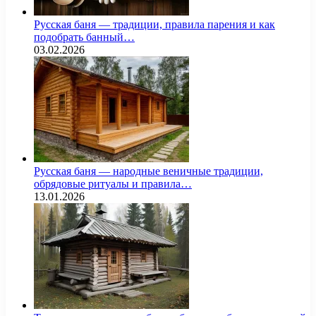
Русская баня — традиции, правила парения и как
подобрать банный…
03.02.2026
Русская баня — народные веничные традиции,
обрядовые ритуалы и правила…
13.01.2026