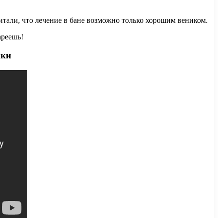
тали, что лечение в бане возможно только хорошим веником.
ареешь!
ики