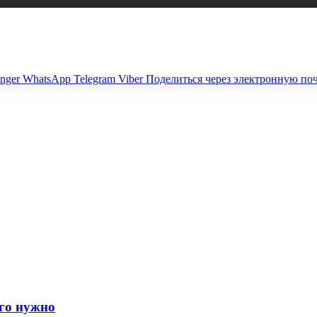
nger
WhatsApp
Telegram
Viber
Поделиться через электронную по
ого нужно