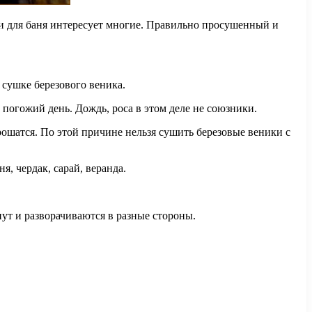
и для баня интересует многие. Правильно просушенный и
 сушке березового веника.
 погожий день. Дождь, роса в этом деле не союзники.
рошатся. По этой причине нельзя сушить березовые веники с
, чердак, сарай, веранда.
нут и разворачиваются в разные стороны.