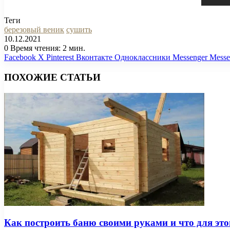
Теги
березовый веник
сушить
10.12.2021
0
Время чтения: 2 мин.
Facebook
X
Pinterest
Вконтакте
Одноклассники
Messenger
Messe
ПОХОЖИЕ СТАТЬИ
Как построить баню своими руками и что для эт