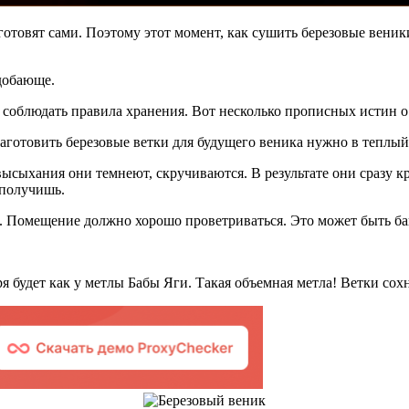
товят сами. Поэтому этот момент, как сушить березовые веник
одобающе.
 соблюдать правила хранения. Вот несколько прописных истин о
Заготовить березовые ветки для будущего веника нужно в теплый
высыхания они темнеют, скручиваются. В результате они сразу к
 получишь.
 Помещение должно хорошо проветриваться. Это может быть баня
ря будет как у метлы Бабы Яги. Такая объемная метла! Ветки сох