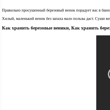
Правильно просушенный березовый веник порадует вас в банны
Хилый, маленький веник без запаха мало пользы даст. Суши ве
Как хранить березовые веники, Как хранить бере