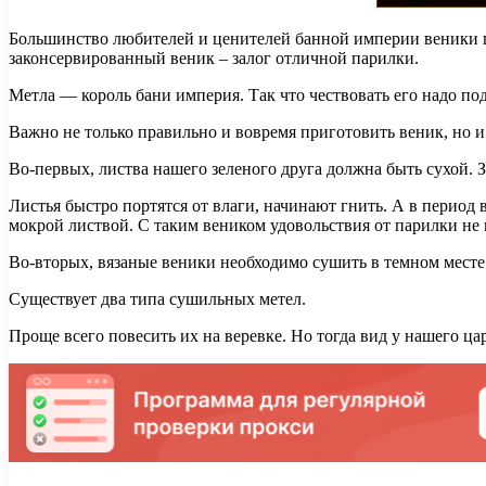
Большинство любителей и ценителей банной империи веники го
законсервированный веник – залог отличной парилки.
Метла — король бани империя. Так что чествовать его надо п
Важно не только правильно и вовремя приготовить веник, но и
Во-первых, листва нашего зеленого друга должна быть сухой. 
Листья быстро портятся от влаги, начинают гнить. А в период 
мокрой листвой. С таким веником удовольствия от парилки не
Во-вторых, вязаные веники необходимо сушить в темном месте.
Существует два типа сушильных метел.
Проще всего повесить их на веревке. Но тогда вид у нашего ца