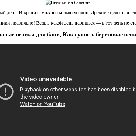
й день. И хранить можно сколько угодно. Древние целители счи
ники правильно! Ведь в какой день паришься — в тот день не ст
зовые веники для бани, Как сушить березовые вен