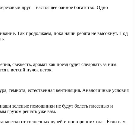
ерезовый друг – настоящее банное богатство. Одно
ивание. Так продолжаем, пока наши ребята не высохнут. Под
нь.
на, свежесть, аромат как поезд будет следовать за ним.
ся в ветхий пучок веток.
ура, темнота, естественная вентиляция. Аналогичные условия
 наши зеленые помощники не будут болеть плесенью и
ным грузом решать уже вам.
е занавески от солнечных лучей и посторонних глаз. Если вам