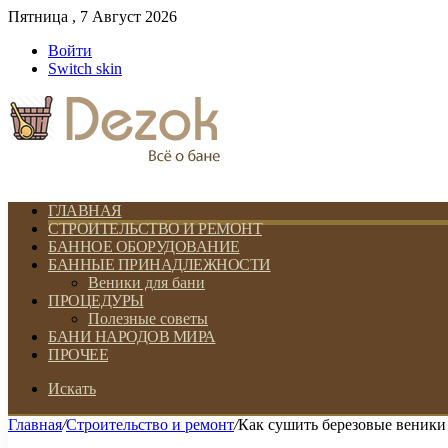
Пятница , 7 Август 2026
Войти
Switch skin
ГЛАВНАЯ
СТРОИТЕЛЬСТВО И РЕМОНТ
БАННОЕ ОБОРУДОВАНИЕ
БАННЫЕ ПРИНАДЛЕЖНОСТИ
Веники для бани
ПРОЦЕДУРЫ
Полезные советы
БАНИ НАРОДОВ МИРА
ПРОЧЕЕ
Искать
Главная
/
Строительство и ремонт
/
Как сушить березовые веники