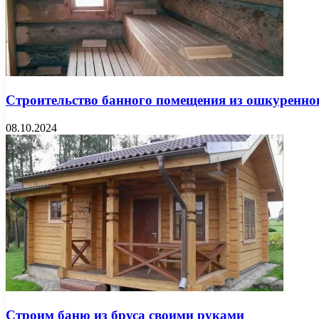
Строительство банного помещения из ошкуренно
08.10.2024
Строим баню из бруса своими руками