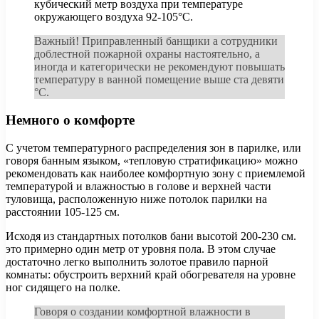
кубический метр воздуха при температуре
окружающего воздуха 92-105°С.
Важный! Приправленный банщики а сотрудники
доблестной пожарной охраны настоятельно, а
иногда и категорически не рекомендуют повышать
температуру в ванной помещение выше ста девяти
°С.
Немного о комфорте
С учетом температурного распределения зон в парилке, или
говоря банным языком, «тепловую стратификацию» можно
рекомендовать как наиболее комфортную зону с приемлемой
температурой и влажностью в голове и верхней части
туловища, расположенную ниже потолок парилки на
расстоянии 105-125 см.
Исходя из стандартных потолков бани высотой 200-230 см.
это примерно один метр от уровня пола. В этом случае
достаточно легко выполнить золотое правило парной
комнаты: обустроить верхний край обогревателя на уровне
ног сидящего на полке.
Говоря о создании комфортной влажности в