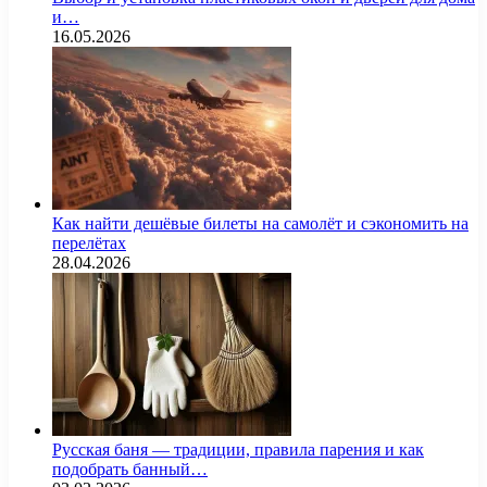
и…
16.05.2026
Как найти дешёвые билеты на самолёт и сэкономить на
перелётах
28.04.2026
Русская баня — традиции, правила парения и как
подобрать банный…