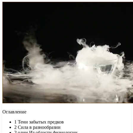
Оглавление
1
Тени забытых предков
2
Сила в разнообразии
2.один
Из области физиологии