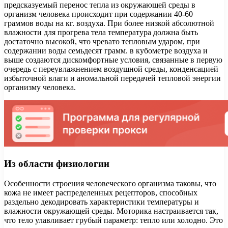
предсказуемый перенос тепла из окружающей среды в
организм человека происходит при содержании 40-60
граммов воды на кг. воздуха. При более низкой абсолютной
влажности для прогрева тела температура должна быть
достаточно высокой, что чревато тепловым ударом, при
содержании воды семьдесят грамм. в кубометре воздуха и
выше создаются дискомфортные условия, связанные в первую
очередь с переувлажнением воздушной среды, конденсацией
избыточной влаги и аномальной передачей тепловой энергии
организму человека.
Из области физиологии
Особенности строения человеческого организма таковы, что
кожа не имеет распределенных рецепторов, способных
раздельно декодировать характеристики температуры и
влажности окружающей среды. Моторика настраивается так,
что тело улавливает грубый параметр: тепло или холодно. Это