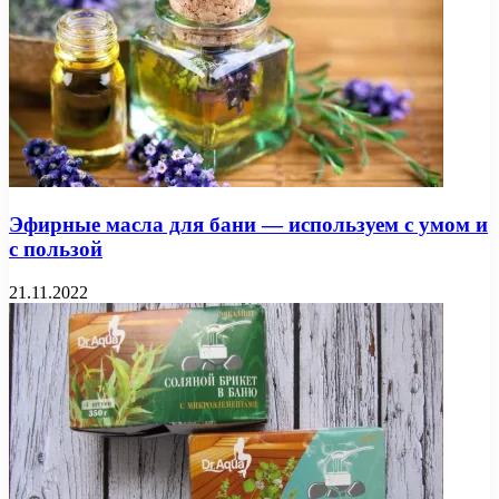
Эфирные масла для бани — используем с умом и
с пользой
21.11.2022