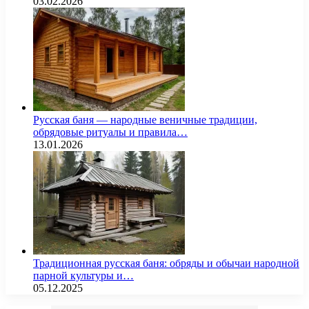
03.02.2026
Русская баня — народные веничные традиции,
обрядовые ритуалы и правила…
13.01.2026
Традиционная русская баня: обряды и обычаи народной
парной культуры и…
05.12.2025