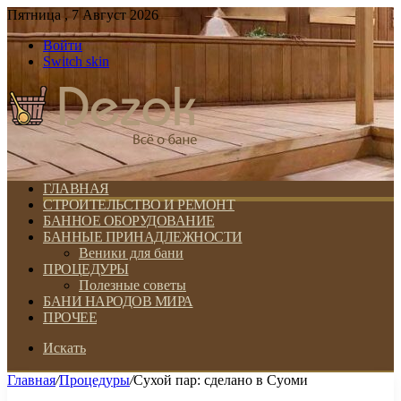
Пятница , 7 Август 2026
Войти
Switch skin
ГЛАВНАЯ
СТРОИТЕЛЬСТВО И РЕМОНТ
БАННОЕ ОБОРУДОВАНИЕ
БАННЫЕ ПРИНАДЛЕЖНОСТИ
Веники для бани
ПРОЦЕДУРЫ
Полезные советы
БАНИ НАРОДОВ МИРА
ПРОЧЕЕ
Искать
Главная
/
Процедуры
/
Сухой пар: сделано в Суоми