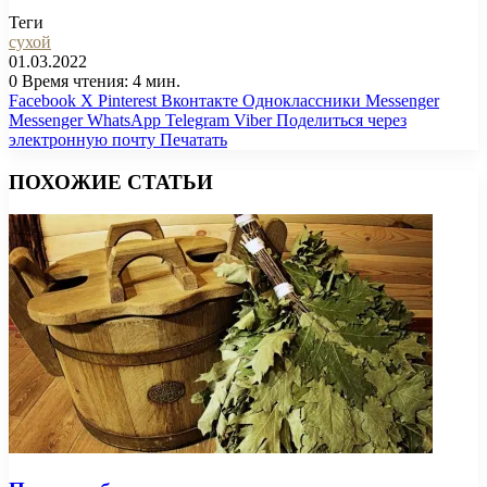
Теги
сухой
01.03.2022
0
Время чтения: 4 мин.
Facebook
X
Pinterest
Вконтакте
Одноклассники
Messenger
Messenger
WhatsApp
Telegram
Viber
Поделиться через
электронную почту
Печатать
ПОХОЖИЕ СТАТЬИ