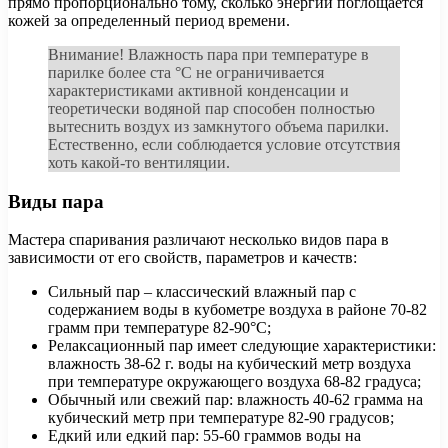
прямо пропорционально тому, сколько энергии поглощается
кожей за определенный период времени.
Внимание! Влажность пара при температуре в
парилке более ста °С не ограничивается
характеристиками активной конденсации и
теоретически водяной пар способен полностью
вытеснить воздух из замкнутого объема парилки.
Естественно, если соблюдается условие отсутствия
хоть какой-то вентиляции.
Виды пара
Мастера спаривания различают несколько видов пара в
зависимости от его свойств, параметров и качеств:
Сильный пар – классический влажный пар с
содержанием воды в кубометре воздуха в районе 70-82
грамм при температуре 82-90°С;
Релаксационный пар имеет следующие характеристики:
влажность 38-62 г. воды на кубический метр воздуха
при температуре окружающего воздуха 68-82 градуса;
Обычный или свежий пар: влажность 40-62 грамма на
кубический метр при температуре 82-90 градусов;
Едкий или едкий пар: 55-60 граммов воды на