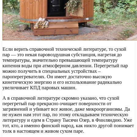
Если верить справочной технической литературе, то сухой
пар — это некая паровоздушная субстанция, нагретая до
температуры, значительно превышающей температуру
кипения воды при атмосферном давлении. Перегретый пар
можно получить в специальных устройствах –
пароперегревателях. Он имеет достаточно высокую
кинетическую энергию и его использование радикально
увеличивает КПД паровых машин.
А в справочной литературе скромно указано, что сухой
перегретый пар прекрасно очищает поверхности от
загрязнений и убивает все живое, даже микроорганизмы. Да
не нужен нам этот пар, по этому откладываем техническую
литературу и едем в Страну Тысячи Озер, в Финляндию. Уже
тот, кто, а именно финский народ, как никто другой понимает
толк в настоящем и живом сухом паре.