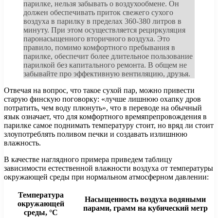
парилке, нельзя забывать о воздухообмене. Он
должен обеспечивать приток свежего сухого
воздуха в парилку в пределах 360-380 литров в
минуту. При этом осуществляется рециркуляция
паронасыщенного вторичного воздуха. Это
правило, помимо комфортного пребывания в
парилке, обеспечит более длительное пользование
парилкой без капитального ремонта. В общем не
забывайте про эффективную вентиляцию, друзья.
Отвечая на вопрос, что такое сухой пар, можно привести
старую финскую поговорку: «лучше лишнюю охапку дров
потратить, чем воду плюнуть», что в переводе на обычный
язык означает, что для комфортного времяпрепровождения в
парилке самое поднимать температуру стоит, но вряд ли стоит
злоупотреблять поливом печки и создавать излишнюю
влажность.
В качестве наглядного примера приведем таблицу
зависимости естественной влажности воздуха от температуры
окружающей среды при нормальном атмосферном давлении:
Температура
Насыщенность воздуха водяными
окружающей
парами, грамм на кубический метр
среды, °С