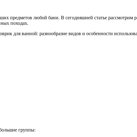
ших предметов любой бани. В сегодняшней статье рассмотрим ра
нных походах.
 большие группы: