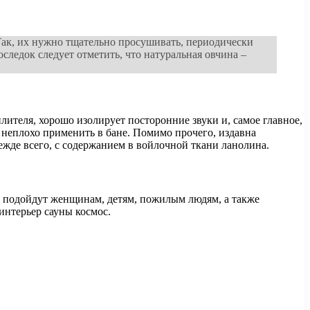
 Так, их нужно тщательно просушивать, периодически
ледок следует отметить, что натуральная овчина –
ителя, хорошо изолирует посторонние звуки и, самое главное,
 неплохо применить в бане. Помимо прочего, издавна
ежде всего, с содержанием в войлочной ткани ланолина.
 подойдут женщинам, детям, пожилым людям, а также
интерьер сауны космос.