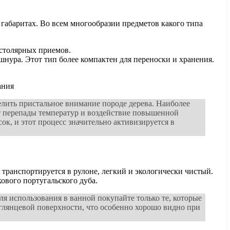
х габаритах. Во всем многообразии предметов какого типа
 столярных приемов.
шнура. Этот тип более компактен для переноски и хранения.
лить пристальное внимание породе дерева. Наиболее
ит перепады температур и воздействие повышенной
к, и этот процесс значительно активизируется в
ранспортируется в рулоне, легкий и экологически чистый.
ового португальского дуба.
я использования в ванной покупайте только те, которые
глянцевой поверхности, что особенно хорошо видно при