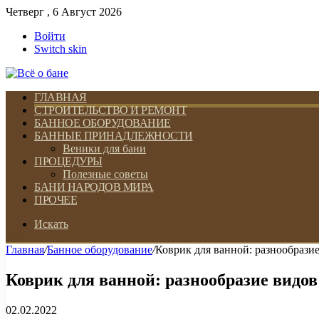
Четверг , 6 Август 2026
Войти
Switch skin
ГЛАВНАЯ
СТРОИТЕЛЬСТВО И РЕМОНТ
БАННОЕ ОБОРУДОВАНИЕ
БАННЫЕ ПРИНАДЛЕЖНОСТИ
Веники для бани
ПРОЦЕДУРЫ
Полезные советы
БАНИ НАРОДОВ МИРА
ПРОЧЕЕ
Искать
Главная
/
Банное оборудование
/
Коврик для ванной: разнообрази
Коврик для ванной: разнообразие видов
02.02.2022