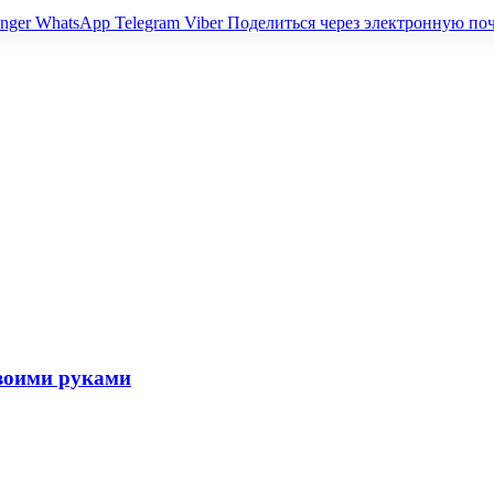
nger
WhatsApp
Telegram
Viber
Поделиться через электронную по
своими руками