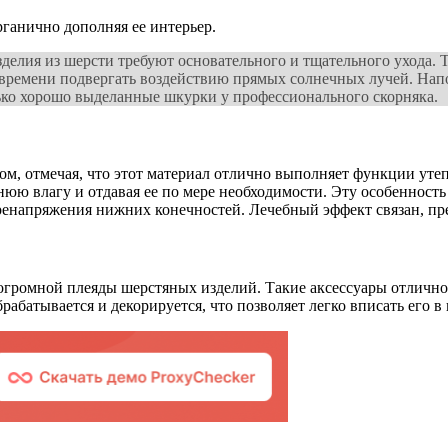
рганично дополняя ее интерьер.
зделия из шерсти требуют основательного и тщательного ухода.
 времени подвергать воздействию прямых солнечных лучей. Напос
лько хорошо выделанные шкурки у профессионального скорняка.
, отмечая, что этот материал отлично выполняет функции утепл
ю влагу и отдавая ее по мере необходимости. Эту особенность
еренапряжения нижних конечностей. Лечебный эффект связан, пр
огромной плеяды шерстяных изделий. Такие аксессуары отлично
абатывается и декорируется, что позволяет легко вписать его в 