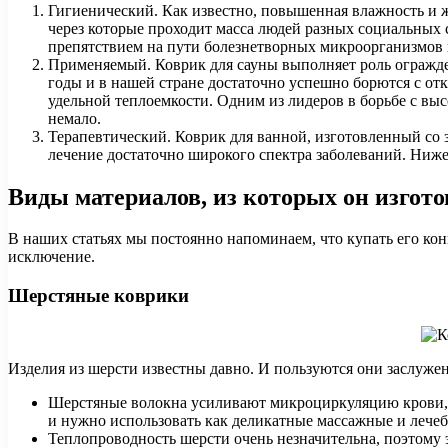
Гигиенический. Как известно, повышенная влажность и ж
через которые проходит масса людей разных социальных 
препятствием на пути болезнетворных микроорганизмов 
Применяемый. Коврик для сауны выполняет роль огражден
годы и в нашей стране достаточно успешно борются с о
удельной теплоемкости. Одним из лидеров в борьбе с выс
немало.
Терапевтический. Коврик для ванной, изготовленный со 
лечение достаточно широкого спектра заболеваний. Ниж
Виды материалов, из которых он изгото
В наших статьях мы постоянно напоминаем, что купать его ко
исключение.
Шерстяные коврики
Изделия из шерсти известны давно. И пользуются они заслуж
Шерстяные волокна усиливают микроциркуляцию крови, 
и нужно использовать как деликатные массажные и лечеб
Теплопроводность шерсти очень незначительна, поэтому 