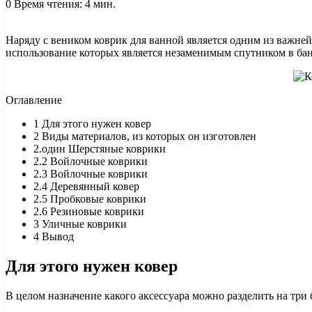
0
Время чтения: 4 мин.
Наряду с веником коврик для ванной является одним из важней
использование которых является незаменимым спутником в ба
Оглавление
1
Для этого нужен ковер
2
Виды материалов, из которых он изготовлен
2.один
Шерстяные коврики
2.2
Войлочные коврики
2.3
Войлочные коврики
2.4
Деревянный ковер
2.5
Пробковые коврики
2.6
Резиновые коврики
3
Уличные коврики
4
Вывод
Для этого нужен ковер
В целом назначение какого аксессуара можно разделить на три