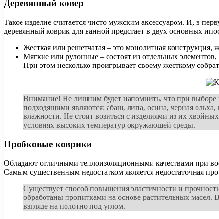
Деревянный ковер
Такое изделие считается чисто мужским аксессуаром. И, в перв
деревянный коврик для ванной предстает в двух основных ипос
Жесткая или решетчатая – это монолитная конструкция, 
Мягкие или рулонные – состоят из отдельных элементов, 
При этом несколько проигрывает своему жесткому собрат
Внимание! Не лишним будет напомнить, что при выборе 
подходящими являются: абаш, липа, осина, черная ольха
влажности. Не стоит возиться с изделиями из их хвойны
условиях высоких температур окружающей среды.
Пробковые коврики
Обладают отличными теплоизоляционными качествами при восх
Самым существенным недостатком является недостаточная прочн
Существует способ повышения эластичности и прочности 
обработаны пропитками на основе растительных масел. 
взгляде на полотно под углом.