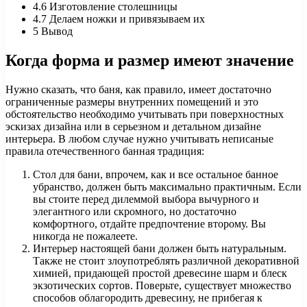
4.6
Изготовление столешницы
4.7
Делаем ножки и привязываем их
5
Вывод
Когда форма и размер имеют значение
Нужно сказать, что баня, как правило, имеет достаточно
ограниченные размеры внутренних помещений и это
обстоятельство необходимо учитывать при поверхностных
эскизах дизайна или в серьезном и детальном дизайне
интерьера. В любом случае нужно учитывать неписаные
правила отечественного банная традиция:
Стол для бани, впрочем, как и все остальное банное
убранство, должен быть максимально практичным. Если
вы стоите перед дилеммой выбора вычурного и
элегантного или скромного, но достаточно
комфортного, отдайте предпочтение второму. Вы
никогда не пожалеете.
Интерьер настоящей бани должен быть натуральным.
Также не стоит злоупотреблять различной декоративной
химией, придающей простой древесине шарм и блеск
экзотических сортов. Поверьте, существует множество
способов облагородить древесину, не прибегая к