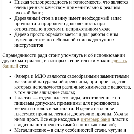
Низкая теплопроводность и теплоемкость, что является
очень ценным качеством применительно к реалиям
русской бани;
Деревянный стол в ванну имеет необходимый запас
прочности и природную долговечность при
относительно простом и неприхотливом уходе;
Дерево просто обрабатывается и для работы с ним
нужен достаточно небольшой список доступных
инструментов.
Справедливости ради стоит упомянуть и об использовании
других материалов, из которых теоретически можно
сделать
банный
стол:
Фанера и МДФ являются своеобразными заменителями
массивной натуральной древесины, при производстве
которых используются различные химические вещества,
в том числе алкидные смолы;
Пластик — отдельные его виды, изготовленные по
пищевым допускам, применимы для производства
мебели и столов в частности. Изделия на основе
пластмасс прочны, легки и достаточно прочны. Уход за
ними прост. Все еще находясь в
интерьер бани
пластик
сводит на нет прелесть самой ванны как таковой;
Металлические – в силу особенностей стали, чугуна и