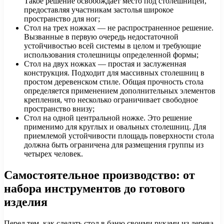
Такое решение освобождает место под столешницей,
предоставляя участникам застолья широкое
пространство для ног;
Стол на трех ножках — не распространенное решение.
Вызванные в первую очередь недостаточной
устойчивостью всей системы в целом и требующие
использования столешницы определенной формы;
Стол на двух ножках — простая и заслуженная
конструкция. Подходит для массивных столешниц в
простом деревенском стиле. Общая прочность стола
определяется применением дополнительных элементов
крепления, что несколько ограничивает свободное
пространство внизу;
Стол на одной центральной ножке. Это решение
применимо для круглых и овальных столешниц. Для
приемлемой устойчивости площадь поверхности стола
должна быть ограничена для размещения группы из
четырех человек.
Самостоятельное производство: от
набора инструментов до готового
изделия
Перед тем, как сделать стол в баню своими руками из дерева,