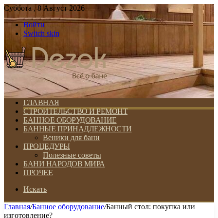
Суббота , 8 Август 2026
Войти
Switch skin
ГЛАВНАЯ
СТРОИТЕЛЬСТВО И РЕМОНТ
БАННОЕ ОБОРУДОВАНИЕ
БАННЫЕ ПРИНАДЛЕЖНОСТИ
Веники для бани
ПРОЦЕДУРЫ
Полезные советы
БАНИ НАРОДОВ МИРА
ПРОЧЕЕ
Искать
Главная
/
Банное оборудование
/
Банный стол: покупка или
изготовление?