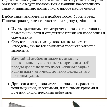
обязательно следует позаботиться о наличии качественного
сырья и минимально достаточного набора инструментов.
Выбор сырья заключается в подборе досок, бруса и реек.
Пиломатериал должен соответствовать ряду требований:
Иметь приемлемые геометрические характеристики по
прямолинейности и отсутствию признаков коробления и
скручивания;
Отсутствие сквозных сучков, так называемых
«гвоздей», считается признаком хорошего качества
материала;
Важный! Приобретая пиломатериалы из
лиственницы, нужно знать, что древесина этой
породы довольно часто имеет «сучки-гвозди» а
купить плату, не имеющую таких дефектов, это
настоящая удача.
Древесина не должна иметь признаков поражения
точильщиками, насекомыми, плесневыми грибами и
другими биологическими дефектами.