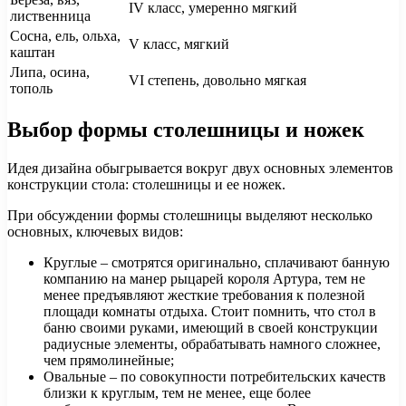
IV класс, умеренно мягкий
лиственница
Сосна, ель, ольха,
V класс, мягкий
каштан
Липа, осина,
VI степень, довольно мягкая
тополь
Выбор формы столешницы и ножек
Идея дизайна обыгрывается вокруг двух основных элементов
конструкции стола: столешницы и ее ножек.
При обсуждении формы столешницы выделяют несколько
основных, ключевых видов:
Круглые – смотрятся оригинально, сплачивают банную
компанию на манер рыцарей короля Артура, тем не
менее предъявляют жесткие требования к полезной
площади комнаты отдыха. Стоит помнить, что стол в
баню своими руками, имеющий в своей конструкции
радиусные элементы, обрабатывать намного сложнее,
чем прямолинейные;
Овальные – по совокупности потребительских качеств
близки к круглым, тем не менее, еще более