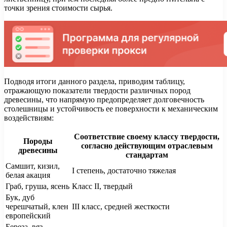
точки зрения стоимости сырья.
Подводя итоги данного раздела, приводим таблицу,
отражающую показатели твердости различных пород
древесины, что напрямую предопределяет долговечность
столешницы и устойчивость ее поверхности к механическим
воздействиям:
Соответствие своему классу твердости,
Породы
согласно действующим отраслевым
древесины
стандартам
Самшит, кизил,
I степень, достаточно тяжелая
белая акация
Граб, груша, ясень
Класс II, твердый
Бук, дуб
черешчатый, клен
III класс, средней жесткости
европейский
Береза, вяз,