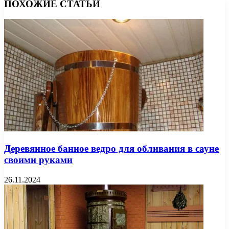
ПОХОЖИЕ СТАТЬИ
Деревянное банное ведро для обливания в сауне
своими руками
26.11.2024