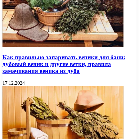
Как правильно запаривать веники для бани:
дубовый веник и другие ветки, правила
замачивания веника из дуба
17.12.2024