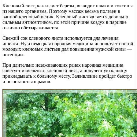
Кленовый лист, как и лист березы, выводит шлаки и токсины
из нашего организма. Поэтому массаж весьма полезен в
ванной кленовый веник. Кленовый лист является довольно
сильным антисептиком, по этой причине воздух в парилке
отлично обеззараживается.
Свежий сок кленового листа используется для лечения
ишиаса. Ну а немецкая народная медицина использует настой
молодых кленовых листьев для повышения мужской силы —
потенции.
При длительно незаживающих ранах народная медицина
советует измельчить кленовый лист, а полученную кашицу
прикладывать к больному месту. Заживление пройдет быстро
и не останется шрамов.