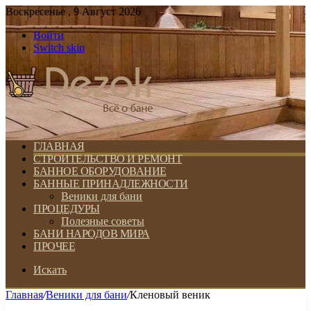
Воскресенье , 9 Август 2026
Войти
Switch skin
ГЛАВНАЯ
СТРОИТЕЛЬСТВО И РЕМОНТ
БАННОЕ ОБОРУДОВАНИЕ
БАННЫЕ ПРИНАДЛЕЖНОСТИ
Веники для бани
ПРОЦЕДУРЫ
Полезные советы
БАНИ НАРОДОВ МИРА
ПРОЧЕЕ
Искать
Главная
/
Веники для бани
/
Кленовый веник