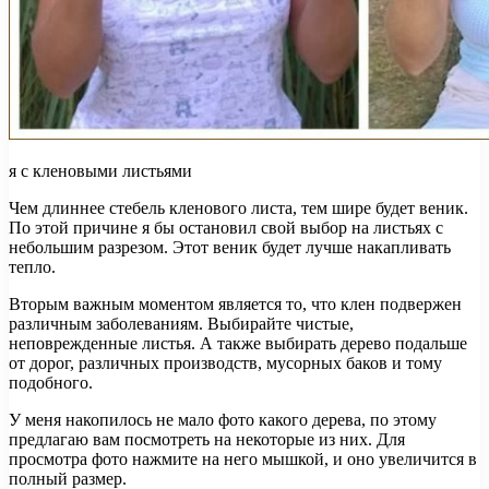
я с кленовыми листьями
Чем длиннее стебель кленового листа, тем шире будет веник.
По этой причине я бы остановил свой выбор на листьях с
небольшим разрезом. Этот веник будет лучше накапливать
тепло.
Вторым важным моментом является то, что клен подвержен
различным заболеваниям. Выбирайте чистые,
неповрежденные листья. А также выбирать дерево подальше
от дорог, различных производств, мусорных баков и тому
подобного.
У меня накопилось не мало фото какого дерева, по этому
предлагаю вам посмотреть на некоторые из них. Для
просмотра фото нажмите на него мышкой, и оно увеличится в
полный размер.