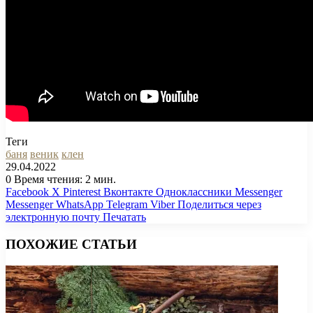
Теги
баня
веник
клен
29.04.2022
0
Время чтения: 2 мин.
Facebook
X
Pinterest
Вконтакте
Одноклассники
Messenger
Messenger
WhatsApp
Telegram
Viber
Поделиться через
электронную почту
Печатать
ПОХОЖИЕ СТАТЬИ