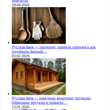
перелётах
28.04.2026
Русская баня — традиции, правила парения и как
подобрать банный…
03.02.2026
Русская баня — народные веничные традиции,
обрядовые ритуалы и правила…
13.01.2026