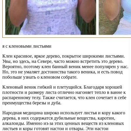
я с кленовыми листьями
Клен красивое, яркое дерево, покрытое широкими листьями.
Увы, но здесь, на Севере, часто можно встретить это дерево.
Вероятно, поэтому клен банный веник менее популярен у нас.
Но, это не умаляет достоинства такого веника, и есть повод
побольше узнать о кленовом собрате.
Кленовый веник гибкий и плетущийся. Благодаря хорошей
плотности и размеру листа отлично нагоняет тепло в ванне к
распаренному телу. Также считается, что клен сочетает в себе
преимущества березы и дуба.
Народная медицина широко использует листья и кору какого
дерева, в них содержатся дубильные вещества, каротин,
алкалоиды. Именно из-за этих ценных веществ из кленовых
листьев и коры готовят настои и отвары. Эти настои