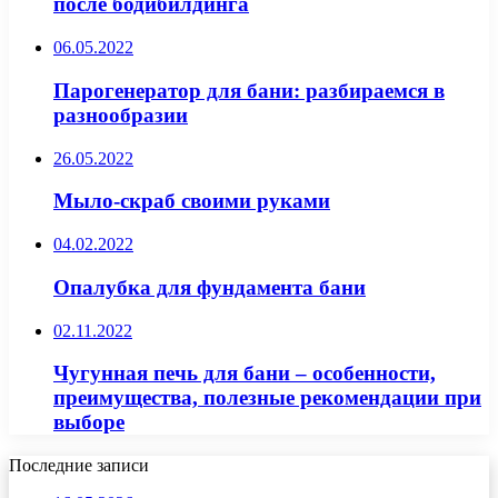
после бодибилдинга
06.05.2022
Парогенератор для бани: разбираемся в
разнообразии
26.05.2022
Мыло-скраб своими руками
04.02.2022
Опалубка для фундамента бани
02.11.2022
Чугунная печь для бани – особенности,
преимущества, полезные рекомендации при
выборе
Последние записи