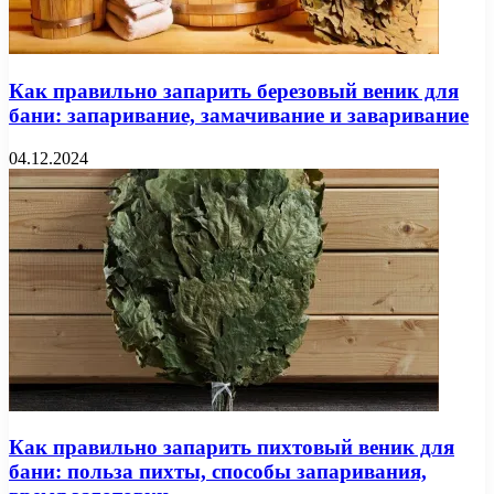
Как правильно запарить березовый веник для
бани: запаривание, замачивание и заваривание
04.12.2024
Как правильно запарить пихтовый веник для
бани: польза пихты, способы запаривания,