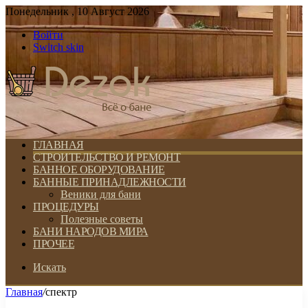
Понедельник , 10 Август 2026
Войти
Switch skin
ГЛАВНАЯ
СТРОИТЕЛЬСТВО И РЕМОНТ
БАННОЕ ОБОРУДОВАНИЕ
БАННЫЕ ПРИНАДЛЕЖНОСТИ
Веники для бани
ПРОЦЕДУРЫ
Полезные советы
БАНИ НАРОДОВ МИРА
ПРОЧЕЕ
Искать
Главная
/
спектр