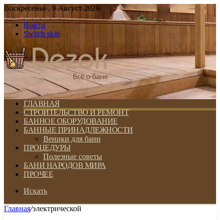
Воскресенье , 9 Август 2026
Войти
Switch skin
ГЛАВНАЯ
СТРОИТЕЛЬСТВО И РЕМОНТ
БАННОЕ ОБОРУДОВАНИЕ
БАННЫЕ ПРИНАДЛЕЖНОСТИ
Веники для бани
ПРОЦЕДУРЫ
Полезные советы
БАНИ НАРОДОВ МИРА
ПРОЧЕЕ
Искать
Главная
/
электрической