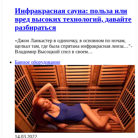
Инфракрасная сауна: польза или
вред высоких технологий, давайте
разбираться
«Джон Ланкастер в одиночку, в основном по ночам,
щелкал там, где была спрятана инфракрасная линза…"-
Владимир Высоцкий спел в своем…
Банное оборудование
14.03.2022