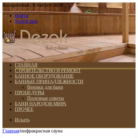
Воскресенье , 9 Август 2026
Войти
Switch skin
ГЛАВНАЯ
СТРОИТЕЛЬСТВО И РЕМОНТ
БАННОЕ ОБОРУДОВАНИЕ
БАННЫЕ ПРИНАДЛЕЖНОСТИ
Веники для бани
ПРОЦЕДУРЫ
Полезные советы
БАНИ НАРОДОВ МИРА
ПРОЧЕЕ
Искать
Главная
/
инфракрасная сауна